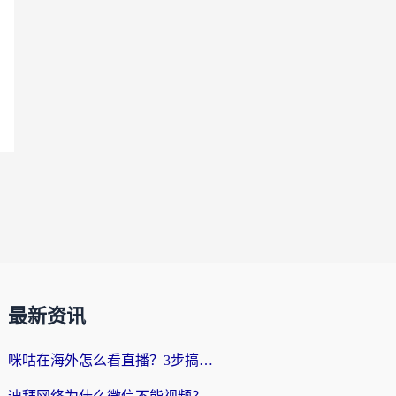
最新资讯
咪咕在海外怎么看直播？3步搞定地域限制，还能畅看腾讯视频与国内热剧