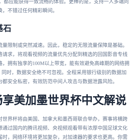
mac系统上，都应能获得一致流畅的体验。更棒的是，支持一人多端同
换，不错过任何精彩瞬间。
基石
流量限制或突然减速。因此，稳定的无限流量保障是基础。
络请求，将观看视频的流量优先分配到精选的回国影音专线
，拥有独享的100M以上带宽，能有效避免高峰期的网络拥
传输。同时，数据安全绝不可忽视。全程采用银行级别的数据加
为都安全私密，有效防范中间人攻击与数据泄露风险。
美畅享美加墨世界杯中文解说
届时世界杯将由美国、加拿大和墨西哥联合举办，赛事将横跨
想通过国内的腾讯视频、央视频观看带有浓厚中国足球文化
届时，网络环境将更加复杂，对加速器的要求也更高。你需