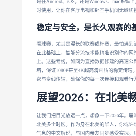
是在Android、iOS，还是Windows、
时使用，让你在客厅电视和卧室手机间无缝切
稳定与安全，是长久观赛的
看球赛，尤其是漫长的联赛或杯赛，最怕遇到
在此基础上，智能分流技术能精准识别你的网
上。这些专线，如同为直播数据修建的高速公路
堵，保证1080P甚至4K超高清画质的稳定
密与专线传输，确保你的每一次连接和观看行
展望2026：在北
让我们把目光放远一点，想象一下2026年。
北美多个时区。作为身在北美的华人，你或许
气息的中文解说，与国内亲友同步感受赛况。