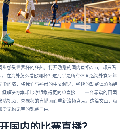
步感受世界杯的狂热，打开熟悉的国内直播App，却只看
示。在海外怎么看欧洲杯？这几乎是所有体育迷海外党每年
无形的墙，将我们与熟悉的中文解说、畅快的观赛体验隔绝
，但解决方案却比你想象得更简单直接——一台靠谱的回国
咪咕视频、央视频的直播画面重新流畅点亮。这篇文章，就
那份无拘无束的观赛自由。
开国内的比赛直播？