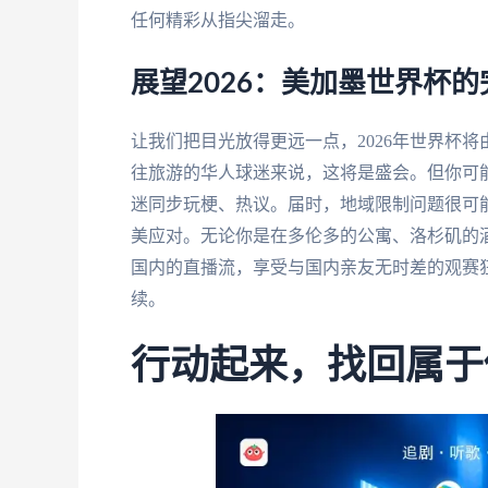
任何精彩从指尖溜走。
展望2026：美加墨世界杯
让我们把目光放得更远一点，2026年世界杯
往旅游的华人球迷来说，这将是盛会。但你可
迷同步玩梗、热议。届时，地域限制问题很可
美应对。无论你是在多伦多的公寓、洛杉矶的
国内的直播流，享受与国内亲友无时差的观赛
续。
行动起来，找回属于