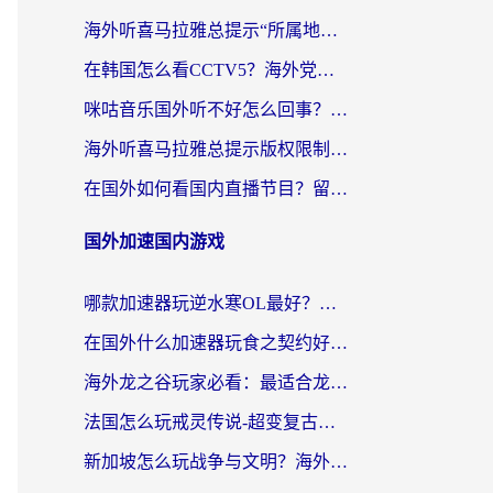
海外听喜马拉雅总提示“所属地区暂时无版权”？这个限制解除方法亲测有效！
在韩国怎么看CCTV5？海外党体育赛事+中文解说观看终极指南
咪咕音乐国外听不好怎么回事？海外党听歌自由的终极解决方案来了
海外听喜马拉雅总提示版权限制？3步解决+2个音乐平台问题全攻略
在国外如何看国内直播节目？留学生亲测有效的追剧加速指南
国外加速国内游戏
哪款加速器玩逆水寒OL最好？海外党实测后的终极选择指南
在国外什么加速器玩食之契约好用？海外党亲测有效的国服游戏加速指南
海外龙之谷玩家必看：最适合龙之谷的加速器，解决延迟卡顿还能畅玩幻书启示录和梦幻西游？
法国怎么玩戒灵传说-超变复古传奇？海外玩家国服游戏加速终极指南
新加坡怎么玩战争与文明？海外党国服游戏加速器终极避坑指南