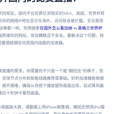
字的规定。国内平台花费巨资购买的NBA、英超、世界杯转
你的网络IP地址显示在海外，访问就会被拦截。无论是用
，结果都一样。你想搜索
在国外怎么看加纳 vs 英格兰世界杯
画质堪忧的网站，体验糟糕且不安全。要解决这个问题，核
需要借助拥有优质国内线路的加速器。
直播的需求。你需要的不只是一个能“翻回去”的梯子，而
，全球节点分布和智能线路推荐是基础。好的加速器能根据
，避开拥堵，确保从你按下播放键到画面出现，延迟降到最
球后十秒钟才看到画面。
电脑接大屏，通勤路上用iPhone刷集锦，睡前还想用iPad看