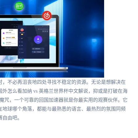
时，不必再沮丧地四处寻找不稳定的资源。无论是想解决在
外怎么看加纳 vs 英格兰世界杯中文解说，抑或是打破在海
看的魔咒，一个可靠的回国加速器就是你最实用的观赛伙伴。它
在地球哪个角落，都能与最熟悉的语言、最热烈的氛围同频
赛自由吧。