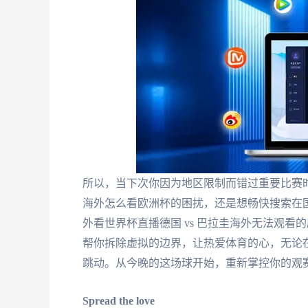
所以，当下次你因为地区限制而错过重要比赛
海外怎么看欧洲杯的困扰，还是想畅快搜索在国
外看世界杯直播德国 vs 巴拉圭海外无法观
帮你拆除虚拟的边界，让热爱体育的心，无论
跳动。从今晚的这场球开始，重新掌控你的观
Spread the love