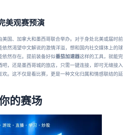
的完美观赛预演
将由美国、加拿大和墨西哥联合举办。对于身处北美或届时前
能依然渴望中文解说的激情洋溢，想和国内社交媒体上的球
能依然存在。提前装备好似
番茄加速器
这样的工具，就能完
酒吧，还是墨西哥城的旅店，只需一键连接，即可无缝接入
狂欢。这不仅是看比赛，更是一种文化归属和情感联结的延
你的赛场