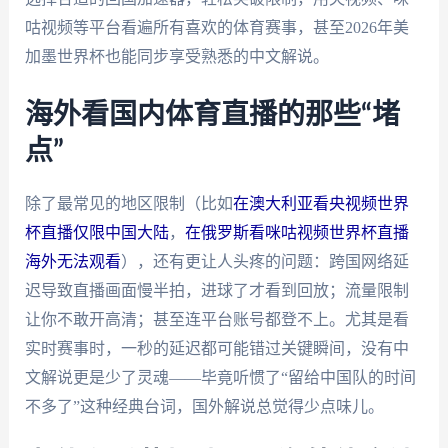
咕视频等平台看遍所有喜欢的体育赛事，甚至2026年美
加墨世界杯也能同步享受熟悉的中文解说。
海外看国内体育直播的那些“堵
点”
除了最常见的地区限制（比如
在澳大利亚看央视频世界
杯直播仅限中国大陆
，
在俄罗斯看咪咕视频世界杯直播
海外无法观看
），还有更让人头疼的问题：跨国网络延
迟导致直播画面慢半拍，进球了才看到回放；流量限制
让你不敢开高清；甚至连平台账号都登不上。尤其是看
实时赛事时，一秒的延迟都可能错过关键瞬间，没有中
文解说更是少了灵魂——毕竟听惯了“留给中国队的时间
不多了”这种经典台词，国外解说总觉得少点味儿。