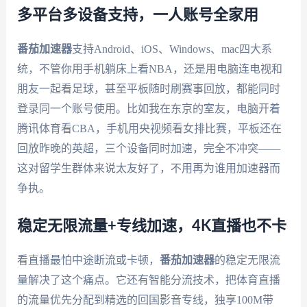
多平台多设备支持，一人账号全家用
番茄加速器
支持Android、iOS、Windows、mac四大系
统，不管你用手机躺床上看NBA，还是用电脑连电视和
朋友一起看足球，甚至平板随时刷赛事回放，都能同时
登录同一个账号使用。比如我在东京的室友，电脑开着
腾讯体育看CBA，手机用央视频看女排比赛，平板还在
回放昨晚的英超，三个设备同时加速，完全不冲突——
这对留学生群体来说太友好了，不用再为谁用加速器而
争执。
稳定无限流量+专线加速，4K直播也不卡
看直播最怕中途断流或卡顿，
番茄加速器
的稳定无限流
量解决了这个痛点。它还有智能分流技术，把体育直播
的流量优先分配到精选的回国影音专线，独享100M带