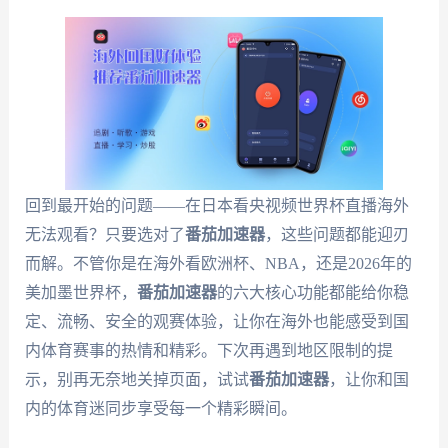
回到最开始的问题——在日本看央视频世界杯直播海外
无法观看？只要选对了
番茄加速器
，这些问题都能迎刃
而解。不管你是在海外看欧洲杯、NBA，还是2026年的
美加墨世界杯，
番茄加速器
的六大核心功能都能给你稳
定、流畅、安全的观赛体验，让你在海外也能感受到国
内体育赛事的热情和精彩。下次再遇到地区限制的提
示，别再无奈地关掉页面，试试
番茄加速器
，让你和国
内的体育迷同步享受每一个精彩瞬间。