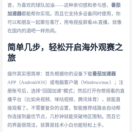
音，为喜欢的球队加油——这种亲切感和参与感，
番茄
加速器
都能帮你实现。而且它支持多设备同时使用，你
可以和朋友一起聚在客厅，用电视投屏看4K直播，就像
在国内的酒吧一样热闹。
简单几步，轻松开启海外观赛之
旅
操作其实很简单：首先根据你的设备下载
番茄加速器
APP（Android/iOS）或电脑客户端（Windows/mac）；注
册账号后，选择“回国加速”模式；然后打开你想观看的直
播平台（比如央视频、咪咕视频、腾讯体育），就能直
接观看了。不需要复杂的设置，智能推荐线路会自动帮
你连接到最优节点，几秒钟就能突破地区限制。而且它
的界面很简洁，就算是技术小白也能轻松上手。