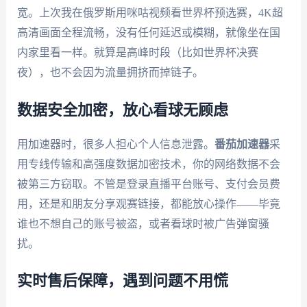
宽。上次我在俄罗斯用咪咕视频看世界杯预选赛，4K超
高清画面全程流畅，没有任何延迟或模糊，就像坐在国
内家里看一样。就算是高峰时段（比如世界杯决赛
夜），也不会因为流量拥挤而掉链子。
数据安全加密，放心看球无顾虑
用加速器时，很多人担心个人信息泄露。
番茄加速器
采
用专线传输和高强度数据加密技术，你的网络数据不会
被第三方窃取。不管是登录直播平台账号、支付会员费
用，还是和朋友分享观赛链接，都能放心操作——毕竟
谁也不想自己的账号被盗，或者看球时被广告弹窗骚
扰。
实时售后保障，遇到问题不用慌