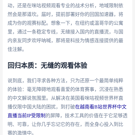
动，还是在咪咕视频观看专业的战术分析，地域限制依
然会是那道坎。届时，提前部署好你的回国加速器，将
成为你的观赛标配。想象一下，在纽约或温哥华的公寓
里，通过一条稳定专线，无缝接入国内的直播流，与国
内亲友同步欢呼呐喊，那将是科技为情感连接提供的最
佳注解。
回归本质：无缝的观看体验
说到底，我们寻求各种方法，只为还原一个最简单纯粹
的体验：毫无障碍地观看喜爱的体育赛事，沉浸在熟悉
的中文解说氛围里。从解决在英国看咪咕视频世界杯直
播仅限中国大陆的困扰，到打破
在越南看B站世界杯中文
直播当前IP受限制
的屏障，技术工具的价值在于它足够透
明、可靠，让你几乎忘记它的存在，而全身心投入到比
赛的激情中。