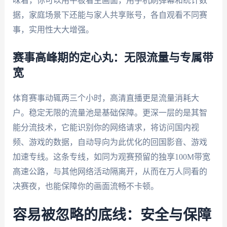
味着，你可以用平板看主画面，用手机刷弹幕和统计数
据，家庭场景下还能与家人共享账号，各自观看不同赛
事，实用性大大增强。
赛事高峰期的定心丸：无限流量与专属带
宽
体育赛事动辄两三个小时，高清直播更是流量消耗大
户。稳定无限的流量池是基础保障。更深一层的是其智
能分流技术，它能识别你的网络请求，将访问国内视
频、游戏的数据，自动导向为此优化的回国影音、游戏
加速专线。这条专线，如同为观赛预留的独享100M带宽
高速公路，与其他网络活动隔离开，从而在万人同看的
决赛夜，也能保障你的画面流畅不卡顿。
容易被忽略的底线：安全与保障