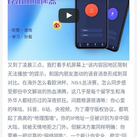
又到了凌晨三点，我盯着手机屏幕上“该内容因地区限制
无法播放”的提示，和国内朋友激动的语音消息形成刺耳
对比。在海外怎么看欧洲杯、NBA总决赛，怎么同步感
受那份中文解说的热血沸腾，这几乎是每个留学生和海
外华人都经历过的深夜抓狂。问题根源很清晰：你心爱
的咪咕、抖音、B站、央视频，为了遵守版权协议，都筑
起了高高的“地理围墙”。你的IP地址一旦被识别为非中国
大陆，就被无情地拒之门外。但解决方案同样明确：你
需要一把可靠的“网络钥匙”，一个能让你安全、稳定“回