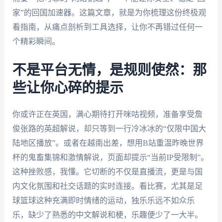
家”的回国加速器。这篇文章，就是为你梳理这份终极观
看指南，从痛点剖析到工具选择，让你不再错过任何一
个精彩瞬间。
不是平台无情，是规则使然：那
些让你心碎的提示
你或许正在英国，满心期待打开咪咕视频，准备享受詹
俊张路的英超解说，却只等到一行冷冰冰的“仅限中国大
陆地区播放”。或者在越南出差，想用B站重温昨晚世界
杯的鬼畜集锦和激情解说，页面却提示“当前IP受限制”。
这种挫败感，我懂。它切断的不仅是直播流，更是与国
内文化氛围和社交话题的实时连接。看比赛，尤其是足
球篮球这种充满即时情绪的运动，独乐乐远不如众乐
乐，缺少了熟悉的中文解说和梗，乐趣便少了一大半。