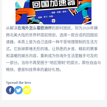
从解决
在海外怎么看欧洲杯
的即时困扰，到为2026年横
跨北美大陆的世界杯提前规划，选择一款合适的回国加
速器，本质上是为自己选择一种不受地理限制的生活方
式。它拆掉那堵无形的墙，让熟悉的乡音、精彩的赛事
和温暖的娱乐内容，重新成为你海外生活里触手可及的
一部分。当你不再受困于“地区限制”的提示，那份自由与
畅快，便是科技带来的最好礼物。
Spread the love