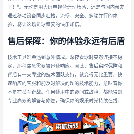
了！”。无论是用大屏电视营造现场感，还是与国内亲友
通过移动设备同步吐槽，流畅、安全、多端并行的体
验，将让这场足球盛宴的快乐加倍。
售后保障：你的体验永远有后盾
技术工具难免遇到意外情况。深夜看球时突然连接不稳
定，那种焦急需要被迅速响应。因此，
售后实时保障
和
背后有一支
专业的技术团队
支持，就变得无比重要。快
速响应的客服和能及时解决问题的技术能力，意味着你
不是在孤军奋战。任何使用中的疑问或故障，都能得到
专业高效的解答与修复，确保你的娱乐时光持续在线。