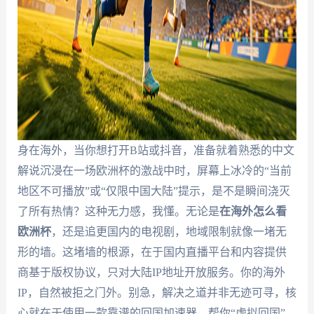
身在海外，当你想打开B站或抖音，准备就着熟悉的中文
解说沉浸在一场欧洲杯的激战中时，屏幕上冰冷的“当前
地区不可播放”或“仅限中国大陆”提示，是不是瞬间浇灭
了所有热情？这种无力感，我懂。无论是
在海外怎么看
欧洲杯
，还是追更国内的电视剧，地域限制就像一堵无
形的墙。这堵墙的根源，在于国内直播平台和内容提供
商基于版权协议，只对大陆IP地址开放服务。你的海外
IP，自然被拒之门外。别急，解决之道并非无迹可寻，核
心就在于使用一款靠谱的回国加速器，帮你“虚拟回国”。