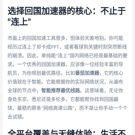
选择回国加速器的核心：不止于
“连上”
市面上的回国加速工具很多，但体验天差地别。你可能
经历过连上了却卡成PPT，或者看球到关键时刻突然断线
的崩溃。因此，单纯能“连上”国内网络已经是最基础的要
求。一个优秀的回国加速器，应该像一位经验丰富的导
航员，为你规划最优路径。比如
番茄加速器
，它的核心
价值就在于智能。它能根据你的实际网络状况，从遍布
全球的节点中，
智能推荐最优线路
。这意味着，无论你
身处东京、悉尼还是多伦多，它都能帮你找到回国最
快、最稳的那条“网络高速公路”，而不是让你手动一个个
去试错。
全平台覆盖与无缝体验：生活不