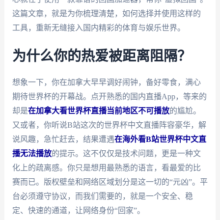
这篇文章，就是为你梳理清楚，如何选择并使用这样的
工具，重新无缝接入国内精彩的体育与娱乐世界。
为什么你的热爱被距离阻隔？
想象一下，你在加拿大早早调好闹钟，备好零食，满心
期待世界杯的开幕战。点开熟悉的国内直播App，等来的
却是
在加拿大看世界杯直播当前地区不可播放
的尴尬。
又或者，你听说B站这次的世界杯中文直播阵容豪华，解
说风趣，急忙赶去，结果遭遇
在海外看B站世界杯中文直
播无法播放
的提示。这不仅仅是技术问题，更是一种文
化上的疏离感。你只是想用最熟悉的语言，看最爱的比
赛而已。版权壁垒和网络区域划分是这一切的“元凶”。平
台必须遵守协议，而我们需要的，就是一个安全、稳
定、快速的通道，让网络身份“回家”。