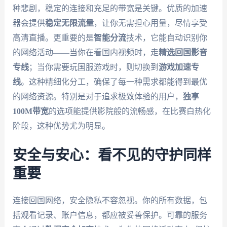
种悲剧，稳定的连接和充足的带宽是关键。优质的加速
器会提供
稳定无限流量
，让你无需担心用量，尽情享受
高清直播。更重要的是
智能分流
技术，它能自动识别你
的网络活动——当你在看国内视频时，走
精选回国影音
专线
；当你需要玩国服游戏时，则切换到
游戏加速专
线
。这种精细化分工，确保了每一种需求都能得到最优
的网络资源。特别是对于追求极致体验的用户，
独享
100M带宽
的选项能提供影院般的流畅感，在比赛白热化
阶段，这种优势尤为明显。
安全与安心：看不见的守护同样
重要
连接回国网络，安全隐私不容忽视。你的所有数据，包
括观看记录、账户信息，都应被妥善保护。可靠的服务