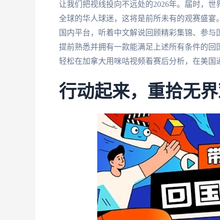
让我们把视线投向不远处的2026年。届时，
全球的华人球迷，这将是前所未有的观赛盛宴
国内平台，听着中文解说回顾精彩集锦、参与
提前熟悉并拥有一款能满足上述所有条件的回国
轻松在加拿大用咪咕视频看赛后分析，在美国
行动起来，重拾无界