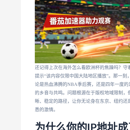
还记得上次在海外怎么看欧洲杯的焦躁吗？守
提示“该内容仅限中国大陆地区播放”。那一刻
论是热血沸腾的NBA季后赛，还是四年一度
的乡音与共鸣。问题根源在于版权地域限制，
晰、稳定的路径，让你无论身在东京、纽约还
悉的激情。
为什么你的IP地址成