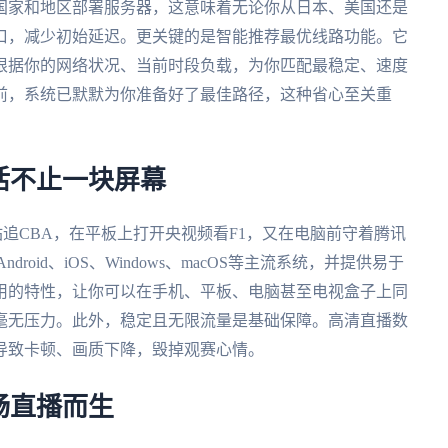
国家和地区部署服务器，这意味着无论你从日本、美国还是
口，减少初始延迟。更关键的是智能推荐最优线路功能。它
根据你的网络状况、当前时段负载，为你匹配最稳定、速度
前，系统已默默为你准备好了最佳路径，这种省心至关重
活不止一块屏幕
追CBA，在平板上打开央视频看F1，又在电脑前守着腾讯
oid、iOS、Windows、macOS等主流系统，并提供易于
用的特性，让你可以在手机、平板、电脑甚至电视盒子上同
毫无压力。此外，稳定且无限流量是基础保障。高清直播数
导致卡顿、画质下降，毁掉观赛心情。
畅直播而生