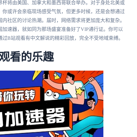
世界杯将由美国、加拿大和墨西哥联合举办。对于身处北美或
。你或许会亲临现场感受气氛，但更多时候，还是会想通过
国内社区的讨论热潮。届时，网络需求将更加庞大和复杂。
加速器，就如同为那场盛宴准备好了VIP通行证。你可以
通过B站观看有中文解说的精彩回放，完全不受地域束缚。
观看的乐趣