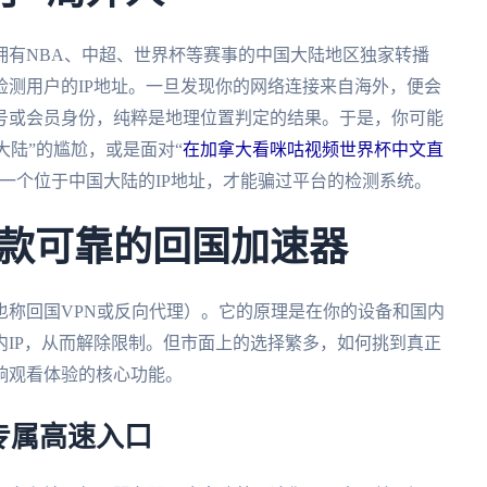
拥有NBA、中超、世界杯等赛事的中国大陆地区独家转播
测用户的IP地址。一旦发现你的网络连接来自海外，便会
号或会员身份，纯粹是地理位置判定的结果。于是，你可能
大陆”的尴尬，或是面对“
在加拿大看咪咕视频世界杯中文直
一个位于中国大陆的IP地址，才能骗过平台的检测系统。
款可靠的回国加速器
也称回国VPN或反向代理）。它的原理是在你的设备和国内
IP，从而解除限制。但市面上的选择繁多，如何挑到真正
响观看体验的核心功能。
专属高速入口