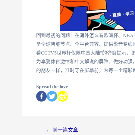
回到最初的问题：在海外怎么看欧洲杯、NB
备全球智能节点、全平台兼容、提供影音专线
看CCTV5世界杯仅限中国大陆”的弹窗提示
为享受体育激情和中文解说的屏障。做好功课
的朋友一样，准时守在屏幕前，为每一个精彩
Spread the love
←
前一篇文章