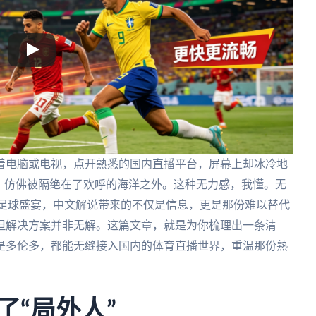
着电脑或电视，点开熟悉的国内直播平台，屏幕上却冰冷地
，仿佛被隔绝在了欢呼的海洋之外。这种无力感，我懂。无
的足球盛宴，中文解说带来的不仅是信息，更是那份难以替代
但解决方案并非无解。这篇文章，就是为你梳理出一条清
是多伦多，都能无缝接入国内的体育直播世界，重温那份熟
了“局外人”