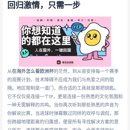
回归激情，只需一步
从
在海外怎么看欧洲杯
的茫然，到从容安排每一个赛季
的观赛计划，技术障碍不应成为我们与热爱之间的阻
隔。地区限制是一道门，而合适的工具就是那把钥匙。
它不仅仅是连接一个IP，更是连接一份熟悉的文化氛围和
一种无需解释的共鸣。当你再次听到那些熟悉的声音为
你解说比赛，当进球时弹幕飘过同样的欢呼与调侃，那
份跨越地理距离的归属感，便是所有寻找解决方案的意