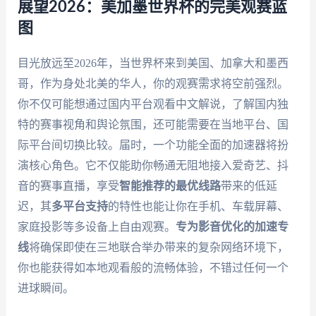
展望2026：美加墨世界杯的完美观赛蓝
图
目光放远至2026年，当世界杯来到美国、加拿大和墨西
哥，作为身处北美的华人，你的观赛需求将空前强烈。
你不仅可能想通过国内平台观看中文解说，了解国内独
特的赛事视角和舆论氛围，还可能需要在当地平台、国
际平台间切换比较。届时，一个功能全面的加速器将扮
演核心角色。它不仅能助你畅通无阻地接入爱奇艺、抖
音的赛事直播，享受
智能推荐的最优线路
带来的低延
迟，其
多平台支持
的特性也能让你在手机、车载屏幕、
家庭投影等多设备上自由观赛。
专为影音优化的加速专
线
将确保即使在三地联合举办带来的复杂网络环境下，
你也能获得如本地观看般的流畅体验，不错过任何一个
进球瞬间。