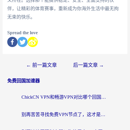
义所在。选择那个能提供稳定、安全、全面支持的伙
伴，让精彩的体育赛事，重新成为你海外生活中最无拘
无束的快乐。
Spread the love
←
前一篇文章
后一篇文章
→
免费回国加速器
ChickCN VPN和畅游VPN对比哪个回国效果更好？海外党必看的回国加速器选择指南
别再苦苦寻找免费VPN节点了，这才是海外访问国内资源的正确姿势