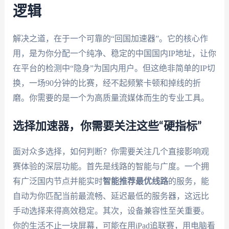
逻辑
解决之道，在于一个可靠的“回国加速器”。它的核心作
用，是为你分配一个纯净、稳定的中国国内IP地址，让你
在平台的检测中“隐身”为国内用户。但这绝非简单的IP切
换，一场90分钟的比赛，经不起频繁卡顿和掉线的折
磨。你需要的是一个为高质量流媒体而生的专业工具。
选择加速器，你需要关注这些“硬指标”
面对众多选择，如何判断？你需要关注几个直接影响观
赛体验的深层功能。首先是线路的智能与广度。一个拥
有广泛国内节点并能实时
智能推荐最优线路
的服务，能
自动为你匹配当前最流畅、延迟最低的服务器，这远比
手动选择来得高效稳定。其次，设备兼容性至关重要。
你的生活不止一块屏幕，可能在用iPad追联赛，用电脑看