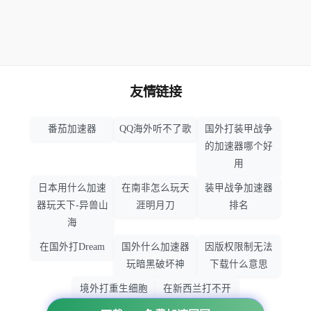
友情链接
番茄加速器
QQ海外听不了歌
国外打装甲战争
的加速器哪个好
用
日本用什么加速
在南非怎么玩天
装甲战争加速器
器玩天下-异兽山
涯明月刀
排名
海
在国外打Dream
国外什么加速器
因版权限制无法
玩暗黑破坏神
下载什么意思
境外打重生细胞
在新西兰打不开
加速器哪个好
大智慧怎么办