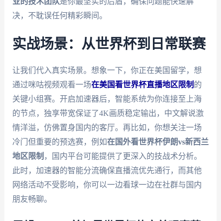
业的技术团队
是你最坚实的后盾，确保问题能快速解
决，不耽误任何精彩瞬间。
实战场景：从世界杯到日常联赛
让我们代入真实场景。想象一下，你正在美国留学，想
通过咪咕视频观看一场
在美国看世界杯直播地区限制
的
关键小组赛。开启加速器后，智能系统为你连接至上海
的节点，独享带宽保证了4K画质稳定输出，中文解说激
情洋溢，仿佛置身国内的客厅。再比如，你想关注一场
冷门但重要的预选赛，例如
在国外看世界杯伊朗vs新西兰
地区限制
，国内平台可能提供了更深入的技战术分析。
此时，加速器的智能分流确保直播流优先通行，而其他
网络活动不受影响，你可以一边看球一边在社群与国内
朋友畅聊。