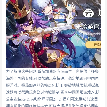
为了解决这些问题,番茄加速器应运而生。它提供了多条
海外回国的专线,可以帮助玩家快速、稳定地访问中国国
服游戏。番茄加速器的特点包括:1. 突破地域限制:番茄加
速器可以帮助玩家绕过地域限制,畅享中国国服游戏,包括
公主连结Re:Dive和崩坏学园2。2. 提升网速:番茄加速器
拥有优化的网络传输技术,可以大幅提升海外玩家访问中