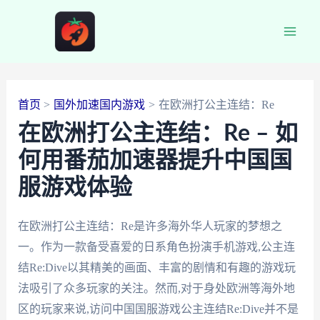
跳
至
Main
内
容
Men
首页
国外加速国内游戏
在欧洲打公主连结：Re
在欧洲打公主连结：Re – 如
何用番茄加速器提升中国国
服游戏体验
在欧洲打公主连结：Re是许多海外华人玩家的梦想之
一。作为一款备受喜爱的日系角色扮演手机游戏,公主连
结Re:Dive以其精美的画面、丰富的剧情和有趣的游戏玩
法吸引了众多玩家的关注。然而,对于身处欧洲等海外地
区的玩家来说,访问中国国服游戏公主连结Re:Dive并不是