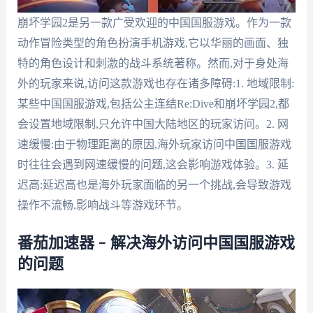
崩坏学园2是另一款广受欢迎的中国国服游戏。作为一款
动作冒险类型的角色扮演手机游戏,它以华丽的画面、独
特的角色设计和刺激的战斗系统著称。然而,对于身处海
外的玩家来说,访问这款游戏也存在诸多障碍:1. 地域限制:
某些中国国服游戏,包括公主连结Re:Dive和崩坏学园2,都
会设置地域限制,只允许中国大陆地区的玩家访问。2. 网
速缓慢:由于物理距离的原因,海外玩家访问中国国服游戏
时往往会遇到网速缓慢的问题,这会影响游戏体验。3. 延
迟高:延迟高也是海外玩家面临的另一个挑战,会导致游戏
操作不流畅,影响战斗等游戏环节。
番茄加速器 – 解决海外访问中国国服游戏
的问题