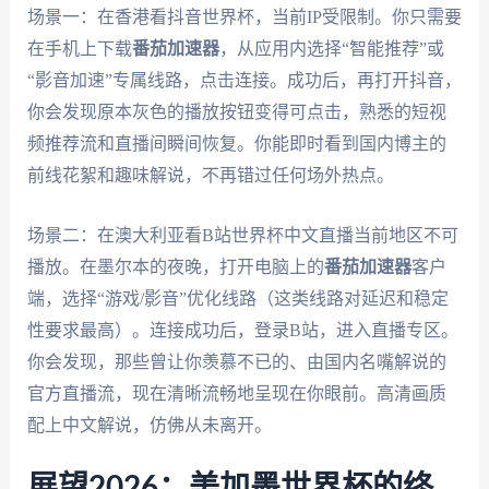
场景一：在香港看抖音世界杯，当前IP受限制。你只需要
在手机上下载
番茄加速器
，从应用内选择“智能推荐”或
“影音加速”专属线路，点击连接。成功后，再打开抖音，
你会发现原本灰色的播放按钮变得可点击，熟悉的短视
频推荐流和直播间瞬间恢复。你能即时看到国内博主的
前线花絮和趣味解说，不再错过任何场外热点。
场景二：在澳大利亚看B站世界杯中文直播当前地区不可
播放。在墨尔本的夜晚，打开电脑上的
番茄加速器
客户
端，选择“游戏/影音”优化线路（这类线路对延迟和稳定
性要求最高）。连接成功后，登录B站，进入直播专区。
你会发现，那些曾让你羡慕不已的、由国内名嘴解说的
官方直播流，现在清晰流畅地呈现在你眼前。高清画质
配上中文解说，仿佛从未离开。
展望2026：美加墨世界杯的终