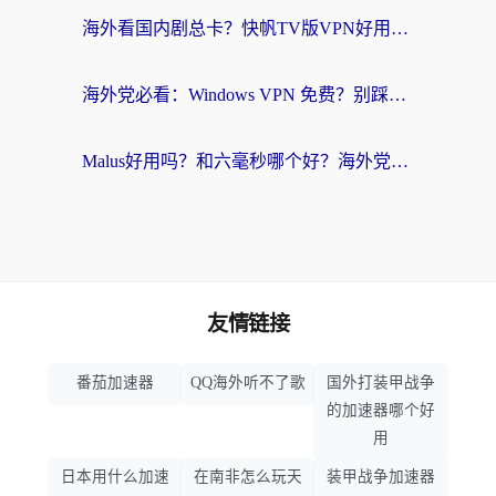
海外看国内剧总卡？快帆TV版VPN好用吗？和快滚VPN对比哪个回国效果更好？
海外党必看：Windows VPN 免费？别踩坑！教你选对好用的国内加速器无缝回国
Malus好用吗？和六毫秒哪个好？海外党选回国加速器的避坑指南
友情链接
番茄加速器
QQ海外听不了歌
国外打装甲战争
的加速器哪个好
用
日本用什么加速
在南非怎么玩天
装甲战争加速器