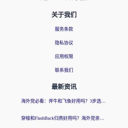
关于我们
服务条款
隐私协议
应用权限
联系我们
最新资讯
海外党必看：斧牛和飞鱼好用吗？3步选对回国加速器，无缝刷剧玩国服
穿梭和FlashBack归燕好用吗？海外党亲测3款热门回国加速器，教你选对不踩坑