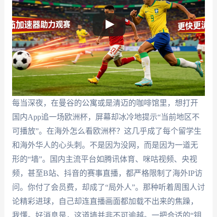
每当深夜，在曼谷的公寓或是清迈的咖啡馆里，想打开
国内App追一场欧洲杯，屏幕却冰冷地提示“当前地区不
可播放”。在海外怎么看欧洲杯？这几乎成了每个留学生
和海外华人的心头刺。不是因为没网，而是因为一道无
形的“墙”。国内主流平台如腾讯体育、咪咕视频、央视
频，甚至B站、抖音的赛事直播，都严格限制了海外IP访
问。你付了会员费，却成了“局外人”。那种听着周围人讨
论精彩进球，自己却连直播画面都加载不出来的焦躁，
我懂。好消息是，这道墙并非不可逾越。一把合适的“钥