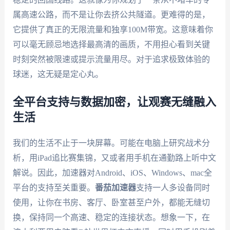
属高速公路，而不是让你去挤公共隧道。更难得的是，
它提供了真正的无限流量和独享100M带宽。这意味着你
可以毫无顾忌地选择最高清的画质，不用担心看到关键
时刻突然被限速或提示流量用尽。对于追求极致体验的
球迷，这无疑是定心丸。
全平台支持与数据加密，让观赛无缝融入
生活
我们的生活不止于一块屏幕。可能在电脑上研究战术分
析，用iPad追比赛集锦，又或者用手机在通勤路上听中文
解说。因此，加速器对Android、iOS、Windows、mac全
平台的支持至关重要。
番茄加速器
支持一人多设备同时
使用，让你在书房、客厅、卧室甚至户外，都能无缝切
换，保持同一个高速、稳定的连接状态。想象一下，在