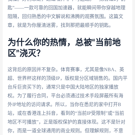
匙”——一款可靠的回国加速器，就能瞬间带你穿越地理
阻隔，回归熟悉的中文解说和沸腾的观赛氛围。这篇文
章，就是为你厘清迷雾，找到那把最顺手的钥匙。
为什么你的热情，总被“当前地
区”浇灭？
这背后的原因并不复杂。体育赛事，尤其是像NBA、英
超、世界杯这样的顶级IP，版权是分区域销售的。国内平
台斥巨资买下的，通常只是中国大陆地区的独家播放
权。为了履行合同，平台必须通过技术手段屏蔽所有海
外IP地址的访问请求。所以，当你在悉尼的家中打开B
站，或在香港连上抖音，看到的“当前IP受限制”或“当前
地区不可播放”，正是版权保护的直接体现。这不是针对
你，而是一道全球通用的商业规则。但理解规则，不意