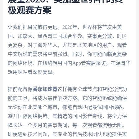
极观赛方案
让我们把目光放得更远。2026年，世界杯将首次由美
国、加拿大、墨西哥三国联合举办。赛事更分散，时区
更复杂。对于海外华人，尤其是北美地区的用户，观看
中文解说的需求将空前强烈。届时，你可能面临更复杂
的网络环境：在纽约想用国内App看赛后采访，在温哥华
想用咪咕看深度复盘。
提前配备像
番茄加速器
这样拥有全球节点和智能分流功
能的工具，将成为最佳解决方案。它的智能系统能确保
无论你在北美哪个城市，都能自动匹配最优回国线路，
避开国际网络拥堵。其精选的回国影音专线，将全力保
障长达一个多月的赛事期间，每一次观看都流畅无阻。
即便遇到技术问题，其专业的售后技术团队也能提供实