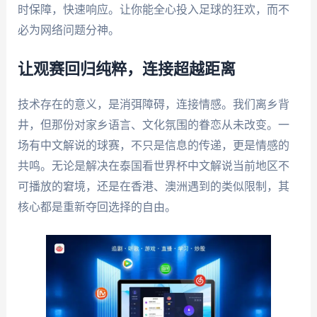
时保障，快速响应。让你能全心投入足球的狂欢，而不
必为网络问题分神。
让观赛回归纯粹，连接超越距离
技术存在的意义，是消弭障碍，连接情感。我们离乡背
井，但那份对家乡语言、文化氛围的眷恋从未改变。一
场有中文解说的球赛，不只是信息的传递，更是情感的
共鸣。无论是解决在泰国看世界杯中文解说当前地区不
可播放的窘境，还是在香港、澳洲遇到的类似限制，其
核心都是重新夺回选择的自由。