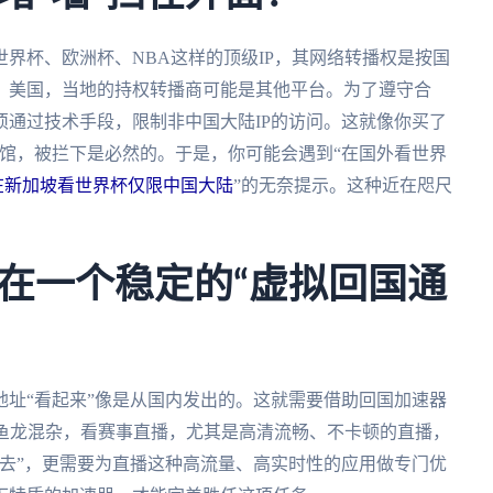
界杯、欧洲杯、NBA这样的顶级IP，其网络转播权是按国
、美国，当地的持权转播商可能是其他平台。为了遵守合
通过技术手段，限制非中国大陆IP的访问。这就像你买了
馆，被拦下是必然的。于是，你可能会遇到“在国外看世界
在新加坡看世界杯仅限中国大陆
”的无奈提示。这种近在咫尺
在一个稳定的“虚拟回国通
址“看起来”像是从国内发出的。这就需要借助回国加速器
具鱼龙混杂，看赛事直播，尤其是高清流畅、不卡顿的直播，
去”，更需要为直播这种高流量、高实时性的应用做专门优