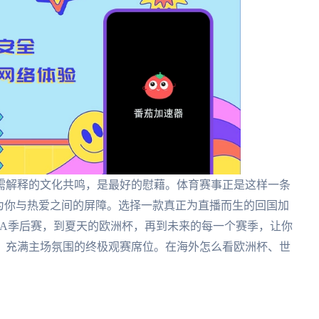
需解释的文化共鸣，是最好的慰藉。体育赛事正是这样一条
为你与热爱之间的屏障。选择一款真正为直播而生的回国加
BA季后赛，到夏天的欧洲杯，再到未来的每一个赛季，让你
、充满主场氛围的终极观赛席位。在海外怎么看欧洲杯、世