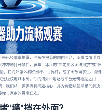
不是已经摩拳擦掌，准备在熟悉的国内平台，听着激情洋溢
冲冲地打开软件，屏幕上冰冷的“当前地区无法播放”或“仅
热情。在海外怎么看欧洲杯、世界杯，成了无数留学生、海外
是版权地域限制，你的海外IP地址被平台无情地拒之门
南，我们将一步步拆解问题核心，并为你指明最顺畅的解决
接你与家乡的赛事狂欢。
堵“墙”挡在外面？