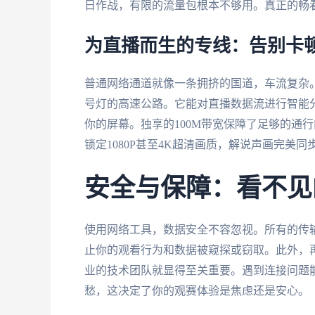
日作战，有限的流量包根本不够用。真正的畅
为直播而生的专线：告别卡
普通网络通道就像一条拥挤的国道，车流复杂
号灯的高速公路。它能对直播数据流进行智能
你的屏幕。独享的100M带宽保障了足够的通
锁定1080P甚至4K超清画质，解说声画完美
安全与保障：看不见
使用网络工具，数据安全不容忽视。所有的传
止你的观看行为和数据被窥探或窃取。此外，
业的技术团队就显得至关重要。遇到连接问题
愁，这决定了你的观赛体验是焦虑还是安心。