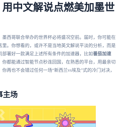
美，用中文解说点燃美加墨世
大、墨西哥联合举办的世界杯必将盛况空前。届时，你可能在
店里。你想看的，或许不是当地英文解说平淡的分析，而是
前部署好一款满足上述所有条件的加速器，比如
番茄加速
，你都能通过智能节点秒连回国，在熟悉的平台，用最亲切
你再也不会错过任何一场“新西兰vs埃及”式的冷门对决，
。
事主场