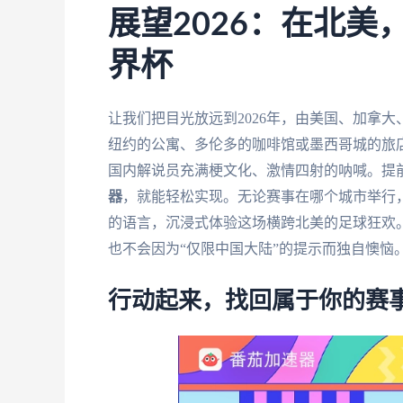
展望2026：在北
界杯
让我们把目光放远到2026年，由美国、加拿
纽约的公寓、多伦多的咖啡馆或墨西哥城的旅
国内解说员充满梗文化、激情四射的呐喊。提
器
，就能轻松实现。无论赛事在哪个城市举行
的语言，沉浸式体验这场横跨北美的足球狂欢。
也不会因为“仅限中国大陆”的提示而独自懊恼
行动起来，找回属于你的赛