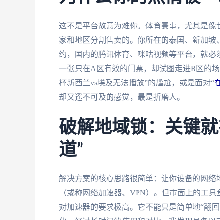
这不是平台故意为难你。体育赛事，尤其是像世
家和地区分割售卖的。你所在的泰国、新加坡
约，国内的腾讯体育、咪咕视频等平台，就必须
一张只在A区有效的门票，却试图走进B区的场
杯新西兰vs埃及无法播放”的尴尬，或是面对“
却又遥不可及的感觉，最是折磨人。
破解地域锁：关键就
道”
解决方案的核心思路很简单：让你设备的网络地
（或称网络加速器、VPN）。但市面上的工
对加速器的要求极高。它不能只是简单地“翻回