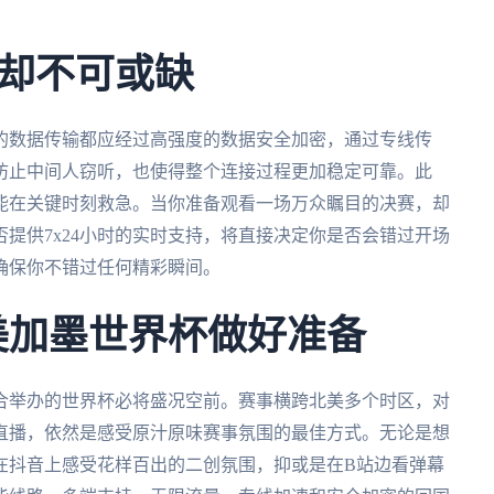
。
却不可或缺
的数据传输都应经过高强度的数据安全加密，通过专线传
防止中间人窃听，也使得整个连接过程更加稳定可靠。此
能在关键时刻救急。当你准备观看一场万众瞩目的决赛，却
提供7x24小时的实时支持，将直接决定你是否会错过开场
确保你不错过任何精彩瞬间。
为美加墨世界杯做好准备
联合举办的世界杯必将盛况空前。赛事横跨北美多个时区，对
直播，依然是感受原汁原味赛事氛围的最佳方式。无论是想
在抖音上感受花样百出的二创氛围，抑或是在B站边看弹幕