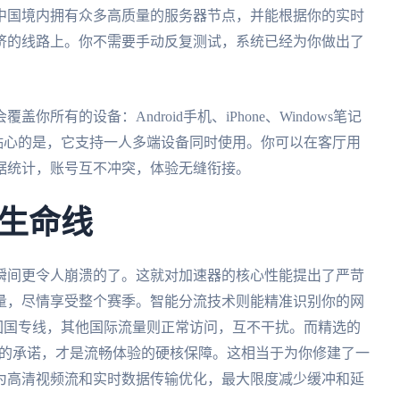
中国境内拥有众多高质量的服务器节点，并能根据你的实时
挤的线路上。你不需要手动反复测试，系统已经为你做出了
有的设备：Android手机、iPhone、Windows笔记
贴心的是，它支持一人多端设备同时使用。你可以在客厅用
据统计，账号互不冲突，体验无缝衔接。
生命线
瞬间更令人崩溃的了。这就对加速器的核心性能提出了严苛
量，尽情享受整个赛季。智能分流技术则能精准识别你的网
回国专线，其他国际流量则正常访问，互不干扰。而精选的
宽的承诺，才是流畅体验的硬核保障。这相当于为你修建了一
为高清视频流和实时数据传输优化，最大限度减少缓冲和延