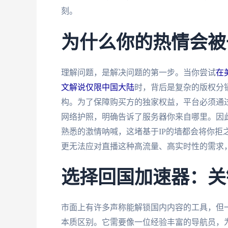
刻。
为什么你的热情会被
理解问题，是解决问题的第一步。当你尝试
在
文解说仅限中国大陆
时，背后是复杂的版权分
构。为了保障购买方的独家权益，平台必须通过
网络护照，明确告诉了服务器你来自哪里。因
熟悉的激情呐喊，这堵基于IP的墙都会将你拒
更无法应对直播这种高流量、高实时性的需求
选择回国加速器：关
市面上有许多声称能解锁国内内容的工具，但
本质区别。它需要像一位经验丰富的导航员，