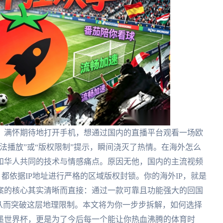
，满怀期待地打开手机，想通过国内的直播平台观看一场欧
法播放”或“版权限制”提示，瞬间浇灭了热情。在海外怎么
和华人共同的技术与情感痛点。原因无他，国内的主流视频
都依据IP地址进行严格的区域版权封锁。你的海外IP，就是
案的核心其实清晰而直接：通过一款可靠且功能强大的回国
从而突破这层地理限制。本文将为你一步步拆解，如何选择
加墨世界杯，更是为了今后每一个能让你热血沸腾的体育时