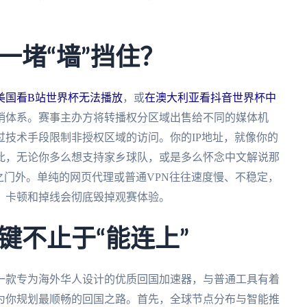
一堵“墙”挡住？
美国看B站世界杯无法播放
，或
在澳大利亚看抖音世界杯中
销体系。赛事主办方将转播权分区域出售给不同的媒体机
技术手段限制非授权区域的访问。你的IP地址，就像你的
此，无论你多么想支持家乡球队，或是多么怀念中文解说那
之门外。单纯的网页代理或普通VPN往往速度慢、不稳定，
，卡顿和掉线会彻底毁掉观赛体验。
键不止于“能连上”
一款专为海外华人设计的优质回国加速器，与普通工具有着
为你规划最顺畅的回国之路。首先，全球节点分布与智能推