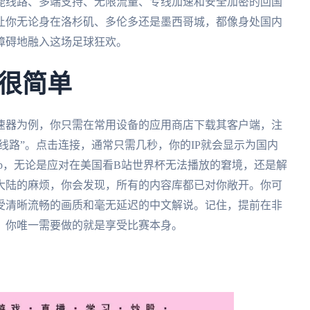
能线路、多端支持、无限流量、专线加速和安全加密的回国
让你无论身在洛杉矶、多伦多还是墨西哥城，都像身处国内
障碍地融入这场足球狂欢。
很简单
速器为例，你只需在常用设备的应用商店下载其客户端，注
线路”。点击连接，通常只需几秒，你的IP就会显示为国内
p，无论是应对在美国看B站世界杯无法播放的窘境，还是解
大陆的麻烦，你会发现，所有的内容库都已对你敞开。你可
受清晰流畅的画质和毫无延迟的中文解说。记住，提前在非
，你唯一需要做的就是享受比赛本身。