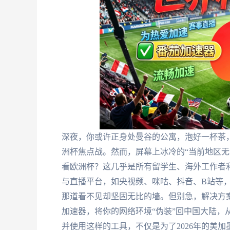
深夜，你或许正身处曼谷的公寓，泡好一杯茶
洲杯焦点战。然而，屏幕上冰冷的“当前地区无
看欧洲杯？这几乎是所有留学生、海外工作者
与直播平台，如央视频、咪咕、抖音、B站等，
那道看不见却坚固无比的墙。但别急，解决方
加速器，将你的网络环境“伪装”回中国大陆，
并使用这样的工具，不仅是为了2026年的美