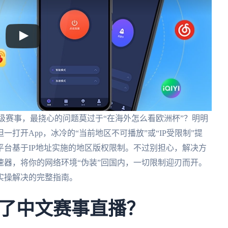
级赛事，最挠心的问题莫过于“在海外怎么看欧洲杯”？明明
打开App，冰冷的“当前地区不可播放”或“IP受限制”提
台基于IP地址实施的地区版权限制。不过别担心，解决方
器，将你的网络环境“伪装”回国内，一切限制迎刃而开。
实操解决的完整指南。
了中文赛事直播？