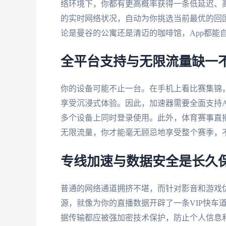
络环境下，你都有更高概率获得一条低延迟、
的实时网络状况，自动为你挑选当前最优的回
论是曼谷的公寓还是清迈的咖啡馆，App都能
全平台支持与无限流量缺一
你的设备可能不止一台。在手机上看比赛集锦
享受沉浸式体验。因此，加速器需要全面支持Andro
多个设备上同时登录使用。此外，体育赛事直
无限流量，你才能毫无顾忌地享受整个赛季，
专线加速与数据安全是长久
普通的网络通道拥挤不堪，而针对影音和游戏
源，就像为你的直播数据开辟了一条VIP快车
据传输都应被强加密技术保护，防止个人信息