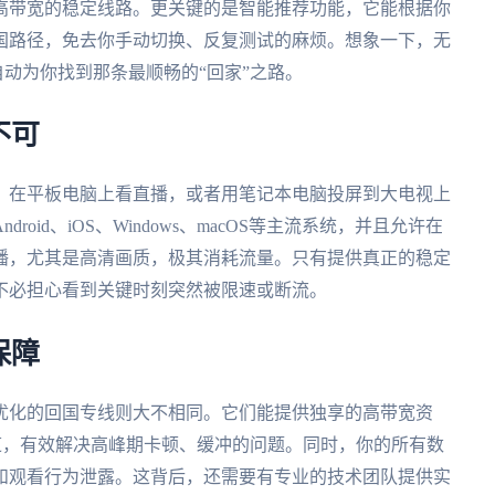
高带宽的稳定线路。更关键的是智能推荐功能，它能根据你
国路径，免去你手动切换、反复测试的麻烦。想象一下，无
自动为你找到那条最顺畅的“回家”之路。
不可
，在平板电脑上看直播，或者用笔记本电脑投屏到大电视上
id、iOS、Windows、macOS等主流系统，并且允许在
播，尤其是高清画质，极其消耗流量。只有提供真正的稳定
不必担心看到关键时刻突然被限速或断流。
保障
优化的回国专线则大不相同。它们能提供独享的高带宽资
道，有效解决高峰期卡顿、缓冲的问题。同时，你的所有数
和观看行为泄露。这背后，还需要有专业的技术团队提供实