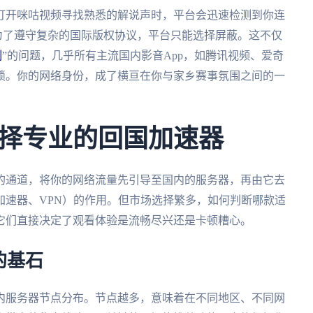
打开咪咕视频寻找熟悉的解说声时，平台会迅速检测到你连
，为了遵守复杂的国际版权协议，平台只能选择屏蔽。这不仅
制
”的问题，几乎所有主流国内影音App，如腾讯视频、爱奇
锁。你的网络身份，成了横亘在你与家乡赛事氛围之间的一
择专业的回国加速器
的通道，将你的网络流量先引导至国内的服务器，再由它去
加速器、VPN）的作用。但市场选择繁多，如何判断哪款适
它们直接决定了观看体验是流畅尽兴还是卡顿糟心。
的基石
内服务器节点分布。节点越多，意味着在不同地区、不同网