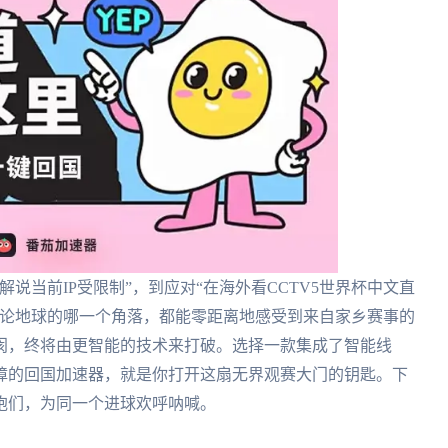
说当前IP受限制”，到应对“在海外看CCTV5世界杯中文直
无论地球的哪一个角落，都能零距离地感受到来自家乡赛事的
阂，终将由更智能的技术来打破。选择一款集成了智能线
障的回国加速器，就是你打开这扇无界观赛大门的钥匙。下
胞们，为同一个进球欢呼呐喊。