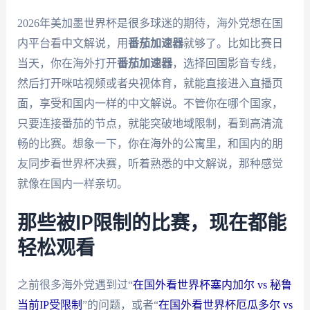
2026年美加墨世界杯是很多球迷的期待，海外党想在国
内平台看中文解说，用
番茄加速器
就够了。比如比赛日
当天，你在海外打开
番茄加速器
，选择回国影音专线，
然后打开咪咕视频或者央视体育，就能直接进入直播页
面，享受和国内一样的中文解说。不管你在哪个国家，
只要连接番茄的节点，就能突破地域限制，看到高清流
畅的比赛。想象一下，你在海外的公寓里，和国内的朋
友同步看世界杯决赛，听着熟悉的中文解说，那种感觉
就像在国内一样亲切。
那些被IP限制的比赛，现在都能
轻松观看
之前很多海外党遇到过“
在国外看世界杯塞内加尔 vs 秘鲁
当前IP受限制
”的问题，或者“
在国外看世界杯厄瓜多尔 vs