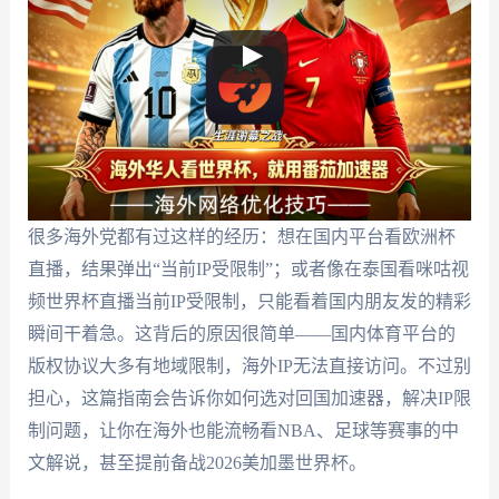
很多海外党都有过这样的经历：想在国内平台看欧洲杯
直播，结果弹出“当前IP受限制”；或者像在泰国看咪咕视
频世界杯直播当前IP受限制，只能看着国内朋友发的精彩
瞬间干着急。这背后的原因很简单——国内体育平台的
版权协议大多有地域限制，海外IP无法直接访问。不过别
担心，这篇指南会告诉你如何选对回国加速器，解决IP限
制问题，让你在海外也能流畅看NBA、足球等赛事的中
文解说，甚至提前备战2026美加墨世界杯。