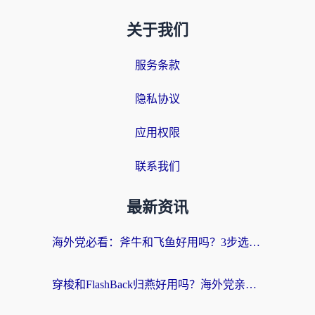
关于我们
服务条款
隐私协议
应用权限
联系我们
最新资讯
海外党必看：斧牛和飞鱼好用吗？3步选对回国加速器，无缝刷剧玩国服
穿梭和FlashBack归燕好用吗？海外党亲测3款热门回国加速器，教你选对不踩坑