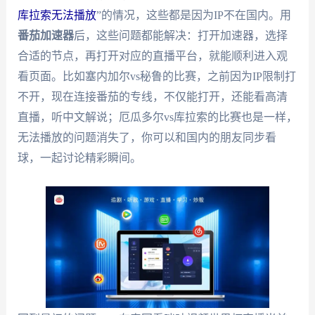
库拉索无法播放
”的情况，这些都是因为IP不在国内。用
番茄加速器
后，这些问题都能解决：打开加速器，选择
合适的节点，再打开对应的直播平台，就能顺利进入观
看页面。比如塞内加尔vs秘鲁的比赛，之前因为IP限制打
不开，现在连接番茄的专线，不仅能打开，还能看高清
直播，听中文解说；厄瓜多尔vs库拉索的比赛也是一样，
无法播放的问题消失了，你可以和国内的朋友同步看
球，一起讨论精彩瞬间。