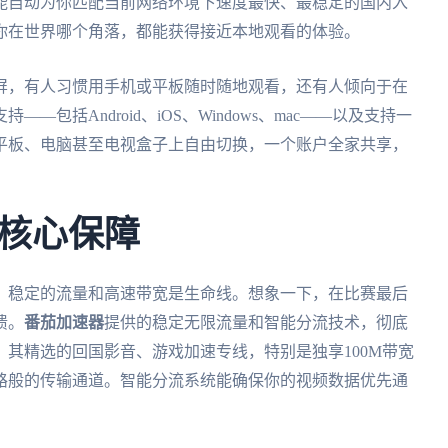
能自动为你匹配当前网络环境下速度最快、最稳定的国内入
你在世界哪个角落，都能获得接近本地观看的体验。
屏，有人习惯用手机或平板随时随地观看，还有人倾向于在
——包括Android、iOS、Windows、mac——以及支持一
平板、电脑甚至电视盒子上自由切换，一个账户全家共享，
。
核心保障
，稳定的流量和高速带宽是生命线。想象一下，在比赛最后
溃。
番茄加速器
提供的稳定无限流量和智能分流技术，彻底
其精选的回国影音、游戏加速专线，特别是独享100M带宽
路般的传输通道。智能分流系统能确保你的视频数据优先通