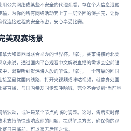
使用公共网络或某些不安全的代理观看，存在个人信息泄露
传输，为你的所有网络活动套上了一层坚固的保护壳，让你
确保连接过程的安全私密，安心享受比赛。
的完美观赛场景
、加拿大和墨西哥联合举办的世界杯。届时，赛事将横跨北美
观众来说，通过国内平台观看中文解说直播的需求会空前强
家中，渴望听到贺炜诗人般的解说。届时，一个可靠的回国
连接至最优国内线路，打开央视频或咪咕视频，就像身处国
比赛直播，与国内亲友同步欢呼呐喊，完全不会受到“当前地
网络波动，或许是某个节点的临时调整。这时，售后实时保
技术支持能快速响应你的问题，提供解决方案，确保你的观
比赛日来临前，可以毫无后顾之忧。