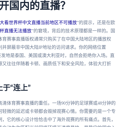
开国内的直播？
大看世界杯中文直播当前地区不可播放
”的提示，还是在欧
杯直播无法播放
”的窘境，背后的技术原理都是一样的。国
体育赛事直播版权通常只购买了在中国大陆地区的播放权
并屏蔽非中国大陆IP地址的访问请求。你的网络位置
”签发地是泰国、美国或澳大利亚时，自然会拒绝你入场。直
源又往往伴随着卡顿、画质低下和安全风险，体验大打折
于“连上”
清体育赛事直播的重任。一场90分钟的足球赛或48分钟的
何轻微的延迟或卡顿都会毁掉观赛心情。你需要的是一个专
例，它的核心设计恰恰击中了海外观赛的所有痛点。首先，