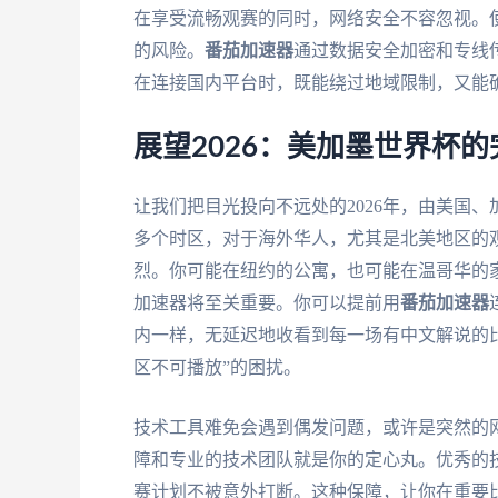
在享受流畅观赛的同时，网络安全不容忽视。
的风险。
番茄加速器
通过数据安全加密和专线
在连接国内平台时，既能绕过地域限制，又能
展望2026：美加墨世界杯
让我们把目光投向不远处的2026年，由美国
多个时区，对于海外华人，尤其是北美地区的
烈。你可能在纽约的公寓，也可能在温哥华的
加速器将至关重要。你可以提前用
番茄加速器
内一样，无延迟地收看到每一场有中文解说的
区不可播放”的困扰。
技术工具难免会遇到偶发问题，或许是突然的
障和专业的技术团队就是你的定心丸。优秀的
赛计划不被意外打断。这种保障，让你在重要