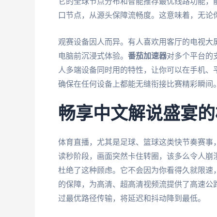
它的全球节点分布和智能推荐最优线路功能，
口节点，从源头保障流畅度。这意味着，无论
观赛设备因人而异。有人喜欢用客厅的电视大
电脑前沉浸式体验。
番茄加速器
对多个平台的支持
人多端设备同时用的特性，让你可以在手机、
确保在任何设备上都能无缝衔接比赛精彩瞬间
畅享中文解说盛宴的
体育直播，尤其是足球、篮球这类快节奏赛事
读秒阶段，画面突然卡住转圈，该多么令人崩
杜绝了这种顾虑。它不会因为你看得久就限速，
的保障，为高清、超高清视频流提供了高速公
过最优路径传输，将延迟和抖动降到最低。