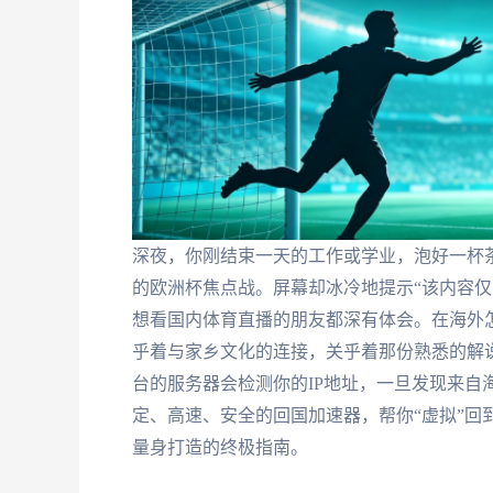
深夜，你刚结束一天的工作或学业，泡好一杯茶
的欧洲杯焦点战。屏幕却冰冷地提示“该内容仅
想看国内体育直播的朋友都深有体会。在海外
乎着与家乡文化的连接，关乎着那份熟悉的解
台的服务器会检测你的IP地址，一旦发现来自
定、高速、安全的回国加速器，帮你“虚拟”回
量身打造的终极指南。