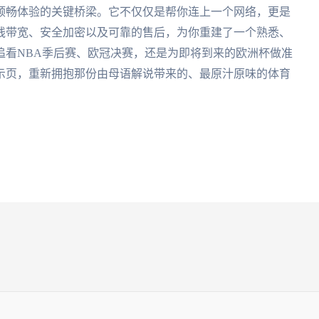
顺畅体验的关键桥梁。它不仅仅是帮你连上一个网络，更是
线带宽、安全加密以及可靠的售后，为你重建了一个熟悉、
追看NBA季后赛、欧冠决赛，还是为即将到来的欧洲杯做准
示页，重新拥抱那份由母语解说带来的、最原汁原味的体育