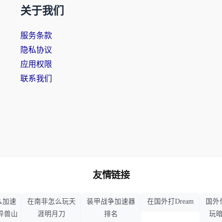
关于我们
服务条款
隐私协议
应用权限
联系我们
友情链接
么加速
在南非怎么玩天
装甲战争加速器
在国外打Dream
国外
异兽山
涯明月刀
排名
玩