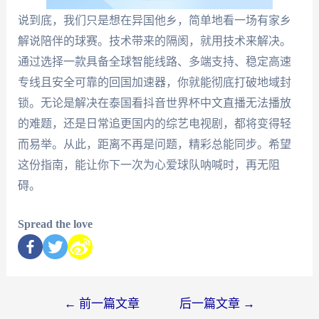
说到底，我们只是想在异国他乡，简单地看一场有家乡
解说陪伴的球赛。技术带来的隔阂，就用技术来解决。
通过选择一款具备全球智能线路、多端支持、稳定高速
专线且安全可靠的回国加速器，你就能彻底打破地域封
锁。无论是解决在泰国看抖音世界杯中文直播无法播放
的难题，还是日常追更国内的综艺电视剧，都将变得轻
而易举。从此，距离不再是问题，精彩总能同步。希望
这份指南，能让你下一次为心爱球队呐喊时，再无阻
碍。
Spread the love
←
前一篇文章
后一篇文章
→