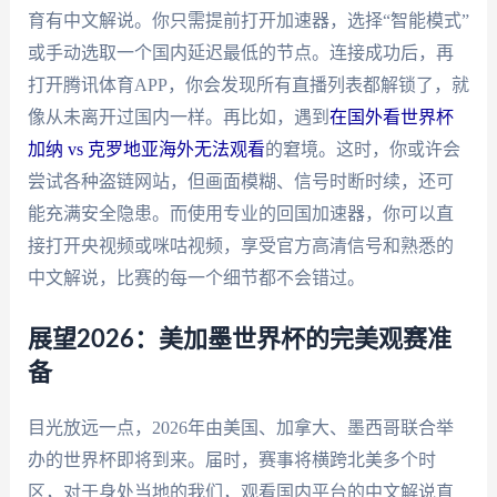
育有中文解说。你只需提前打开加速器，选择“智能模式”
或手动选取一个国内延迟最低的节点。连接成功后，再
打开腾讯体育APP，你会发现所有直播列表都解锁了，就
像从未离开过国内一样。再比如，遇到
在国外看世界杯
加纳 vs 克罗地亚海外无法观看
的窘境。这时，你或许会
尝试各种盗链网站，但画面模糊、信号时断时续，还可
能充满安全隐患。而使用专业的回国加速器，你可以直
接打开央视频或咪咕视频，享受官方高清信号和熟悉的
中文解说，比赛的每一个细节都不会错过。
展望2026：美加墨世界杯的完美观赛准
备
目光放远一点，2026年由美国、加拿大、墨西哥联合举
办的世界杯即将到来。届时，赛事将横跨北美多个时
区，对于身处当地的我们，观看国内平台的中文解说直