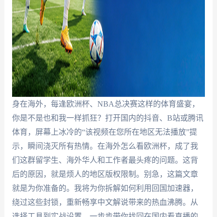
身在海外，每逢欧洲杯、NBA总决赛这样的体育盛宴，
你是不是也和我一样抓狂？打开国内的抖音、B站或腾讯
体育，屏幕上冰冷的“该视频在您所在地区无法播放”提
示，瞬间浇灭所有热情。在海外怎么看欧洲杯，成了我
们这群留学生、海外华人和工作者最头疼的问题。这背
后的原因，就是烦人的地区版权限制。别急，这篇文章
就是为你准备的。我将为你拆解如何利用回国加速器，
绕过这些封锁，重新畅享中文解说带来的热血沸腾。从
选择工具到实战设置，一步步带你找回在国内看直播的