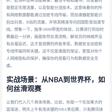
杯、欧洲杯这种顶级赛事，最怕卡顿和缓冲。你需要的
是稳定无限流量，以及智能分流技术。这意味着你的所
有网络数据都能通过加密专线传输，而加速器能智能识
别出抖音、B站的流量，并将其精准导向回国影音加速专
线。想象一下，独享100M带宽的体验，比赛进行到加时
赛最后一分钟，画面依然丝滑流畅，解说员的呐喊声没
有丝毫延迟，这才是观赛的终极享受。数据安全加密和
专线传输同样关键。这不仅是速度的保证，更是对你个
人网络隐私的保护，确保你的观看行为和数据安全无
虞。
实战场景：从NBA到世界杯，如
何丝滑观赛
让我们代入几个具体场景。比如，你是一个在加拿大的
篮球迷，明天上午有场关键的NBA季后赛，只有腾讯体