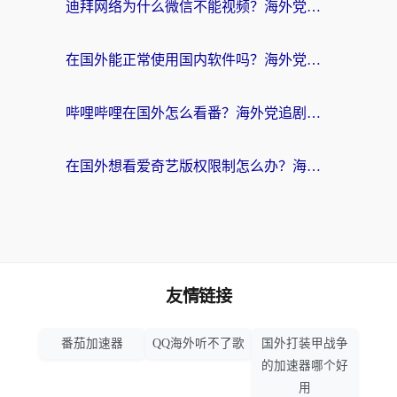
迪拜网络为什么微信不能视频？海外党必看的回国加速全攻略
在国外能正常使用国内软件吗？海外党亲测有效的无缝访问指南
哔哩哔哩在国外怎么看番？海外党追剧看片的终极解决方案
在国外想看爱奇艺版权限制怎么办？海外华人必看的追剧自由指南
友情链接
番茄加速器
QQ海外听不了歌
国外打装甲战争
的加速器哪个好
用