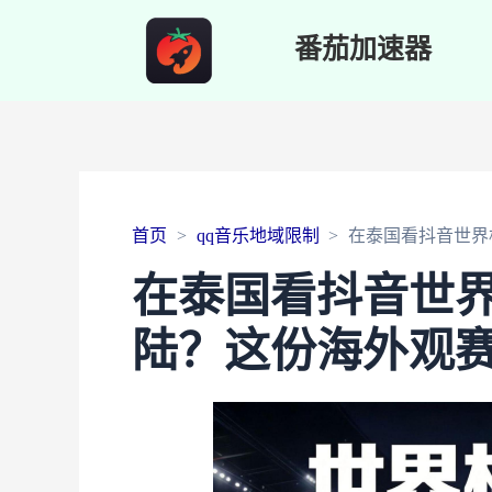
番茄加速器
首页
qq音乐地域限制
在泰国看抖音世界
在泰国看抖音世
陆？这份海外观