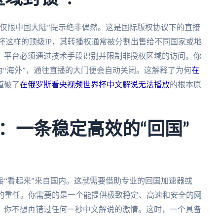
仅限中国大陆”提示绝非偶然。这是国际版权协议下的直接
杯这样的顶级IP，其转播权通常被分割出售给不同国家或地
，平台必须通过技术手段识别并限制非授权区域的访问。你
为“海外”，通往直播的大门便会自动关闭。这解释了为何
在
道破了
在俄罗斯看央视频世界杯中文解说无法播放
的根本原
：一条稳定高效的“回国”
“看起来”来自国内。这就需要借助专业的回国加速器或
播的重任。你需要的是一个能提供极致稳定、高速和安全的网
临，你不想再错过任何一秒中文解说的激情。这时，一个具备