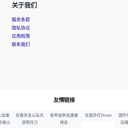
关于我们
服务条款
隐私协议
应用权限
联系我们
友情链接
么加速
在南非怎么玩天
装甲战争加速器
在国外打Dream
国外
异兽山
涯明月刀
排名
玩