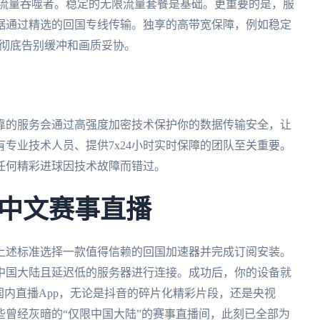
的流量吞噬者。稳定的无限流量套餐是基础。更重要的是，服
据通过精选的回国专线传输。独享的高带宽保障，例如稳定
，彻底告别缓冲和画质妥协。
靠的服务会通过高强度加密技术保护你的数据传输安全，让
专业技术人员、提供7x24小时实时保障的团队至关重要。
任何精彩进球因技术故障而错过。
中文赛事直播
上述标准选择一款值得信赖的回国加速器并完成订阅安装。
中国大陆且延迟低的服务器进行连接。成功后，你的设备就
国内直播App，无论是抖音的碎片化精彩片段，还是央视
曾经灰暗的“仅限中国大陆”的赛事直播间，此刻已全部为