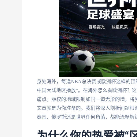
身处海外，每逢NBA总决赛或欧洲杯这样的顶
中国大陆地区播放”。在海外怎么看欧洲杯？
痛点。版权的地域限制如同一道无形的墙，将
文章就是为你准备的。我们将深入剖析问题根
泰国、俄罗斯还是世界任何角落，都能流畅解
为什么你的热爱被“