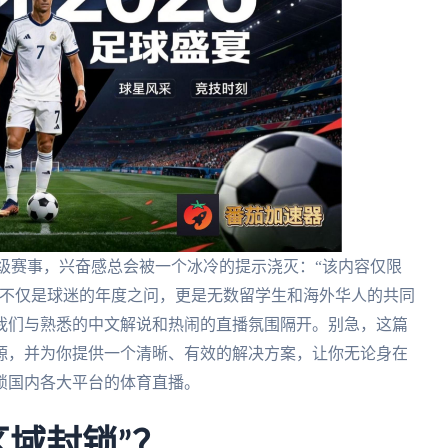
级赛事，兴奋感总会被一个冰冷的提示浇灭：“该内容仅限
这不仅是球迷的年度之问，更是无数留学生和海外华人的共同
我们与熟悉的中文解说和热闹的直播氛围隔开。别急，这篇
源，并为你提供一个清晰、有效的解决方案，让你无论身在
锁国内各大平台的体育直播。
区域封锁”？