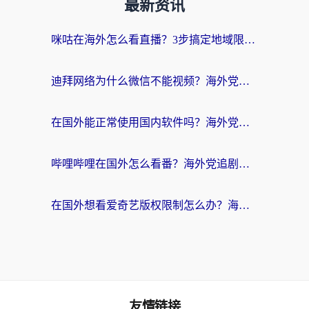
最新资讯
咪咕在海外怎么看直播？3步搞定地域限制，还能畅看腾讯视频与国内热剧
迪拜网络为什么微信不能视频？海外党必看的回国加速全攻略
在国外能正常使用国内软件吗？海外党亲测有效的无缝访问指南
哔哩哔哩在国外怎么看番？海外党追剧看片的终极解决方案
在国外想看爱奇艺版权限制怎么办？海外华人必看的追剧自由指南
友情链接