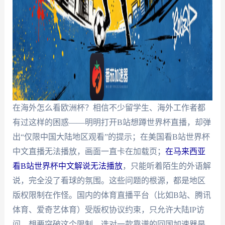
在海外怎么看欧洲杯？相信不少留学生、海外工作者都
有过这样的困惑——明明打开B站想蹲世界杯直播，却弹
出“仅限中国大陆地区观看”的提示；在美国看B站世界杯
中文直播无法播放，画面一直卡在加载页；
在马来西亚
看B站世界杯中文解说无法播放
，只能听着陌生的外语解
说，完全没了看球的氛围。这些问题的根源，都是地区
版权限制在作怪。国内的体育直播平台（比如B站、腾讯
体育、爱奇艺体育）受版权协议约束，只允许大陆IP访
问。想要突破这个限制，选对一款靠谱的回国加速器是