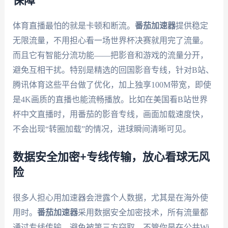
保障
体育直播最怕的就是卡顿和断流。
番茄加速器
提供稳定
无限流量，不用担心看一场世界杯决赛就用完了流量。
而且它有智能分流功能——把影音和游戏的流量分开，
避免互相干扰。特别是精选的回国影音专线，针对B站、
腾讯体育这些平台做了优化，加上独享100M带宽，即使
是4K画质的直播也能流畅播放。比如在美国看B站世界
杯中文直播时，用番茄的影音专线，画面加载速度快，
不会出现“转圈加载”的情况，进球瞬间清晰可见。
数据安全加密+专线传输，放心看球无风
险
很多人担心用加速器会泄露个人数据，尤其是在海外使
用时。
番茄加速器
采用数据安全加密技术，所有流量都
通过专线传输，避免被第三方窃取。不管你是在公共Wi-