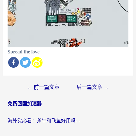
Spread the love
文
←
前一篇文章
后一篇文章
→
章
免费回国加速器
导
航
海外党必看：斧牛和飞鱼好用吗？3步选对回国加速器，无缝刷剧玩国服