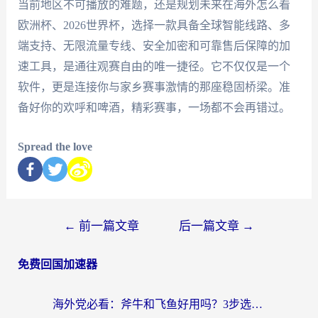
当前地区不可播放的难题，还是规划未来在海外怎么看
欧洲杯、2026世界杯，选择一款具备全球智能线路、多
端支持、无限流量专线、安全加密和可靠售后保障的加
速工具，是通往观赛自由的唯一捷径。它不仅仅是一个
软件，更是连接你与家乡赛事激情的那座稳固桥梁。准
备好你的欢呼和啤酒，精彩赛事，一场都不会再错过。
Spread the love
←
前一篇文章
后一篇文章
→
免费回国加速器
海外党必看：斧牛和飞鱼好用吗？3步选对回国加速器，无缝刷剧玩国服