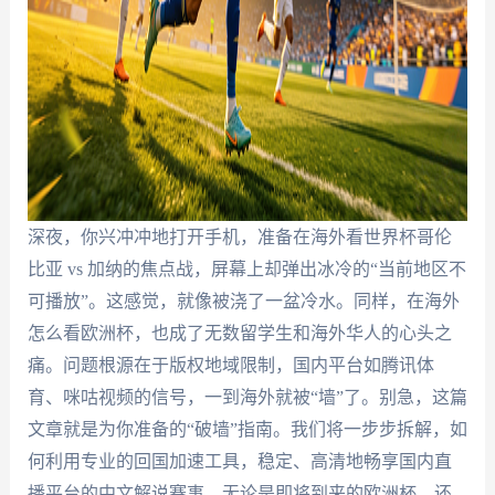
深夜，你兴冲冲地打开手机，准备在海外看世界杯哥伦
比亚 vs 加纳的焦点战，屏幕上却弹出冰冷的“当前地区不
可播放”。这感觉，就像被浇了一盆冷水。同样，在海外
怎么看欧洲杯，也成了无数留学生和海外华人的心头之
痛。问题根源在于版权地域限制，国内平台如腾讯体
育、咪咕视频的信号，一到海外就被“墙”了。别急，这篇
文章就是为你准备的“破墙”指南。我们将一步步拆解，如
何利用专业的回国加速工具，稳定、高清地畅享国内直
播平台的中文解说赛事，无论是即将到来的欧洲杯，还