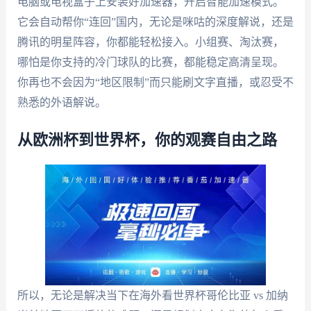
电脑或电视盒子上安装好加速器，开启智能加速模式。
它会自动帮你“连回”国内，无论是咪咕的深度解说，还是
腾讯的明星阵容，你都能轻松接入。小组赛、淘汰赛，
哪怕是你支持的冷门球队的比赛，都能稳定高清呈现。
你再也不会因为“地区限制”而只能刷文字直播，或忍受不
熟悉的外语解说。
从欧洲杯到世界杯，你的观赛自由之路
所以，无论是解决当下在海外看世界杯哥伦比亚 vs 加纳