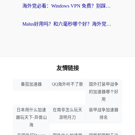
海外党必看：Windows VPN 免费？别踩坑！教你选对好用的国内加速器无缝回国
Malus好用吗？和六毫秒哪个好？海外党选回国加速器的避坑指南
友情链接
番茄加速器
QQ海外听不了歌
国外打装甲战争
的加速器哪个好
用
日本用什么加速
在南非怎么玩天
装甲战争加速器
器玩天下-异兽山
涯明月刀
排名
海