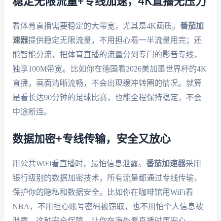
稳定无限流量+专线加速，4K直播无压力
看体育直播需要稳定的大带宽，尤其是4K画质。
番茄加
速器
提供稳定无限流量，不用担心看一半流量用完；还
能智能分流，把体育直播的流量分到专门的影音专线，
独享100M带宽。比如你在德国看2026美加墨世界杯的4K
直播，画面清晰流畅，不会出现缓冲转圈的情况。就算
是看长达90分钟的足球比赛，也能全程保持稳定，不会
中途断连。
数据加密+专线传输，安全又放心
用公共WiFi看直播时，最怕信息泄露。
番茄加速器
采用
银行级别的数据加密技术，所有流量都通过专线传输，
保护你的隐私和数据安全。比如你在咖啡馆用WiFi看
NBA，不用担心账号密码被窃取，也不用怕个人信息被
泄露。这种安全保障，让你在海外看直播时更安心。