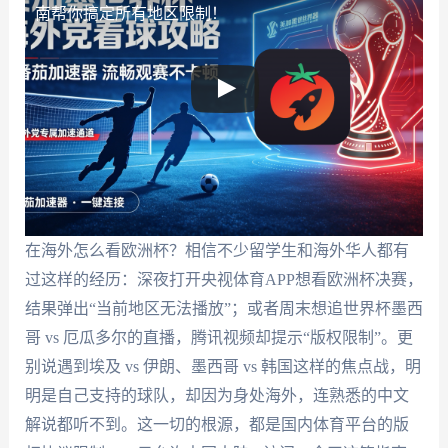
南帮你搞定所有地区限制！
在海外怎么看欧洲杯？相信不少留学生和海外华人都有
过这样的经历：深夜打开央视体育APP想看欧洲杯决赛，
结果弹出“当前地区无法播放”；或者周末想追世界杯墨西
哥 vs 厄瓜多尔的直播，腾讯视频却提示“版权限制”。更
别说遇到埃及 vs 伊朗、墨西哥 vs 韩国这样的焦点战，明
明是自己支持的球队，却因为身处海外，连熟悉的中文
解说都听不到。这一切的根源，都是国内体育平台的版