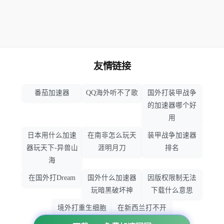
友情链接
番茄加速器
QQ海外听不了歌
国外打装甲战争
的加速器哪个好
用
日本用什么加速
在南非怎么玩天
装甲战争加速器
器玩天下-异兽山
涯明月刀
排名
海
在国外打Dream
国外什么加速器
因版权限制无法
玩暗黑破坏神
下载什么意思
境外打重生细胞
在新西兰打不开
加速器哪个好
大智慧怎么办