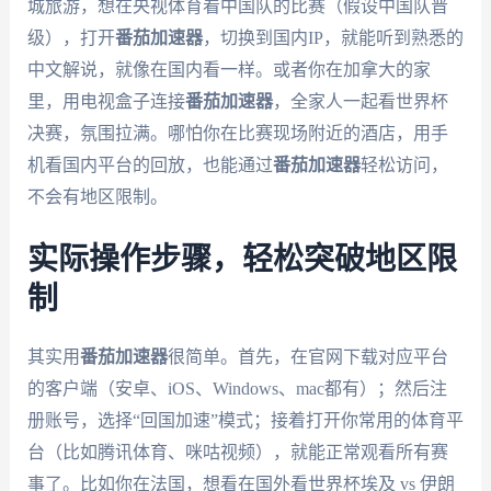
城旅游，想在央视体育看中国队的比赛（假设中国队晋
级），打开
番茄加速器
，切换到国内IP，就能听到熟悉的
中文解说，就像在国内看一样。或者你在加拿大的家
里，用电视盒子连接
番茄加速器
，全家人一起看世界杯
决赛，氛围拉满。哪怕你在比赛现场附近的酒店，用手
机看国内平台的回放，也能通过
番茄加速器
轻松访问，
不会有地区限制。
实际操作步骤，轻松突破地区限
制
其实用
番茄加速器
很简单。首先，在官网下载对应平台
的客户端（安卓、iOS、Windows、mac都有）；然后注
册账号，选择“回国加速”模式；接着打开你常用的体育平
台（比如腾讯体育、咪咕视频），就能正常观看所有赛
事了。比如你在法国，想看在国外看世界杯埃及 vs 伊朗