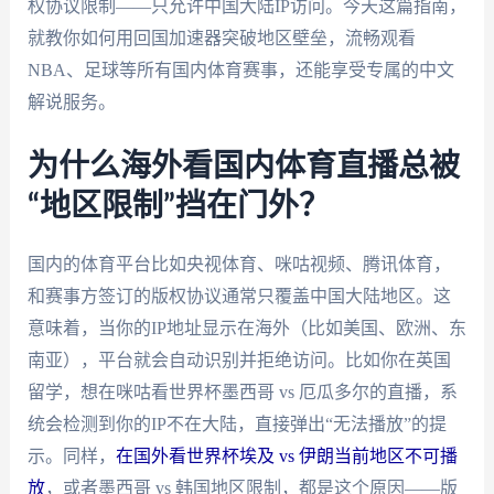
权协议限制——只允许中国大陆IP访问。今天这篇指南，
就教你如何用回国加速器突破地区壁垒，流畅观看
NBA、足球等所有国内体育赛事，还能享受专属的中文
解说服务。
为什么海外看国内体育直播总被
“地区限制”挡在门外？
国内的体育平台比如央视体育、咪咕视频、腾讯体育，
和赛事方签订的版权协议通常只覆盖中国大陆地区。这
意味着，当你的IP地址显示在海外（比如美国、欧洲、东
南亚），平台就会自动识别并拒绝访问。比如你在英国
留学，想在咪咕看世界杯墨西哥 vs 厄瓜多尔的直播，系
统会检测到你的IP不在大陆，直接弹出“无法播放”的提
示。同样，
在国外看世界杯埃及 vs 伊朗当前地区不可播
放
，或者墨西哥 vs 韩国地区限制，都是这个原因——版