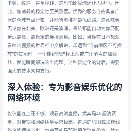
卡顿、缓冲，甚至掉线，这恐怕比输球还让人揪心。因
此，加速器的稳定性至关重要。优秀的服务商应具备广
泛的全球节点分布，并能智能推荐最优线路。这意味着
无论你在北美、欧洲还是澳洲，系统都能自动为你匹配
延迟最低、最稳定的连接通道。比如，当你在日本想观
看咪咕视频的世界杯中文解说，却遇到“当前地区不可播
放”的提示时，一个能智能选择上海或广州节点的加速
器，就能瞬间解决这个问题。这种智能化的背后，需要
强大的技术架构支持。
深入体验：专为影音娱乐优化的
网络环境
仅仅能连上还不够，观看高清直播，尤其是4K超清赛
事，对带宽和网络质量要求极高。普通的VPN或加速线
路可能拥堵不堪。你需要的是那种提供独享带宽、并专