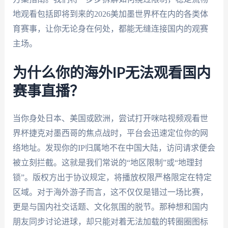
地观看包括即将到来的2026美加墨世界杯在内的各类体
育赛事，让你无论身在何处，都能无缝连接国内的观赛
主场。
为什么你的海外IP无法观看国内
赛事直播？
当你身处日本、美国或欧洲，尝试打开咪咕视频观看世
界杯捷克对墨西哥的焦点战时，平台会迅速定位你的网
络地址。发现你的IP归属地不在中国大陆，访问请求便会
被立刻拦截。这就是我们常说的“地区限制”或“地理封
锁”。版权方出于协议规定，将播放权限严格限定在特定
区域。对于海外游子而言，这不仅仅是错过一场比赛，
更是与国内社交话题、文化氛围的脱节。那种想和国内
朋友同步讨论进球，却只能对着无法加载的转圈圈图标