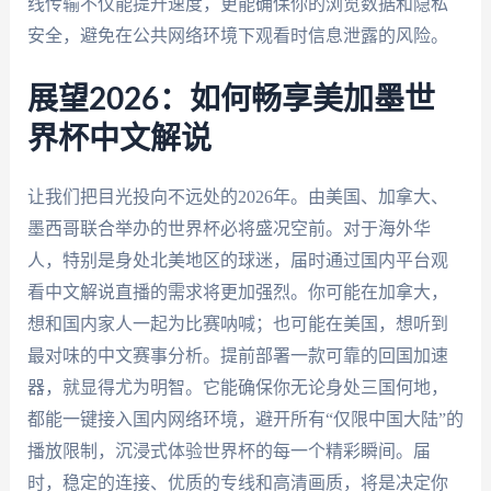
线传输不仅能提升速度，更能确保你的浏览数据和隐私
安全，避免在公共网络环境下观看时信息泄露的风险。
展望2026：如何畅享美加墨世
界杯中文解说
让我们把目光投向不远处的2026年。由美国、加拿大、
墨西哥联合举办的世界杯必将盛况空前。对于海外华
人，特别是身处北美地区的球迷，届时通过国内平台观
看中文解说直播的需求将更加强烈。你可能在加拿大，
想和国内家人一起为比赛呐喊；也可能在美国，想听到
最对味的中文赛事分析。提前部署一款可靠的回国加速
器，就显得尤为明智。它能确保你无论身处三国何地，
都能一键接入国内网络环境，避开所有“仅限中国大陆”的
播放限制，沉浸式体验世界杯的每一个精彩瞬间。届
时，稳定的连接、优质的专线和高清画质，将是决定你