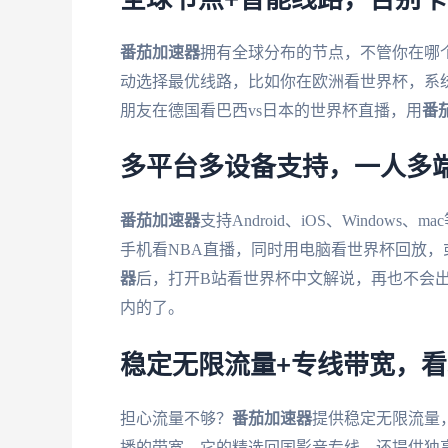
番茄加速器
拥有全球分布的节点，不管你在哪
动选择最优线路，比如你在欧洲看世界杯，系
朋友在德国看巴西vs日本的世界杯直播，用
番
多平台多设备支持，一人多
番茄加速器
支持Android、iOS、Windo
手机看NBA直播，同时用电脑看世界杯回放，
器
后，打开B站看世界杯中文解说，再也不会出
内的了。
稳定无限流量+专线带宽，
担心流量不够？
番茄加速器
提供稳定无限流量
播的带宽。它的精选回国影音专线，还提供独享