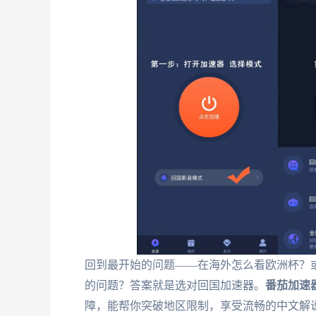
回到最开始的问题——在海外怎么看欧洲杯？或
的问题？答案就是选对回国加速器。
番茄加速
障，能帮你突破地区限制，享受流畅的中文解说