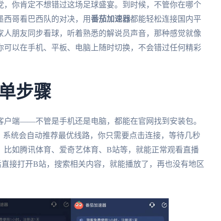
外党，你肯定不想错过这场足球盛宴。到时候，不管你在哪个
墨西哥看巴西队的对决，用
番茄加速器
都能轻松连接国内平
家人朋友同步看球，听着熟悉的解说员声音，那种感觉就像
你可以在手机、平板、电脑上随时切换，不会错过任何精彩
单步骤
客户端——不管是手机还是电脑，都能在官网找到安装包。
。系统会自动推荐最优线路，你只需要点击连接，等待几秒
，比如腾讯体育、爱奇艺体育、B站等，就能正常观看直播
后直接打开B站，搜索相关内容，就能播放了，再也没有地区