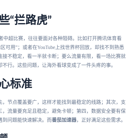
些“拦路虎”
或者中超比赛，往往要面对各种阻碍。比如打开腾讯体育看
区可用”；或者在YouTube上找世界杯回放，却找不到熟悉
连接不稳定，看一半就卡断；要么流量有限，看一场比赛就
却不行。这些问题，让海外看球变成了一件头疼的事。
心标准
先，节点覆盖要广，这样才能找到最稳定的线路；其次，支
三，流量要充足且稳定，避免卡顿；第四，数据安全要有保
遇到问题能快速解决。而
番茄加速器
，正好满足这些需求。
顿