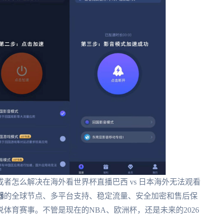
者怎么解决在海外看世界杯直播巴西 vs 日本海外无法观看
器
的全球节点、多平台支持、稳定流量、安全加密和售后保
体育赛事。不管是现在的NBA、欧洲杯，还是未来的2026