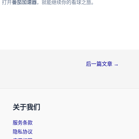
，打开
番茄加速器
，就能继续你的看球之旅。
后一篇文章
→
关于我们
服务条款
隐私协议