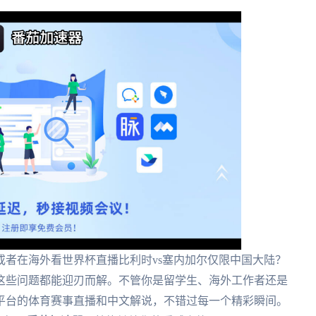
者在海外看世界杯直播比利时vs塞内加尔仅限中国大陆？
这些问题都能迎刃而解。不管你是留学生、海外工作者还是
平台的体育赛事直播和中文解说，不错过每一个精彩瞬间。