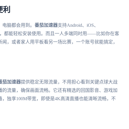
便利
、电脑都会用到。
番茄加速器
支持Android、iOS、
么设备，都能轻松安装使用。而且一人多端同时用——比如你在客
新闻，或者家人用平板看另一场比赛，一个账号就能搞定，
番茄加速器
提供稳定无限流量，不用担心看到关键点球大战
播的流量，确保画面流畅。它还有精选的回国影音、游戏加
，独享100M带宽，即使是4K高清直播也能清晰流畅，不