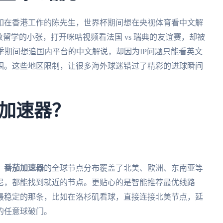
如在香港工作的陈先生，世界杯期间想在央视体育看中文解
留学的小张，打开咪咕视频看法国 vs 瑞典的友谊赛，却被
赛季期间想追国内平台的中文解说，却因为IP问题只能看英文
围。这些地区限制，让很多海外球迷错过了精彩的进球瞬间
加速器？
。
番茄加速器
的全球节点分布覆盖了北美、欧洲、东南亚等
尼，都能找到就近的节点。更贴心的是智能推荐最优线路
最稳定的那条，比如在洛杉矶看球，直接连接北美节点，延
的任意球破门。