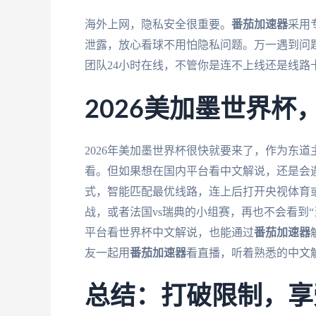
海外上网，隐私安全很重要。
番茄加速器
采用
泄露，放心看球不用怕隐私问题。万一遇到问
团队24小时在线，不管你是连不上线还是线
2026美加墨世界
2026年美加墨世界杯很快就要来了，作为东
看。但如果想在国内平台看中文解说，还是会
式，智能匹配最优线路，连上后打开央视体育或
战，或者法国vs瑞典的小组赛，再也不会看到
平台看世界杯中文解说，也能通过
番茄加速器
友一起用
番茄加速器
看直播，听着熟悉的中文
总结：打破限制，享