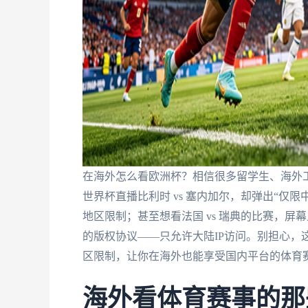
在海外怎么看欧洲杯？相信很多留学生、海外
世界杯直播比利时 vs 塞内加尔，却弹出“仅
地区限制；甚至想看法国 vs 瑞典的比赛，屏
的版权协议——只允许大陆IP访问。别担心，
区限制，让你在海外也能享受国内平台的体育
海外看体育赛事的那