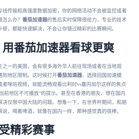
专线传输和高强度数据加密，你的网络活动不会被监控或者
题怎么办？
番茄加速器
的售后实时保障很给力，专业的技术
路卡顿，都能快速解决，不会让你错过精彩的比赛瞬间。
杯，用番茄加速器看球更爽
道主之一的美国，会有很多海外华人前往现场或者在当地观
遇到地区限制。这时候打开
番茄加速器
，选择回国加速模
者咪咕视频，就能流畅观看比利时vs塞内加尔这样的焦点
“当前地区不可播放”的提示。甚至在香港的朋友，想在国内
解决仅限中国大陆的问题。想象一下，在世界杯期间，和朋
解说，喝着啤酒，就像在国内一样，那种感觉真的很棒。
受精彩赛事