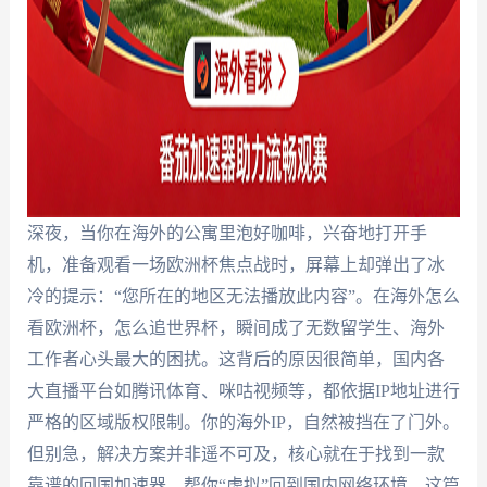
深夜，当你在海外的公寓里泡好咖啡，兴奋地打开手
机，准备观看一场欧洲杯焦点战时，屏幕上却弹出了冰
冷的提示：“您所在的地区无法播放此内容”。在海外怎么
看欧洲杯，怎么追世界杯，瞬间成了无数留学生、海外
工作者心头最大的困扰。这背后的原因很简单，国内各
大直播平台如腾讯体育、咪咕视频等，都依据IP地址进行
严格的区域版权限制。你的海外IP，自然被挡在了门外。
但别急，解决方案并非遥不可及，核心就在于找到一款
靠谱的回国加速器，帮你“虚拟”回到国内网络环境。这篇