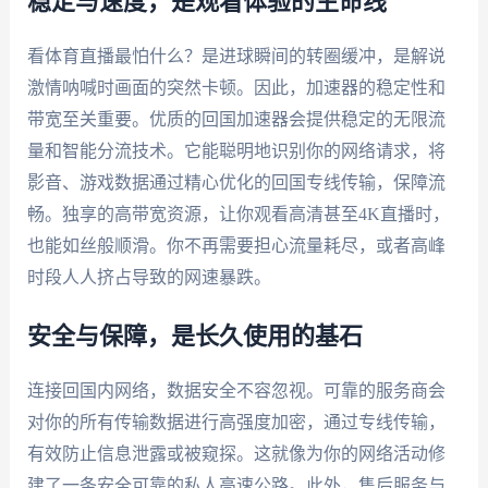
稳定与速度，是观看体验的生命线
看体育直播最怕什么？是进球瞬间的转圈缓冲，是解说
激情呐喊时画面的突然卡顿。因此，加速器的稳定性和
带宽至关重要。优质的回国加速器会提供稳定的无限流
量和智能分流技术。它能聪明地识别你的网络请求，将
影音、游戏数据通过精心优化的回国专线传输，保障流
畅。独享的高带宽资源，让你观看高清甚至4K直播时，
也能如丝般顺滑。你不再需要担心流量耗尽，或者高峰
时段人人挤占导致的网速暴跌。
安全与保障，是长久使用的基石
连接回国内网络，数据安全不容忽视。可靠的服务商会
对你的所有传输数据进行高强度加密，通过专线传输，
有效防止信息泄露或被窥探。这就像为你的网络活动修
建了一条安全可靠的私人高速公路。此外，售后服务与