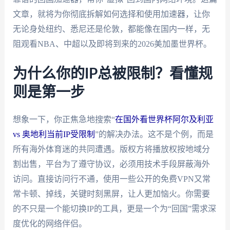
文章，就将为你彻底拆解如何选择和使用加速器，让你
无论身处纽约、悉尼还是伦敦，都能像在国内一样，无
阻观看NBA、中超以及即将到来的2026美加墨世界杯。
为什么你的IP总被限制？看懂规
则是第一步
想象一下，你正焦急地搜索“
在国外看世界杯阿尔及利亚
vs 奥地利当前IP受限制
”的解决办法。这不是个例，而是
所有海外体育迷的共同遭遇。版权方将播放权按地域分
割出售，平台为了遵守协议，必须用技术手段屏蔽海外
访问。直接访问行不通，使用一些公开的免费VPN又常
常卡顿、掉线，关键时刻黑屏，让人更加恼火。你需要
的不只是一个能切换IP的工具，更是一个为“回国”需求深
度优化的网络伴侣。