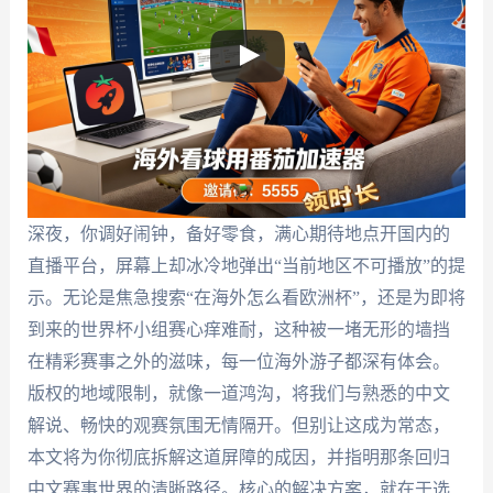
深夜，你调好闹钟，备好零食，满心期待地点开国内的
直播平台，屏幕上却冰冷地弹出“当前地区不可播放”的提
示。无论是焦急搜索“在海外怎么看欧洲杯”，还是为即将
到来的世界杯小组赛心痒难耐，这种被一堵无形的墙挡
在精彩赛事之外的滋味，每一位海外游子都深有体会。
版权的地域限制，就像一道鸿沟，将我们与熟悉的中文
解说、畅快的观赛氛围无情隔开。但别让这成为常态，
本文将为你彻底拆解这道屏障的成因，并指明那条回归
中文赛事世界的清晰路径。核心的解决方案，就在于选