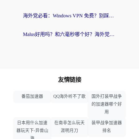
海外党必看：Windows VPN 免费？别踩坑！教你选对好用的国内加速器无缝回国
Malus好用吗？和六毫秒哪个好？海外党选回国加速器的避坑指南
友情链接
番茄加速器
QQ海外听不了歌
国外打装甲战争
的加速器哪个好
用
日本用什么加速
在南非怎么玩天
装甲战争加速器
器玩天下-异兽山
涯明月刀
排名
海