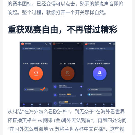
的赛事图标，已经变得可以点击，熟悉的解说声音即将
响起。整个过程，就像打开一个开关那样自然。
重获观赛自由，不再错过精彩
从纠结“在海外怎么看欧洲杯”，到无奈于“在海外看世界
杯直播英格兰 vs 刚果 (金)海外无法观看”，再到四处询问
“在国外怎么看海地 vs 苏格兰世界杯中文直播”，这些搜