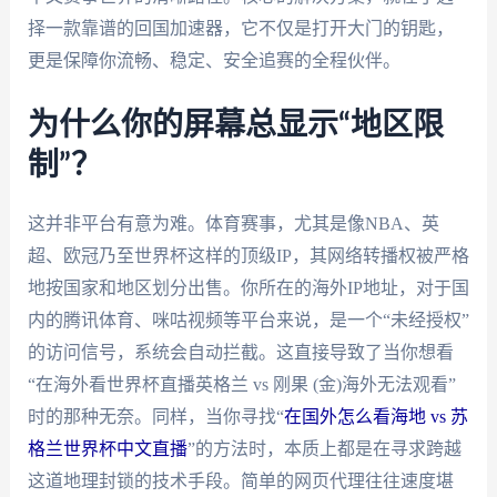
择一款靠谱的回国加速器，它不仅是打开大门的钥匙，
更是保障你流畅、稳定、安全追赛的全程伙伴。
为什么你的屏幕总显示“地区限
制”？
这并非平台有意为难。体育赛事，尤其是像NBA、英
超、欧冠乃至世界杯这样的顶级IP，其网络转播权被严格
地按国家和地区划分出售。你所在的海外IP地址，对于国
内的腾讯体育、咪咕视频等平台来说，是一个“未经授权”
的访问信号，系统会自动拦截。这直接导致了当你想看
“在海外看世界杯直播英格兰 vs 刚果 (金)海外无法观看”
时的那种无奈。同样，当你寻找“
在国外怎么看海地 vs 苏
格兰世界杯中文直播
”的方法时，本质上都是在寻求跨越
这道地理封锁的技术手段。简单的网页代理往往速度堪