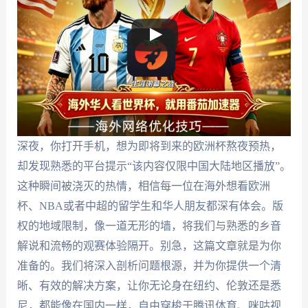
深夜，你打开手机，想为即将到来的欧洲杯熬夜预热，
却发现熟悉的平台提示“该内容仅限中国大陆地区播放”。
这种瞬间被浇灭的热情，相信每一位在海外想看欧洲
杯、NBA或者中超的留学生和华人朋友都深有体会。版
权的地域限制，像一道无形的墙，将我们与熟悉的乡音
解说和流畅的观赛体验隔开。别急，这篇文章就是为你
准备的。我们将深入剖析问题根源，并为你提供一个清
晰、有效的解决方案，让你无论身在纽约、伦敦还是悉
尼，都能像在国内一样，自由穿梭于腾讯体育、咪咕视