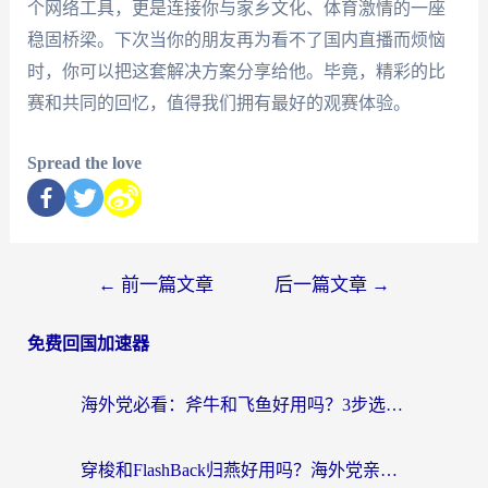
个网络工具，更是连接你与家乡文化、体育激情的一座
稳固桥梁。下次当你的朋友再为看不了国内直播而烦恼
时，你可以把这套解决方案分享给他。毕竟，精彩的比
赛和共同的回忆，值得我们拥有最好的观赛体验。
Spread the love
←
前一篇文章
后一篇文章
→
免费回国加速器
海外党必看：斧牛和飞鱼好用吗？3步选对回国加速器，无缝刷剧玩国服
穿梭和FlashBack归燕好用吗？海外党亲测3款热门回国加速器，教你选对不踩坑