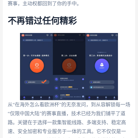
赛事，主动权都回到了你的手中。
不再错过任何精彩
从“在海外怎么看欧洲杯”的无奈发问，到从容解锁每一场
“仅限中国大陆”的赛事直播，技术已经为我们铺平了道
路。关键在于选择一款集智能线路、多端支持、稳定高
速、安全加密和专业服务于一体的工具。它不仅仅是一