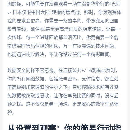
洲的你，可能需要在凌晨观看一场在温哥华举行的“巴西
vs 日本仅限中国大陆”转播的焦点战。那时，你对观赛体
验的要求会更高。你需要一条独享的、带宽充足的回国
影音专线，确保4K甚至更高清画质的稳定传输，让每一
次传球、每一个进球回放都丝滑无比。你更需要一个能
提供实时售后保障的团队，万一在凌晨遇到技术问题，
也能迅速响应解决，不让你错过任何一个精彩瞬间。
数据安全同样不容忽视。在连接公共Wi-Fi观看比赛时，
你的所有网络数据，包括账号密码、支付信息，都应处
于高级别加密通道的保护之下。专线传输技术能有效避
免数据被窃取或篡改，让你在享受比赛的同时，没有后
顾之忧。这不仅仅是看一场球，更是安心的数字生活体
验。
从设置到观赛：你的简易行动指