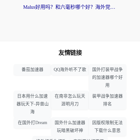
Malus好用吗？和六毫秒哪个好？海外党选回国加速器的避坑指南
友情链接
番茄加速器
QQ海外听不了歌
国外打装甲战争
的加速器哪个好
用
日本用什么加速
在南非怎么玩天
装甲战争加速器
器玩天下-异兽山
涯明月刀
排名
海
在国外打Dream
国外什么加速器
因版权限制无法
玩暗黑破坏神
下载什么意思