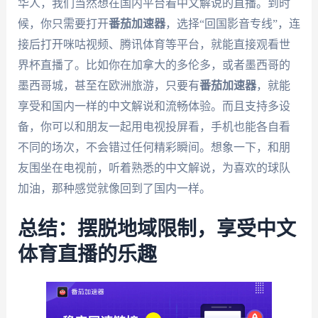
华人，我们当然想在国内平台看中文解说的直播。到时
候，你只需要打开
番茄加速器
，选择“回国影音专线”，连
接后打开咪咕视频、腾讯体育等平台，就能直接观看世
界杯直播了。比如你在加拿大的多伦多，或者墨西哥的
墨西哥城，甚至在欧洲旅游，只要有
番茄加速器
，就能
享受和国内一样的中文解说和流畅体验。而且支持多设
备，你可以和朋友一起用电视投屏看，手机也能各自看
不同的场次，不会错过任何精彩瞬间。想象一下，和朋
友围坐在电视前，听着熟悉的中文解说，为喜欢的球队
加油，那种感觉就像回到了国内一样。
总结：摆脱地域限制，享受中文
体育直播的乐趣