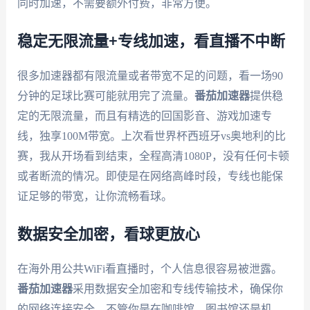
同时加速，不需要额外付费，非常方便。
稳定无限流量+专线加速，看直播不中断
很多加速器都有限流量或者带宽不足的问题，看一场90
分钟的足球比赛可能就用完了流量。
番茄加速器
提供稳
定的无限流量，而且有精选的回国影音、游戏加速专
线，独享100M带宽。上次看世界杯西班牙vs奥地利的比
赛，我从开场看到结束，全程高清1080P，没有任何卡顿
或者断流的情况。即使是在网络高峰时段，专线也能保
证足够的带宽，让你流畅看球。
数据安全加密，看球更放心
在海外用公共WiFi看直播时，个人信息很容易被泄露。
番茄加速器
采用数据安全加密和专线传输技术，确保你
的网络连接安全。不管你是在咖啡馆、图书馆还是机