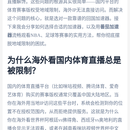
直播解馋。这些问题的根源其实很简单——国内平台的
体育赛事版权受地域限制，海外IP无法直接访问。而解决
这个问题的核心，就是选对一款靠谱的回国加速器。接
下来我会分享如何选择合适的加速器，以及用
番茄加速
器
流畅观看NBA、足球等赛事的实用方法，帮你彻底摆
脱地域限制的困扰。
为什么海外看国内体育直播总是
被限制？
国内的体育直播平台（比如咪咕视频、腾讯体育、爱奇
艺体育）购买的赛事版权通常只覆盖中国大陆地区。当
你在海外用当地IP访问这些平台时，系统会检测到你的位
置不在授权范围内，从而拒绝提供服务。这就是为什么
你在海外看世界杯阿根廷vs佛得角、西班牙vs奥地利的直
播会显示无法观看，或者在越南看咪咕视频世界杯中文