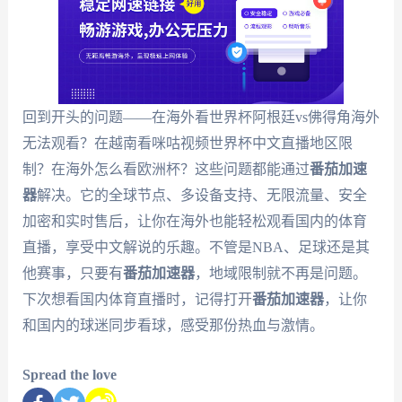
回到开头的问题——在海外看世界杯阿根廷vs佛得角海外
无法观看？在越南看咪咕视频世界杯中文直播地区限
制？在海外怎么看欧洲杯？这些问题都能通过
番茄加速
器
解决。它的全球节点、多设备支持、无限流量、安全
加密和实时售后，让你在海外也能轻松观看国内的体育
直播，享受中文解说的乐趣。不管是NBA、足球还是其
他赛事，只要有
番茄加速器
，地域限制就不再是问题。
下次想看国内体育直播时，记得打开
番茄加速器
，让你
和国内的球迷同步看球，感受那份热血与激情。
Spread the love