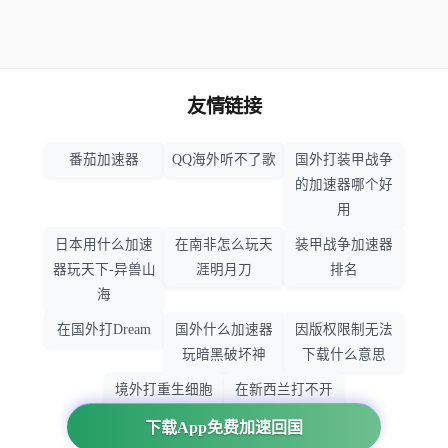
友情链接
番茄加速器
QQ海外听不了歌
国外打装甲战争
的加速器哪个好
用
日本用什么加速
在南非怎么玩天
装甲战争加速器
器玩天下-异兽山
涯明月刀
排名
海
在国外打Dream
国外什么加速器
因版权限制无法
玩暗黑破坏神
下载什么意思
境外打重生细胞
在新西兰打不开
加速器哪个好
大智慧怎么办
下载App免费加速回国