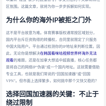
区氛围。这篇文章，就将为你一步步拆解如何实现。
为什么你的海外IP被拒之门外
这不是平台故意为难。体育赛事版权通常按区域划分，
国内平台斥巨资购得的转播权，合同里就限定了只服务
中国大陆用户。平台通过检测你的IP地址来判断位置。因
此，无论你是想解决
在韩国看咪咕视频世界杯海外无法
观看
的难题，还是在加拿大想追中超直播，核心任务都
是将自己的网络IP“伪装”成一个国内地址。这就需要借助
专业工具，也就是我们常说的“回国加速器”或“回国
VPN”。但市面上选择繁多，如何挑中那个又快又稳的？
选择回国加速器的关键：不止于
绕过限制