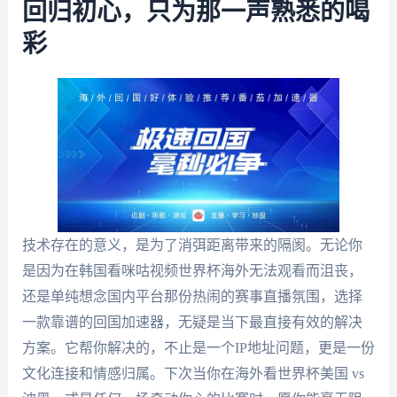
回归初心，只为那一声熟悉的喝
彩
技术存在的意义，是为了消弭距离带来的隔阂。无论你
是因为在韩国看咪咕视频世界杯海外无法观看而沮丧，
还是单纯想念国内平台那份热闹的赛事直播氛围，选择
一款靠谱的回国加速器，无疑是当下最直接有效的解决
方案。它帮你解决的，不止是一个IP地址问题，更是一份
文化连接和情感归属。下次当你在海外看世界杯美国 vs