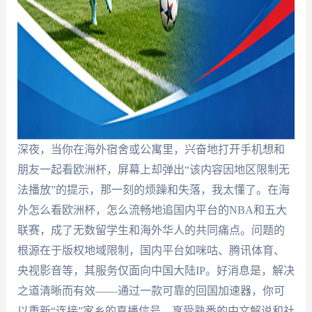
深夜，当你在海外宿舍或公寓里，兴奋地打开手机想和
朋友一起看欧洲杯，屏幕上却弹出“该内容因地区限制无
法播放”的提示，那一刻的烦躁和失落，我太懂了。在海
外怎么看欧洲杯，怎么流畅地追国内平台的NBA和五大
联赛，成了无数留学生和海外华人的共同痛点。问题的
根源在于版权地域限制，国内平台如咪咕、腾讯体育、
央视影音等，其服务仅面向中国大陆IP。好消息是，解决
之道清晰而有效——通过一款可靠的回国加速器，你可
以重新“连接”家乡的直播信号，享受熟悉的中文解说和社