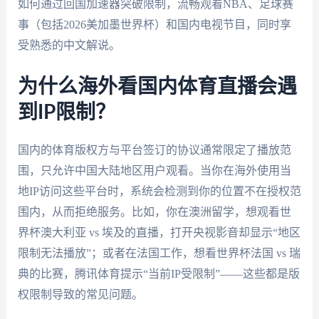
如何通过回国加速器突破限制，流畅观看NBA、足球赛
事（包括2026美加墨世界杯）和国内电视节目，同时享
受熟悉的中文解说。
为什么海外看国内体育直播会遇
到IP限制？
国内的体育版权方与平台签订的协议通常限定了播放范
围，只允许中国大陆地区用户观看。当你在海外使用当
地IP访问这些平台时，系统会检测到你的位置不在授权范
围内，从而拒绝服务。比如，你在澳洲留学，想观看世
界杯澳大利亚 vs 埃及的直播，打开央视影音却显示“地区
限制无法播放”；或者在法国工作，想看世界杯法国 vs 瑞
典的比赛，腾讯体育提示“当前IP受限制”——这些都是版
权限制导致的常见问题。