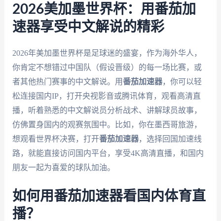
2026美加墨世界杯：用番茄加
速器享受中文解说的精彩
2026年美加墨世界杯是足球迷的盛宴，作为海外华人，
你肯定不想错过中国队（假设晋级）的每一场比赛，或
者其他热门赛事的中文解说。用
番茄加速器
，你可以轻
松连接国内IP，打开央视影音或腾讯体育，观看高清直
播，听着熟悉的中文解说员分析战术、讲解球员故事，
仿佛置身国内的观赛氛围中。比如，你在墨西哥旅游，
想观看世界杯决赛，打开
番茄加速器
，选择回国加速线
路，就能直接访问国内平台，享受4K高清直播，和国内
朋友一起为喜爱的球队加油。
如何用番茄加速器看国内体育直
播？