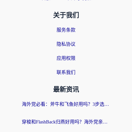
关于我们
服务条款
隐私协议
应用权限
联系我们
最新资讯
海外党必看：斧牛和飞鱼好用吗？3步选对回国加速器，无缝刷剧玩国服
穿梭和FlashBack归燕好用吗？海外党亲测3款热门回国加速器，教你选对不踩坑