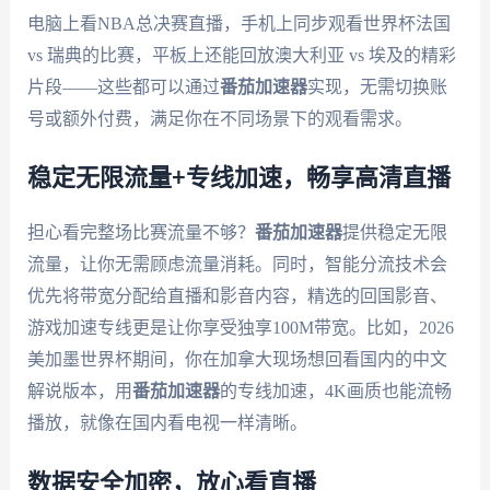
电脑上看NBA总决赛直播，手机上同步观看世界杯法国
vs 瑞典的比赛，平板上还能回放澳大利亚 vs 埃及的精彩
片段——这些都可以通过
番茄加速器
实现，无需切换账
号或额外付费，满足你在不同场景下的观看需求。
稳定无限流量+专线加速，畅享高清直播
担心看完整场比赛流量不够？
番茄加速器
提供稳定无限
流量，让你无需顾虑流量消耗。同时，智能分流技术会
优先将带宽分配给直播和影音内容，精选的回国影音、
游戏加速专线更是让你享受独享100M带宽。比如，2026
美加墨世界杯期间，你在加拿大现场想回看国内的中文
解说版本，用
番茄加速器
的专线加速，4K画质也能流畅
播放，就像在国内看电视一样清晰。
数据安全加密，放心看直播