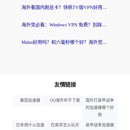
海外看国内剧总卡？快帆TV版VPN好用吗？和快滚VPN对比哪个回国效果更好？
海外党必看：Windows VPN 免费？别踩坑！教你选对好用的国内加速器无缝回国
Malus好用吗？和六毫秒哪个好？海外党选回国加速器的避坑指南
友情链接
番茄加速器
QQ海外听不了歌
国外打装甲战争
的加速器哪个好
用
日本用什么加速
在南非怎么玩天
装甲战争加速器