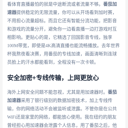
看体育直播最怕的就是中途断流或者流量不够。
番茄加
速器
提供稳定的无限流量，你可以从开场看到加时赛，
不用担心流量超标。而且它还有智能分流功能，把影音
和游戏的流量分开，避免你一边看直播一边打游戏时互
相影响。更贴心的是，它精选了回国影音专线，独享
100M带宽，即使是4K高清直播也能流畅播放。去年世界
杯我熬夜看决赛，用番茄的专线加速，画面清晰到连球
员脸上的汗水都能看到，全程没有一次卡顿。
安全加密+专线传输，上网更放心
海外上网安全问题不能忽视，尤其是用加速器时。
番茄
加速器
采用了银行级别的数据加密技术，加上专线传
输，你的网络活动不会被监听或泄露。不管你是在公共
WiFi还是家里的网络，都能放心使用。我在纽约的朋友
曾经担心用加速器会泄露个人信息，用了番茄之后，他