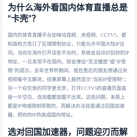
为什么海外看国内体育直播总是
“卡壳”？
国内的体育直播平台如咪咕视频、央视频、CCTV5，都
和版权方签订了区域限制协议，只能允许中国大陆IP访
问。当你在海外打开这些平台时，系统会自动识别你的IP
地址，一旦发现不在国内，就会弹出“无法播放”或“IP受
限”的提示。去年世界杯期间，我在悉尼的朋友想通过央
视频看中文解说，结果屏幕上赫然显示“当前IP受限制”；
另一个在伦敦的同学更无奈，打开CCTV5的直播页面直
接一片空白，连加载都加载不出来。这些问题，本质上
都是IP地域限制导致的，而解决办法就是通过回国加速
器，把你的IP伪装成国内地址。
选对回国加速器，问题迎刃而解