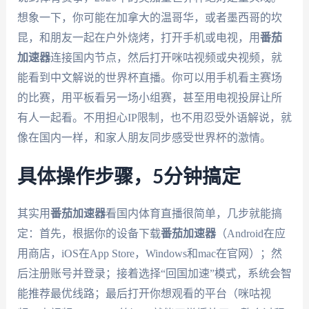
想象一下，你可能在加拿大的温哥华，或者墨西哥的坎
昆，和朋友一起在户外烧烤，打开手机或电视，用
番茄
加速器
连接国内节点，然后打开咪咕视频或央视频，就
能看到中文解说的世界杯直播。你可以用手机看主赛场
的比赛，用平板看另一场小组赛，甚至用电视投屏让所
有人一起看。不用担心IP限制，也不用忍受外语解说，就
像在国内一样，和家人朋友同步感受世界杯的激情。
具体操作步骤，5分钟搞定
其实用
番茄加速器
看国内体育直播很简单，几步就能搞
定：首先，根据你的设备下载
番茄加速器
（Android在应
用商店，iOS在App Store，Windows和mac在官网）；然
后注册账号并登录；接着选择“回国加速”模式，系统会智
能推荐最优线路；最后打开你想观看的平台（咪咕视