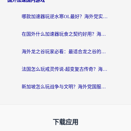
国外加速国内游戏
哪款加速器玩逆水寒OL最好？海外党实测后的终极选择指南
在国外什么加速器玩食之契约好用？海外党亲测有效的国服游戏加速指南
海外龙之谷玩家必看：最适合龙之谷的加速器，解决延迟卡顿还能畅玩幻书启示录和梦幻西游？
法国怎么玩戒灵传说-超变复古传奇？海外玩家国服游戏加速终极指南
新加坡怎么玩战争与文明？海外党国服游戏加速器终极避坑指南
下载应用