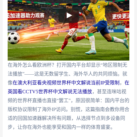
在海外怎么看欧洲杯？打开国内平台却显示“地区限制无
法播放”——这是无数留学生、海外华人的共同烦恼。就
像
在澳大利亚看央视频世界杯中文解说当前IP受限制
，
在
英国看CCTV5世界杯中文解说无法播放
，甚至连咪咕视
频的世界杯直播也直接“罢工”，原因很简单：国内平台的
版权协议限制了海外IP访问。别慌，这篇指南会教你用合
适的回国加速器解决所有问题，从选择节点到多设备同
步，让你在海外也能享受和国内一样的体育盛宴。