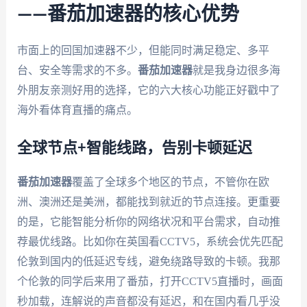
——番茄加速器的核心优势
市面上的回国加速器不少，但能同时满足稳定、多平
台、安全等需求的不多。
番茄加速器
就是我身边很多海
外朋友亲测好用的选择，它的六大核心功能正好戳中了
海外看体育直播的痛点。
全球节点+智能线路，告别卡顿延迟
番茄加速器
覆盖了全球多个地区的节点，不管你在欧
洲、澳洲还是美洲，都能找到就近的节点连接。更重要
的是，它能智能分析你的网络状况和平台需求，自动推
荐最优线路。比如你在英国看CCTV5，系统会优先匹配
伦敦到国内的低延迟专线，避免绕路导致的卡顿。我那
个伦敦的同学后来用了番茄，打开CCTV5直播时，画面
秒加载，连解说的声音都没有延迟，和在国内看几乎没