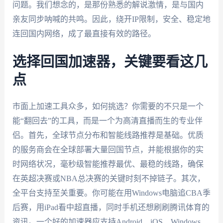
问题。我们想念的，是那份熟悉的解说激情，是与国内
亲友同步呐喊的共鸣。因此，绕开IP限制，安全、稳定地
连回国内网络，成了最直接有效的路径。
选择回国加速器，关键要看这几
点
市面上加速工具众多，如何挑选？你需要的不只是一个
能“翻回去”的工具，而是一个为高清直播而生的专业伴
侣。首先，全球节点分布和智能线路推荐是基础。优质
的服务商会在全球部署大量回国节点，并能根据你的实
时网络状况，毫秒级智能推荐最优、最稳的线路，确保
在英超决赛或NBA总决赛的关键时刻不掉链子。其次，
全平台支持至关重要。你可能在用Windows电脑追CBA季
后赛，用iPad看中超直播，同时手机还想刷刷腾讯体育的
资讯。一个好的加速器应支持Android、iOS、Windows、