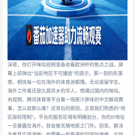
深夜，你打开咪咕视频准备收看欧洲杯的焦点之战，屏
幕上却弹出“当前地区不可播放”的提示，那一刻的失落
感，相信每一位在海外的体育迷都懂。无论是留学生、
海外工作者还是久居异乡的华人，想通过国内的咪咕、
央视频、腾讯体育等平台看一场原汁原味的中文解说赛
事，怎么就那么难？这背后的原因，正是我们熟悉的“地
区版权限制”。平台的服务区域有明确划分，你的IP地址
一旦暴露在海外，就会被无情地拒之门外。别急，解决
方案其实很清晰：你需要一款靠谱的回国加速器，它就