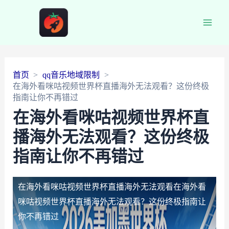
Main
Men
首页
qq音乐地域限制
在海外看咪咕视频世界杯直播海外无法观看？这份终极
指南让你不再错过
在海外看咪咕视频世界杯直
播海外无法观看？这份终极
指南让你不再错过
在海外看咪咕视频世界杯直播海外无法观看
在海外看
咪咕视频世界杯直播海外无法观看？这份终极指南让
你不再错过