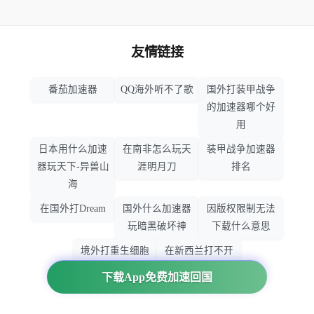
友情链接
番茄加速器
QQ海外听不了歌
国外打装甲战争
的加速器哪个好
用
日本用什么加速
在南非怎么玩天
装甲战争加速器
器玩天下-异兽山
涯明月刀
排名
海
在国外打Dream
国外什么加速器
因版权限制无法
玩暗黑破坏神
下载什么意思
境外打重生细胞
在新西兰打不开
加速器哪个好
大智慧怎么办
下载App免费加速回国