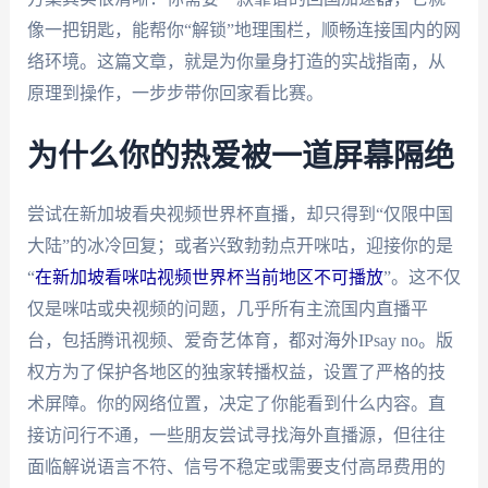
像一把钥匙，能帮你“解锁”地理围栏，顺畅连接国内的网
络环境。这篇文章，就是为你量身打造的实战指南，从
原理到操作，一步步带你回家看比赛。
为什么你的热爱被一道屏幕隔绝
尝试在新加坡看央视频世界杯直播，却只得到“仅限中国
大陆”的冰冷回复；或者兴致勃勃点开咪咕，迎接你的是
“
在新加坡看咪咕视频世界杯当前地区不可播放
”。这不仅
仅是咪咕或央视频的问题，几乎所有主流国内直播平
台，包括腾讯视频、爱奇艺体育，都对海外IPsay no。版
权方为了保护各地区的独家转播权益，设置了严格的技
术屏障。你的网络位置，决定了你能看到什么内容。直
接访问行不通，一些朋友尝试寻找海外直播源，但往往
面临解说语言不符、信号不稳定或需要支付高昂费用的