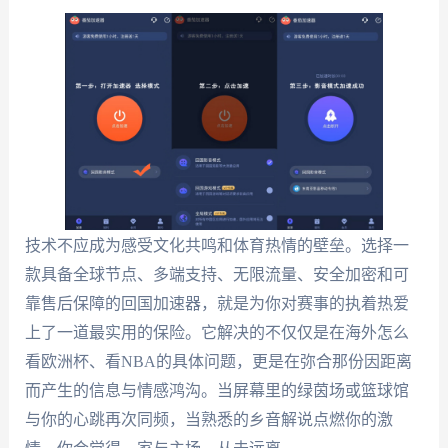
技术不应成为感受文化共鸣和体育热情的壁垒。选择一
款具备全球节点、多端支持、无限流量、安全加密和可
靠售后保障的回国加速器，就是为你对赛事的执着热爱
上了一道最实用的保险。它解决的不仅仅是在海外怎么
看欧洲杯、看NBA的具体问题，更是在弥合那份因距离
而产生的信息与情感鸿沟。当屏幕里的绿茵场或篮球馆
与你的心跳再次同频，当熟悉的乡音解说点燃你的激