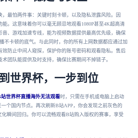
决，最怕两件事：关键时刻卡顿，以及隐私泄露风险。因
能。这意味着你可以毫无顾忌地观看1080P甚至4K超高清
影音、游戏加速专线，能为视频数据提供最高优先级，确保
直播不卡顿的底气。与此同时，你的所有上网数据都应通过加
有效防止中间人窥探，保护你的账号密码和观看隐私。售后
技术团队能提供及时支持，确保比赛期间不掉链子。
到世界杯，一步到位
B站世界杯直播海外无法观看
时，只需在手机或电脑上启动
至一个国内节点。再次刷新B站APP，你会发现之前灰色的
文化瞬间回归。你可以流畅观看B站购入版权的赛事，享受