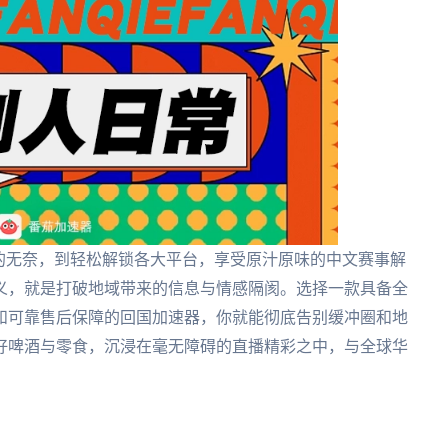
的无奈，到轻松解锁各大平台，享受原汁原味的中文赛事解
义，就是打破地域带来的信息与情感隔阂。选择一款具备全
和可靠售后保障的回国加速器，你就能彻底告别缓冲圈和地
好啤酒与零食，沉浸在毫无障碍的直播精彩之中，与全球华