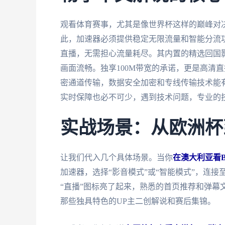
观看体育赛事，尤其是像世界杯这样的巅峰对
此，加速器必须提供稳定无限流量和智能分流功
直播，无需担心流量耗尽。其内置的精选回国
画面流畅。独享100M带宽的承诺，更是高清
密通道传输，数据安全加密和专线传输技术能
实时保障也必不可少，遇到技术问题，专业的
实战场景：从欧洲杯
让我们代入几个具体场景。当你
在澳大利亚看
加速器，选择“影音模式”或“智能模式”，连接
“直播”图标亮了起来，熟悉的首页推荐和弹幕
那些独具特色的UP主二创解说和赛后集锦。