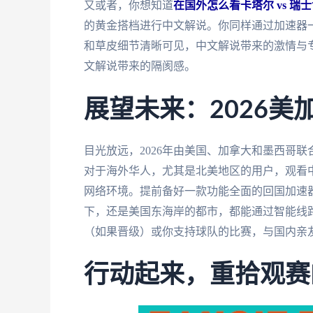
又或者，你想知道
在国外怎么看卡塔尔 vs 瑞
的黄金搭档进行中文解说。你同样通过加速器
和草皮细节清晰可见，中文解说带来的激情与
文解说带来的隔阂感。
展望未来：2026
目光放远，2026年由美国、加拿大和墨西哥
对于海外华人，尤其是北美地区的用户，观看
网络环境。提前备好一款功能全面的回国加速器
下，还是美国东海岸的都市，都能通过智能线
（如果晋级）或你支持球队的比赛，与国内亲
行动起来，重拾观赛