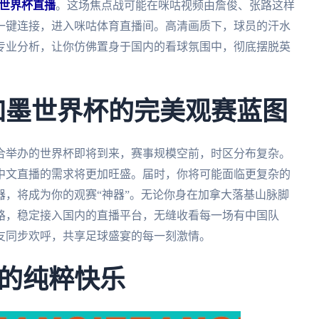
士世界杯直播
。这场焦点战可能在咪咕视频由詹俊、张路这样
一键连接，进入咪咕体育直播间。高清画质下，球员的汗水
专业分析，让你仿佛置身于国内的看球氛围中，彻底摆脱英
美加墨世界杯的完美观赛蓝图
联合举办的世界杯即将到来，赛事规模空前，时区分布复杂。
中文直播的需求将更加旺盛。届时，你将可能面临更复杂的
，将成为你的观赛“神器”。无论你身在加拿大落基山脉脚
路，稳定接入国内的直播平台，无缝收看每一场有中国队
友同步欢呼，共享足球盛宴的每一刻激情。
的纯粹快乐