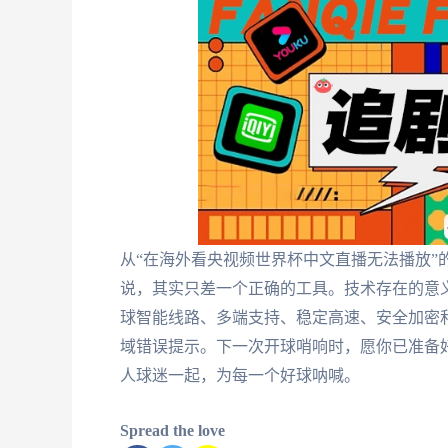
从“在海外看央视频世界杯中文直播无法播放”
说，其实只差一个正确的工具。技术存在的意
球智能线路、多端支持、稳定高速、安全加密
域错误提示。下一次开球哨响时，愿你已准备
人球迷一起，为每一个好球呐喊。
Spread the love