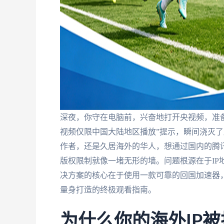
深夜，你守在电脑前，兴奋地打开央视频，准
视频仅限中国大陆地区播放”提示，瞬间浇灭
作者，还是久居海外的华人，想通过国内的腾讯
版权限制就像一堵无形的墙。问题根源在于IP
决方案的核心在于使用一款可靠的回国加速器，
量身打造的终极观看指南。
为什么你的海外IP