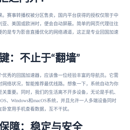
果。赛事转播权被分区售卖，国内平台获得的授权仅限于中
利亚、美国或欧洲时，便会自动屏蔽。简单的网页代理往往
要的是专为影音直播优化的网络通道，这正是专业回国加速
键：不止于“翻墙”
个优秀的回国加速器，应该像一位经验丰富的导航员。它需
时网络状况，智能推荐最优线路。想象一下，系统自动为你
至关重要。同时，我们的生活离不开多设备，无论是手机、
OS、Windows和macOS系统，并且允许一人多端设备同时
在卧室用手机查看数据，互不干扰。
保障：稳定与安全