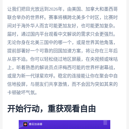
让我们把目光放远到2026年，由美国、加拿大和墨西哥
联合举办的世界杯。赛事将横跨北美多个时区，比赛时
间对于海外华人而言可能更加友好，也可能更加复杂。
届时，通过国内平台观看中文解说的需求只会更强烈。
无论你身在北美三国中的哪一个，或是世界其他角落，
提前部署好一个可靠的回国加速方案，将让你在三年后
从容不迫。你可以轻松绕过地区屏蔽，在央视频或咪咕
上，听着熟悉的解说员点评梅西可能的世界杯谢幕战，
或是为新一代球星欢呼。稳定的连接能让你在聚会中自
信地投屏，与朋友们共享激情，而不会因为突如其来的
卡顿破坏气氛。
开始行动，重获观看自由