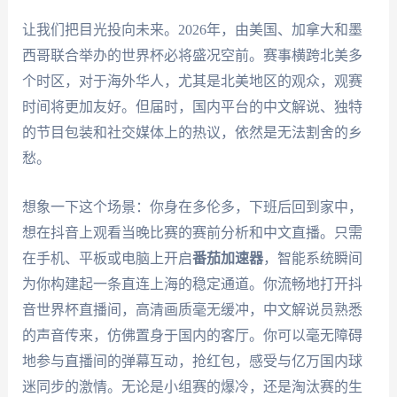
让我们把目光投向未来。2026年，由美国、加拿大和墨
西哥联合举办的世界杯必将盛况空前。赛事横跨北美多
个时区，对于海外华人，尤其是北美地区的观众，观赛
时间将更加友好。但届时，国内平台的中文解说、独特
的节目包装和社交媒体上的热议，依然是无法割舍的乡
愁。
想象一下这个场景：你身在多伦多，下班后回到家中，
想在抖音上观看当晚比赛的赛前分析和中文直播。只需
在手机、平板或电脑上开启
番茄加速器
，智能系统瞬间
为你构建起一条直连上海的稳定通道。你流畅地打开抖
音世界杯直播间，高清画质毫无缓冲，中文解说员熟悉
的声音传来，仿佛置身于国内的客厅。你可以毫无障碍
地参与直播间的弹幕互动，抢红包，感受与亿万国内球
迷同步的激情。无论是小组赛的爆冷，还是淘汰赛的生