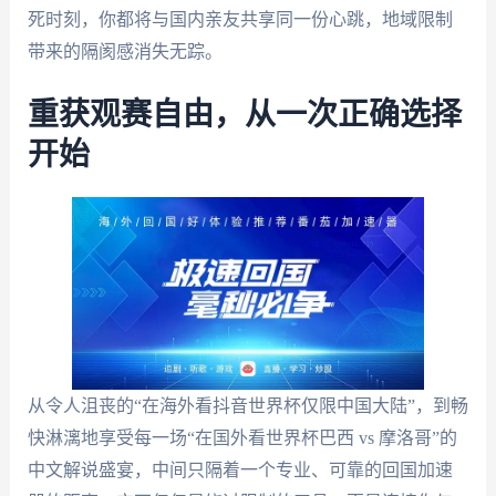
死时刻，你都将与国内亲友共享同一份心跳，地域限制
带来的隔阂感消失无踪。
重获观赛自由，从一次正确选择
开始
从令人沮丧的“在海外看抖音世界杯仅限中国大陆”，到畅
快淋漓地享受每一场“在国外看世界杯巴西 vs 摩洛哥”的
中文解说盛宴，中间只隔着一个专业、可靠的回国加速