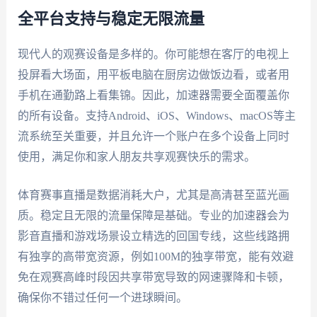
全平台支持与稳定无限流量
现代人的观赛设备是多样的。你可能想在客厅的电视上
投屏看大场面，用平板电脑在厨房边做饭边看，或者用
手机在通勤路上看集锦。因此，加速器需要全面覆盖你
的所有设备。支持Android、iOS、Windows、macOS等主
流系统至关重要，并且允许一个账户在多个设备上同时
使用，满足你和家人朋友共享观赛快乐的需求。
体育赛事直播是数据消耗大户，尤其是高清甚至蓝光画
质。稳定且无限的流量保障是基础。专业的加速器会为
影音直播和游戏场景设立精选的回国专线，这些线路拥
有独享的高带宽资源，例如100M的独享带宽，能有效避
免在观赛高峰时段因共享带宽导致的网速骤降和卡顿，
确保你不错过任何一个进球瞬间。