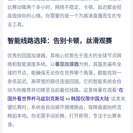
比赛动辄两个多小时，网络不稳定、卡顿、延迟都会彻
底毁掉你的心情。你需要的是一个为高清直播而生的专
业工具。
智能线路选择：告别卡顿，丝滑观赛
优秀的回国加速器，其核心优势在于庞大的全球节点网
络和智能调度系统。以
番茄加速器
为例，其服务遍布全
球的节点，能确保无论你在世界哪个角落，都能找到一
条低延迟、高带宽的路径连接回国。它的智能系统会自
动为你推荐并切换至当前最优线路，这意味著在观看“
在
国外看世界杯乌兹别克斯坦 vs 韩国仅限中国大陆
”这类关
键比赛时，系统会自动避开拥堵路由，保障画面始终流
畅如本地。你无需手动折腾，打开即用，专注于比赛本
身。