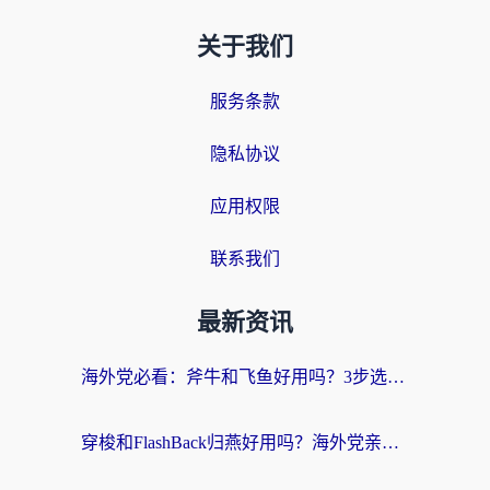
关于我们
服务条款
隐私协议
应用权限
联系我们
最新资讯
海外党必看：斧牛和飞鱼好用吗？3步选对回国加速器，无缝刷剧玩国服
穿梭和FlashBack归燕好用吗？海外党亲测3款热门回国加速器，教你选对不踩坑