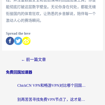
线、并注重数据安全和售后保障的回国加速工具，你便
能彻底打破这层数字壁垒。无论你身在何处，都能无缝
衔接国内的体育狂欢，让熟悉的乡音解说，陪伴每一个
激动人心的赛场瞬间。
Spread the love
←
前一篇文章
免费回国加速器
ChickCN VPN和畅游VPN对比哪个回国效果更好？海外党必看的回国加速器选择指南
别再苦苦寻找免费VPN节点了，这才是海外访问国内资源的正确姿势