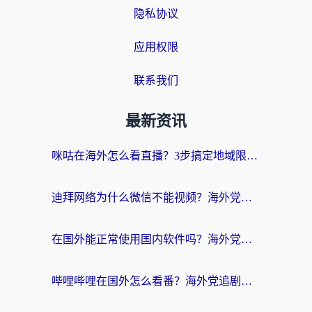
隐私协议
应用权限
联系我们
最新资讯
咪咕在海外怎么看直播？3步搞定地域限制，还能畅看腾讯视频与国内热剧
迪拜网络为什么微信不能视频？海外党必看的回国加速全攻略
在国外能正常使用国内软件吗？海外党亲测有效的无缝访问指南
哔哩哔哩在国外怎么看番？海外党追剧看片的终极解决方案