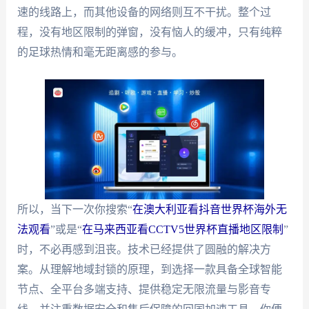
速的线路上，而其他设备的网络则互不干扰。整个过
程，没有地区限制的弹窗，没有恼人的缓冲，只有纯粹
的足球热情和毫无距离感的参与。
所以，当下一次你搜索“
在澳大利亚看抖音世界杯海外无
法观看
”或是“
在马来西亚看CCTV5世界杯直播地区限制
”
时，不必再感到沮丧。技术已经提供了圆融的解决方
案。从理解地域封锁的原理，到选择一款具备全球智能
节点、全平台多端支持、提供稳定无限流量与影音专