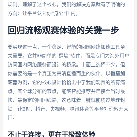
规则。理解了这个核心，我们的解决方案就有了明确的
方向：让平台认为你“身处”国内。
回归流畅观赛体验的关键一步
要实现这一点，一个稳定、智能的回国网络加速工具至
关重要。它并非简单的“翻墙”软件，而是专门为海外用户
访问国内网络服务而设计的桥梁。市面上选择不少，但
你需要的是一个真正为高清直播而生的伙伴。以
番茄加
速器
为例，它的核心设计恰恰击中了我们观赛的所有痛
点。其全球分布的节点，能够智能推荐并连接至当时最
快、最稳定的回国线路，这意味着一键就能绕过地理封
锁，让B站、抖音、央视频、腾讯体育等平台对你敞开大
门。
不止于连接，更在于极致体验