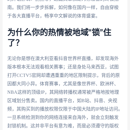
南。我们将一步步拆解，如何像在国内一样，自由穿梭
于各大直播平台，畅享中文解说的体育盛宴。
为什么你的热情被地域“锁”住
了？
无论你是想在澳大利亚看抖音世界杯直播，却发现海外
版本根本无法观看相关赛事；还是身处马来西亚，试图
打开CCTV5官网却遭遇重重的地区限制提示，背后的原
因都大同小异。体育赛事，尤其是像世界杯、欧洲杯、
NBA这样的顶级IP，其网络转播权通常被严格地按地理
区域划分售卖。国内的直播平台，如B站、抖音、央视
频，其购买到的播放权限仅限于中国大陆的IP地址访问。
一旦系统检测到你的网络连接来自海外，就会立刻触发
封锁机制。这并非平台有意为难，而是必须遵守的版权