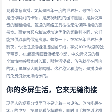
观看体育直播，尤其是四年一度的世界杯，最怕什么？
是进球瞬间的卡顿，是庆祝时刻的缓冲圆圈，是解说声
音的断断续续。普通的网络工具往往无法保障持续的高
带宽。而专为影音和游戏加速优化的线路则不同，它们
能提供独享的带宽资源。想象一下，在2026年世界杯决
赛夜，你通过加速器连接回国专线，享受100M级别的独
享带宽，4K超高清画面流畅无拖影，中文解说员的每一
个激情呐喊都实时入耳，那种沉浸感，仿佛就坐在国内
的客厅里与家人同频呐喊。这种稳定和流畅，是拼凑来
的免费资源无法给予的。
你的多屏生活，它来无缝衔接
现代人的观赛习惯早已不是守着一台设备。你可能想在
客厅的电视上投屏观看英超联赛，同时用手机在球迷群