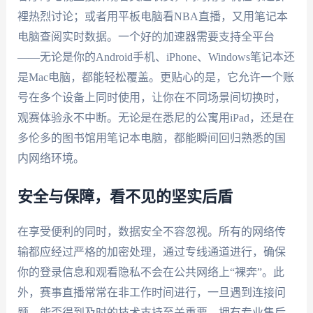
裡热烈讨论；或者用平板电脑看NBA直播，又用笔记本
电脑查阅实时数据。一个好的加速器需要支持全平台
——无论是你的Android手机、iPhone、Windows笔记本还
是Mac电脑，都能轻松覆盖。更贴心的是，它允许一个账
号在多个设备上同时使用，让你在不同场景间切换时，
观赛体验永不中断。无论是在悉尼的公寓用iPad，还是在
多伦多的图书馆用笔记本电脑，都能瞬间回归熟悉的国
内网络环境。
安全与保障，看不见的坚实后盾
在享受便利的同时，数据安全不容忽视。所有的网络传
输都应经过严格的加密处理，通过专线通道进行，确保
你的登录信息和观看隐私不会在公共网络上“裸奔”。此
外，赛事直播常常在非工作时间进行，一旦遇到连接问
题，能否得到及时的技术支持至关重要。拥有专业售后