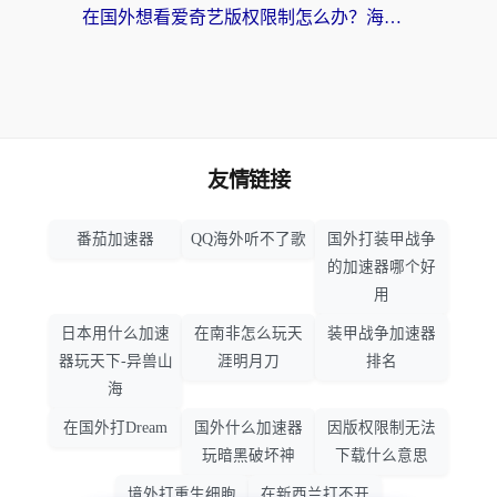
在国外想看爱奇艺版权限制怎么办？海外华人必看的追剧自由指南
友情链接
番茄加速器
QQ海外听不了歌
国外打装甲战争
的加速器哪个好
用
日本用什么加速
在南非怎么玩天
装甲战争加速器
器玩天下-异兽山
涯明月刀
排名
海
在国外打Dream
国外什么加速器
因版权限制无法
玩暗黑破坏神
下载什么意思
境外打重生细胞
在新西兰打不开