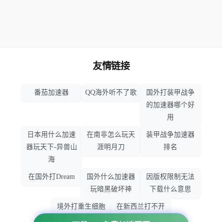
友情链接
番茄加速器
QQ海外听不了歌
国外打装甲战争
的加速器哪个好
用
日本用什么加速
在南非怎么玩天
装甲战争加速器
器玩天下-异兽山
涯明月刀
排名
海
在国外打Dream
国外什么加速器
因版权限制无法
玩暗黑破坏神
下载什么意思
境外打重生细胞
在新西兰打不开
加速器哪个好
大智慧怎么办