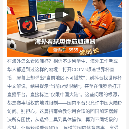
在海外怎么看欧洲杯？相信不少留学生、海外工作者或
华人都遇到过这样的窘境：打开CCTV5想追世界杯直
播，屏幕上却弹出“当前地区不可播放”；刷抖音找世界杯
中文解说，结果提示“当前IP受限制”；甚至在俄罗斯打开
直播平台，直接标注“仅限中国大陆”。这些问题的根源，
都是赛事版权的地域限制——国内平台只允许中国大陆IP
访问。别担心，这篇指南会教你用合适的回国加速器解
决所有困扰，从选择工具到具体操作，再到不同场景的
应对，让你轻松看遍NBA、足球等国内体育赛事，享受