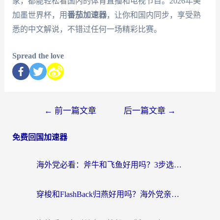
家，都能轻松看国内的体育直播和电视节目。2026年美
加墨世界杯，用
番茄加速器
，让你和国内同步，享受熟
悉的中文解说，不错过任何一场精彩比赛。
Spread the love
←
前一篇文章
后一篇文章
→
免费回国加速器
海外党必看：斧牛和飞鱼好用吗？3步选对回国加速器，无缝刷剧玩国服
穿梭和FlashBack归燕好用吗？海外党亲测3款热门回国加速器，教你选对不踩坑