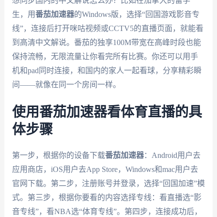
想同步国内的中文解说怎么办？比如在加拿大的留学
生，用
番茄加速器
的Windows版，选择“回国游戏影音专
线”，连接后打开咪咕视频或CCTV5的直播页面，就能看
到高清中文解说。番茄的独享100M带宽在高峰时段也能
保持流畅，无限流量让你看完所有比赛。你还可以用手
机和pad同时连接，和国内的家人一起看球，分享精彩瞬
间——就像在同一个房间一样。
使用番茄加速器看体育直播的具
体步骤
第一步，根据你的设备下载
番茄加速器
：Android用户去
应用商店，iOS用户去App Store，Windows和mac用户去
官网下载。第二步，注册账号并登录，选择“回国加速”模
式。第三步，根据你要看的内容选择专线：看直播选“影
音专线”，看NBA选“体育专线”。第四步，连接成功后，