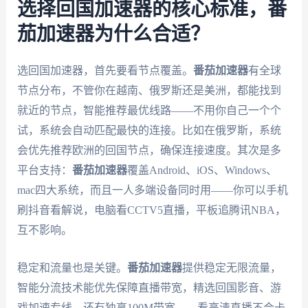
选择回国加速器的核心标准，番
茄加速器为什么合适？
选回国加速器，首先要看节点覆盖。
番茄加速器
有全球
节点分布，不管你在越南、俄罗斯还是美洲，都能找到
就近的节点，智能推荐最优线路——不用你自己一个个
试，系统会自动匹配最快的连接。比如在俄罗斯，系统
会优先推荐欧洲的回国节点，确保连接速度。其次是多
平台支持：
番茄加速器
覆盖Android、iOS、Windows、
mac四大系统，而且一人多端设备同时用——你可以手机
刷抖音看解说，电脑看CCTV5直播，平板追腾讯NBA，
互不影响。
稳定和流量也是关键。
番茄加速器
提供稳定无限流量，
智能分流技术能优先保障直播带宽，精选回国影音、游
戏加速专线，还有独享100M带宽——看高清直播不会卡