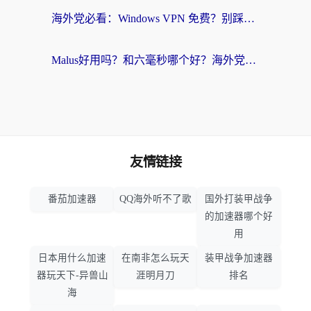
海外党必看：Windows VPN 免费？别踩坑！教你选对好用的国内加速器无缝回国
Malus好用吗？和六毫秒哪个好？海外党选回国加速器的避坑指南
友情链接
番茄加速器
QQ海外听不了歌
国外打装甲战争
的加速器哪个好
用
日本用什么加速
在南非怎么玩天
装甲战争加速器
器玩天下-异兽山
涯明月刀
排名
海