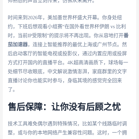
师熟悉的声音立刻传来，仿佛从未离开。
时间来到2026年，美加墨世界杯盛大开幕。你身处纽
约，下班后想观看小组赛“在国外看世界杯伊朗 vs 比利
时，当前IP受限制”的提示将不再出现。你从容地打开
番
茄加速器
，连接上智能推荐的最优上海或广州节点。然
后启动客厅的智能电视或投影仪，通过内置应用或投屏
方式打开国内的直播平台。4K超高清画质下，球场每一
处细节尽收眼底，中文解说激情澎湃，家庭群里的文字
直播讨论你也能实时参与，身临其境的感觉完全回来
了。
售后保障：让你没有后顾之忧
技术工具难免偶尔遇到特殊情况，比如某个线路临时调
整，或与你的本地网络产生兼容性问题。这时，一个拥