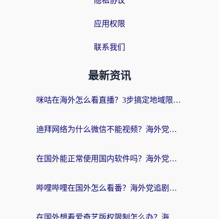
隐私协议
应用权限
联系我们
最新资讯
咪咕在海外怎么看直播？3步搞定地域限制，还能畅看腾讯视频与国内热剧
迪拜网络为什么微信不能视频？海外党必看的回国加速全攻略
在国外能正常使用国内软件吗？海外党亲测有效的无缝访问指南
哔哩哔哩在国外怎么看番？海外党追剧看片的终极解决方案
在国外想看爱奇艺版权限制怎么办？海外华人必看的追剧自由指南