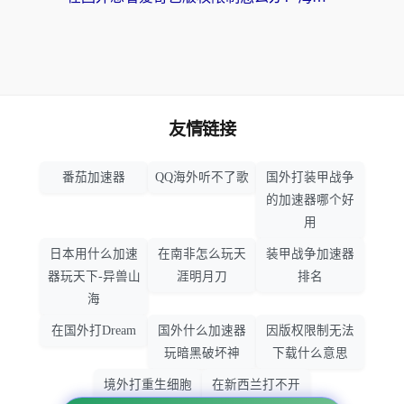
友情链接
番茄加速器
QQ海外听不了歌
国外打装甲战争
的加速器哪个好
用
日本用什么加速
在南非怎么玩天
装甲战争加速器
器玩天下-异兽山
涯明月刀
排名
海
在国外打Dream
国外什么加速器
因版权限制无法
玩暗黑破坏神
下载什么意思
境外打重生细胞
在新西兰打不开