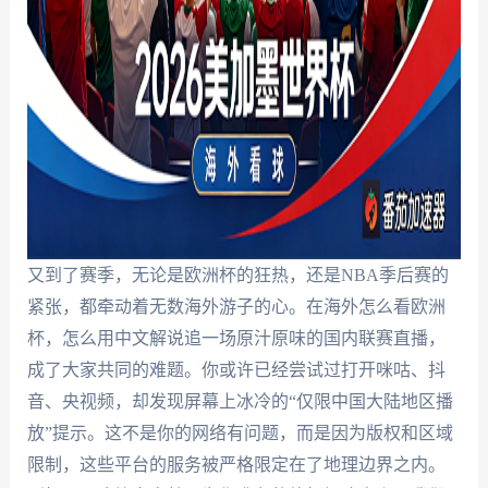
又到了赛季，无论是欧洲杯的狂热，还是NBA季后赛的
紧张，都牵动着无数海外游子的心。在海外怎么看欧洲
杯，怎么用中文解说追一场原汁原味的国内联赛直播，
成了大家共同的难题。你或许已经尝试过打开咪咕、抖
音、央视频，却发现屏幕上冰冷的“仅限中国大陆地区播
放”提示。这不是你的网络有问题，而是因为版权和区域
限制，这些平台的服务被严格限定在了地理边界之内。