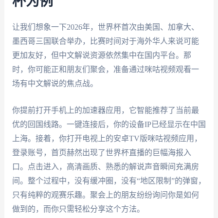
杯为例
让我们想象一下2026年，世界杯首次由美国、加拿大、
墨西哥三国联合举办，比赛时间对于海外华人来说可能
更加友好，但中文解说资源依然集中在国内平台。那
时，你可能正和朋友们聚会，准备通过咪咕视频观看一
场有中文解说的焦点战。
你提前打开手机上的加速器应用，它智能推荐了当前最
优的回国线路。一键连接后，你的设备IP已经显示在中国
上海。接着，你打开电视上的安卓TV版咪咕视频应用，
登录账号，首页赫然出现了世界杯直播的巨幅海报入
口。点击进入，高清画质、熟悉的解说声音瞬间充满房
间。整个过程中，没有缓冲圈，没有“地区限制”的弹窗，
只有纯粹的观赛乐趣。聚会上的朋友纷纷询问你是如何
做到的，而你只需轻松分享这个方法。