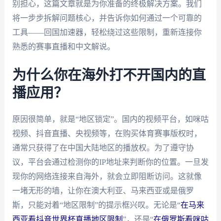
别担心，这篇文章就是为你准备的终极解决方案。我们
将一步步拆解问题核心，并告诉你如何通过一个可靠的
工具——回国加速器，轻松绕过这些限制，重新连接你
熟悉的赛事直播和中文解说。
为什么你在海外打不开国内的直
播应用？
原因很简单，就是“地区锁定”。国内的视频平台，如咪咕
视频、抖音直播、央视频等，在购买体育赛事版权时，
通常只获得了在中国大陆地区的播放权。为了遵守协
议，平台会通过检测你的IP地址来判断你的位置。一旦发
现你的网络连接来自海外，就会立即阻断访问。这就像
一堵无形的墙，让你在澳大利亚、马来西亚或是俄罗
斯，只能对着“地区限制”的提示框兴叹。无论是“
在马来
西亚看抖音世界杯直播地区限制
”，还是“
在俄罗斯看咪咕