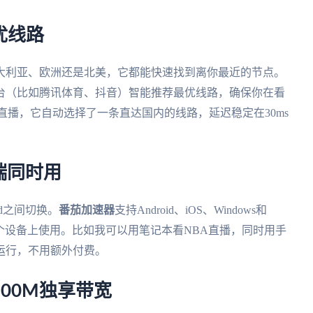
优线路
大利亚、欧洲还是北美，它都能快速找到离你最近的节点。
台（比如腾讯体育、抖音）智能推荐最优线路，确保你在看
直播，它自动选择了一条直达国内的线路，延迟稳定在30ms
端同时用
d之间切换。
番茄加速器
支持Android、iOS、Windows和
多个设备上使用。比如我可以用笔记本看NBA直播，同时用手
运行，不用额外付费。
100M独享带宽