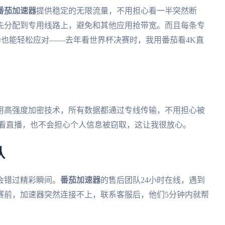
番茄加速器
提供稳定的无限流量，不用担心看一半突然断
先分配到专用线路上，避免和其他应用抢带宽。而且每条专
直播也能轻松应对——去年看世界杯决赛时，我用番茄看4K直
用高强度加密技术，所有数据都通过专线传输，不用担心被
番茄看直播，也不会担心个人信息被窃取，这让我很放心。
队
会错过精彩瞬间。
番茄加速器
的售后团队24小时在线，遇到
赛前，加速器突然连接不上，联系客服后，他们5分钟内就帮