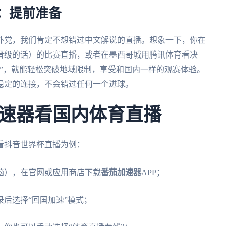
景：提前准备
海外党，我们肯定不想错过中文解说的直播。想象一下，你在
晋级的话）的比赛直播，或者在墨西哥城用腾讯体育看决
线”，就能轻松突破地域限制，享受和国内一样的观赛体验。
稳定的连接，不会错过任何一个进球。
速器看国内体育直播
看抖音世界杯直播为例：
脑），在官网或应用商店下载
番茄加速器
APP；
录后选择“回国加速”模式；