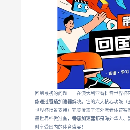
回到最初的问题——在澳大利亚看抖音世界杯
能通过
番茄加速器
解决。它的六大核心功能（
世界杯场景支持）完美覆盖了海外党看体育赛事
墨世界杯做准备，
番茄加速器
都是海外华人、
时享受国内的体育盛宴！