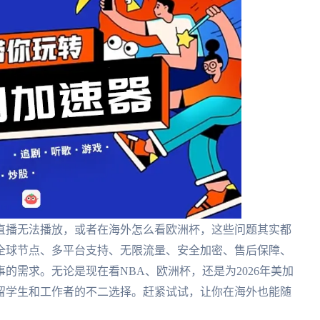
直播无法播放，或者在海外怎么看欧洲杯，这些问题其实都
全球节点、多平台支持、无限流量、安全加密、售后保障、
的需求。无论是现在看NBA、欧洲杯，还是为2026年美加
留学生和工作者的不二选择。赶紧试试，让你在海外也能随