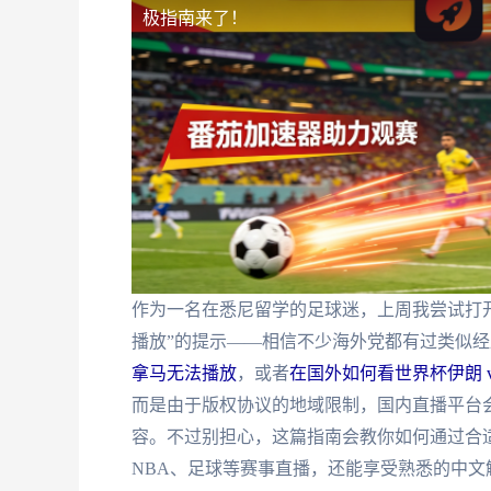
极指南来了！
作为一名在悉尼留学的足球迷，上周我尝试打
播放”的提示——相信不少海外党都有过类似
拿马无法播放
，或者
在国外如何看世界杯伊朗 v
而是由于版权协议的地域限制，国内直播平台会
容。不过别担心，这篇指南会教你如何通过合
NBA、足球等赛事直播，还能享受熟悉的中文