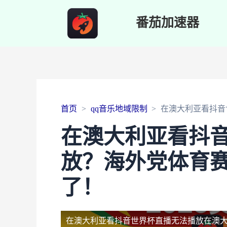
番茄加速器
首页
qq音乐地域限制
在澳大利亚看抖音
在澳大利亚看抖
放？海外党体育
了！
在澳大利亚看抖音世界杯直播无法播放
在澳