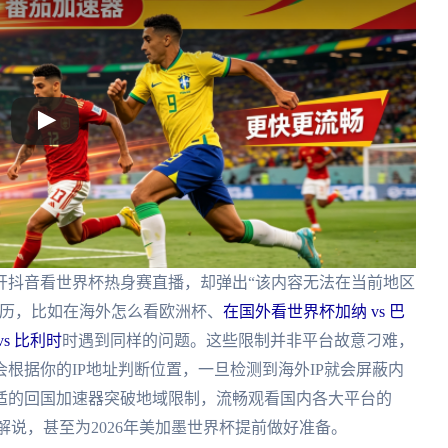
开抖音看世界杯热身赛直播，却弹出“该内容无法在当前地区
经历，比如在海外怎么看欧洲杯、
在国外看世界杯加纳 vs 巴
s 比利时
时遇到同样的问题。这些限制并非平台故意刁难，
根据你的IP地址判断位置，一旦检测到海外IP就会屏蔽内
适的回国加速器突破地域限制，流畅观看国内各大平台的
解说，甚至为2026年美加墨世界杯提前做好准备。