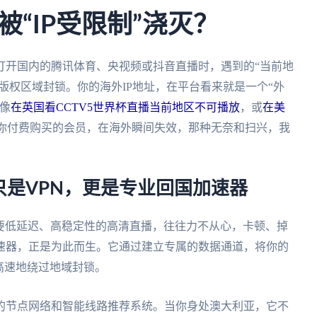
“IP受限制”浇灭？
打开国内的腾讯体育、央视频或抖音直播时，遇到的“当前地
版权区域封锁。你的海外IP地址，在平台看来就是一个“外
像
在英国看CCTV5世界杯直播当前地区不可播放
，或
在美
你付费购买的会员，在海外瞬间失效，那种无奈和扫兴，我
是VPN，更是专业回国加速器
需要低延迟、高稳定性的高清直播，往往力不从心，卡顿、掉
速器，正是为此而生。它通过建立专属的数据通道，将你的
高速地绕过地域封锁。
的节点网络和智能线路推荐系统。当你身处澳大利亚，它不