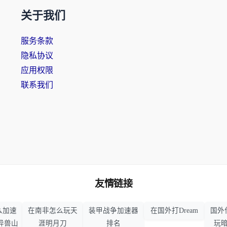
关于我们
服务条款
隐私协议
应用权限
联系我们
友情链接
么加速
在南非怎么玩天
装甲战争加速器
在国外打Dream
国外
异兽山
涯明月刀
排名
玩