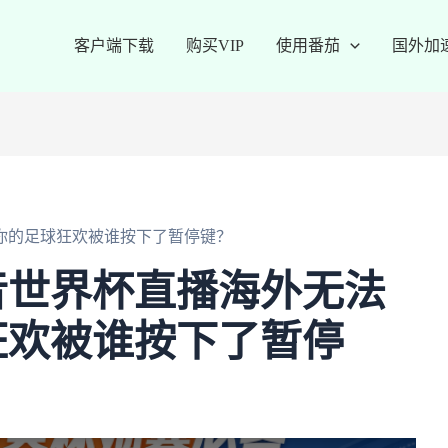
客户端下载
购买VIP
使用番茄
国外加
你的足球狂欢被谁按下了暂停键？
音世界杯直播海外无法
狂欢被谁按下了暂停