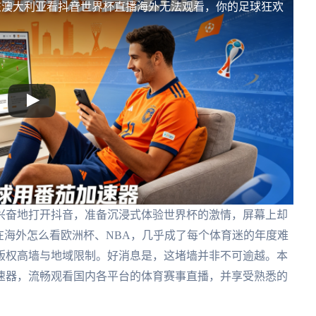
在澳大利亚看抖音世界杯直播海外无法观看，你的足球狂欢
兴奋地打开抖音，准备沉浸式体验世界杯的激情，屏幕上却
在海外怎么看欧洲杯、NBA，几乎成了每个体育迷的年度难
版权高墙与地域限制。好消息是，这堵墙并非不可逾越。本
速器，流畅观看国内各平台的体育赛事直播，并享受熟悉的