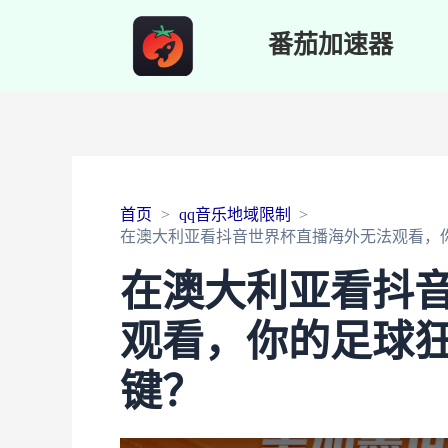
番茄加速器
首页
qq音乐地域限制
在澳大利亚看抖音世界杯直播海外无法观看，
在澳大利亚看抖
观看，你的足球
键？