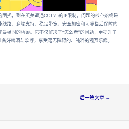
困扰，到在英美遭遇CCTV5的IP限制，问题的核心始终是
能线路、多端支持、稳定带宽、安全加密和可靠售后保障的
最稳固的桥梁。它不仅解决了“怎么看”的问题，更提升了
准备好啤酒与欢呼，享受毫无障碍的、纯粹的观赛乐趣。
后一篇文章
→