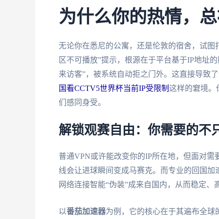
为什么你的热情，总被
无论你在悉尼的公寓，还是伦敦的宿舍，试图
区不可播放”提示，根源在于平台基于IP地址的
来访客”，被系统自动拒之门外。这直接导致了
国看CCTV5世界杯当前IP受限制
这样的窘境。
们感同身受。
解锁观赛自由：你需要的不只
普通VPN或许能改变你的IP所在地，但面对
线会让进球瞬间变成马赛克。而专业的回国加
网络连接智能“伪装”成来自国内，从而稳定、
以
番茄加速器
为例，它的核心在于其遍布全球