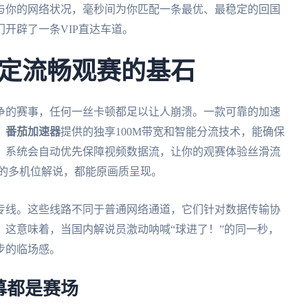
与你的网络状况，毫秒间为你匹配一条最优、最稳定的回国
开辟了一条VIP直达车道。
定流畅观赛的基石
争的赛事，任何一丝卡顿都足以让人崩溃。一款可靠的加速
。
番茄加速器
提供的独享100M带宽和智能分流技术，能确保
，系统会自动优先保障视频数据流，让你的观赛体验丝滑流
频的多机位解说，都能原画质呈现。
专线。这些线路不同于普通网络通道，它们针对数据传输协
这意味着，当国内解说员激动呐喊“球进了！”的同一秒，
步的临场感。
幕都是赛场