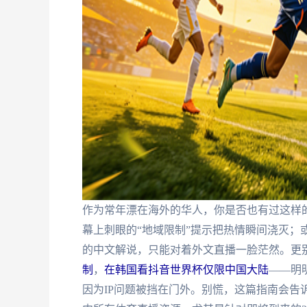
作为常年漂在海外的华人，你是否也有过这样的
幕上刺眼的“地域限制”提示把热情瞬间浇灭；
的中文解说，只能对着外文直播一脸茫然。更
制
，
在韩国看抖音世界杯仅限中国大陆
——明
因为IP问题被挡在门外。别慌，这篇指南会告