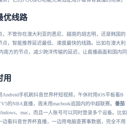
最优线路
点，不管你在澳大利亚的悉尼、越南的胡志明，还是韩国的
节点，智能推荐延迟最低、速度最快的线路。比如在澳大利
国内南方的节点，减少跨洋传输的延迟，让直播画面和国内同
时用
ndroid手机刷抖音世界杯短视频，午休时用iOS平板看B
TV5的NBA直播，周末用macbook追国内的中超联赛。
番茄
、Windows、mac，而且一人账号可以同时登录多个设备。比如
一边看抖音世界杯直播，一边用电脑查赛事数据，完全不用