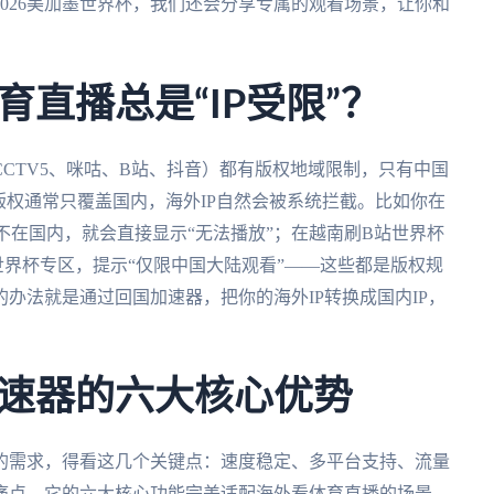
026美加墨世界杯，我们还会分享专属的观看场景，让你和
直播总是“IP受限”？
CTV5、咪咕、B站、抖音）都有版权地域限制，只有中国
版权通常只覆盖国内，海外IP自然会被系统拦截。比如你在
P不在国内，就会直接显示“无法播放”；在越南刷B站世界杯
世界杯专区，提示“仅限中国大陆观看”——这些都是版权规
办法就是通过回国加速器，把你的海外IP转换成国内IP，
速器的六大核心优势
的需求，得看这几个关键点：速度稳定、多平台支持、流量
痛点，它的六大核心功能完美适配海外看体育直播的场景。