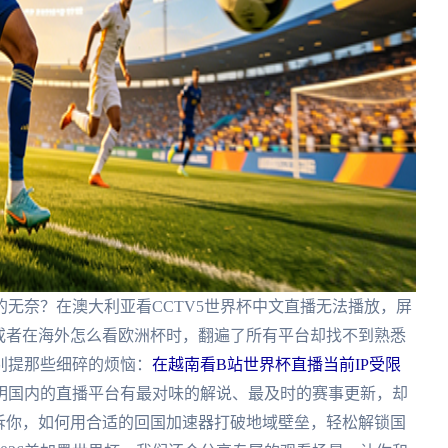
无奈？在澳大利亚看CCTV5世界杯中文直播无法播放，屏
或者在海外怎么看欧洲杯时，翻遍了所有平台却找不到熟悉
别提那些细碎的烦恼：
在越南看B站世界杯直播当前IP受限
明国内的直播平台有最对味的解说、最及时的赛事更新，却
诉你，如何用合适的回国加速器打破地域壁垒，轻松解锁国