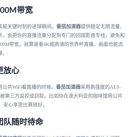
00M带宽
其是关键时刻的进球瞬间。
番茄加速器
提供稳定无限流量，
术，会把你的直播流量分配到专门的回国影音专线，避免和
00M带宽，就算是看4K超高清的世界杯直播，画面也能流
球。
更放心
公共WiFi看直播的时候。
番茄加速器
采用高强度的AES-
会被第三方监控或窃取。比如你在澳大利亚的咖啡馆用公共
露，安心享受比赛就好。
术团队随时待命