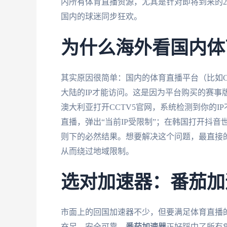
内所有体育直播资源，尤其是针对即将到来的2
国内的球迷同步狂欢。
为什么海外看国内体育
其实原因很简单：国内的体育直播平台（比如C
大陆的IP才能访问。这是因为平台购买的赛事
澳大利亚打开CCTV5官网，系统检测到你的I
直播，弹出“当前IP受限制”；在韩国打开抖音
则下的必然结果。想要解决这个问题，最直接的
从而绕过地域限制。
选对加速器：番茄加
市面上的回国加速器不少，但要满足体育直播
充足、安全可靠。
番茄加速器
正好踩中了所有