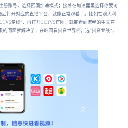
都有）；然后注册账号，选择回国加速模式；接着在加速器里选择你要访
；最后打开对应的直播平台，就能正常观看了。比如在澳大利
CCTV5专线”，再打开CCTV5官网，就能看到流畅的中文直
受限的问题就解决了；在韩国看抖音世界杯，选“抖音专线”，