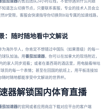
番茄加速器
的售后团队24小时在线，不管你遇到什么问题
不知道怎么切换节点，只要联系客服，专业的技术人员会立
然IP受限，客服会快速指导你切换到B站专属的加速线路，
属场景：随时随地看中文解说
。作为海外华人，你肯定不想错过中国队（如果晋级）的每一
的球队加油。用
番茄加速器
，你可以在加拿大的现场附近，
国内的家人同步观看；或者在墨西哥的酒店里，用电脑看咪咕
看清球员的每一个表情；甚至在回国的航班上，用平板连接加
你随时随地都能享受中文解说的世界杯。
速器解锁国内体育直播
番茄加速器
的官网或者应用商店下载对应平台的客户端