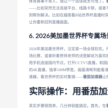
体育赛事不等人，错过一个进球就太可惜了。
——比如突然无法连接平台、线路卡顿，或者
刻帮你解决。比如在越南看B站世界杯直播时突
让你重新回到直播画面。
6. 2026美加墨世界杯专
2026年美加墨世界杯，注定是一场全球狂欢
场比赛，或者听着贺炜老师的诗意解说为喜欢
用手机连接国内节点，打开CCTV5直播，和
的4K直播，独享100M带宽，画面清晰到能
速器，看世界杯的实时集锦——
番茄加速器
让
实际操作：用番茄加
其实步骤很简单，几分钟就能搞定。首先，在