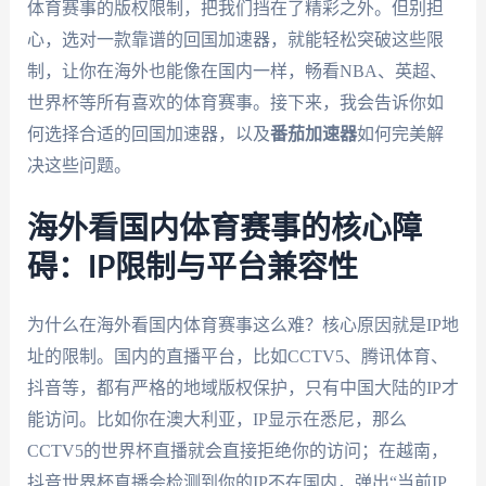
体育赛事的版权限制，把我们挡在了精彩之外。但别担
心，选对一款靠谱的回国加速器，就能轻松突破这些限
制，让你在海外也能像在国内一样，畅看NBA、英超、
世界杯等所有喜欢的体育赛事。接下来，我会告诉你如
何选择合适的回国加速器，以及
番茄加速器
如何完美解
决这些问题。
海外看国内体育赛事的核心障
碍：IP限制与平台兼容性
为什么在海外看国内体育赛事这么难？核心原因就是IP地
址的限制。国内的直播平台，比如CCTV5、腾讯体育、
抖音等，都有严格的地域版权保护，只有中国大陆的IP才
能访问。比如你在澳大利亚，IP显示在悉尼，那么
CCTV5的世界杯直播就会直接拒绝你的访问；在越南，
抖音世界杯直播会检测到你的IP不在国内，弹出“当前IP