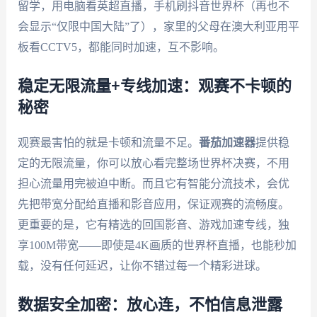
留学，用电脑看英超直播，手机刷抖音世界杯（再也不
会显示“仅限中国大陆”了），家里的父母在澳大利亚用平
板看CCTV5，都能同时加速，互不影响。
稳定无限流量+专线加速：观赛不卡顿的
秘密
观赛最害怕的就是卡顿和流量不足。
番茄加速器
提供稳
定的无限流量，你可以放心看完整场世界杯决赛，不用
担心流量用完被迫中断。而且它有智能分流技术，会优
先把带宽分配给直播和影音应用，保证观赛的流畅度。
更重要的是，它有精选的回国影音、游戏加速专线，独
享100M带宽——即使是4K画质的世界杯直播，也能秒加
载，没有任何延迟，让你不错过每一个精彩进球。
数据安全加密：放心连，不怕信息泄露