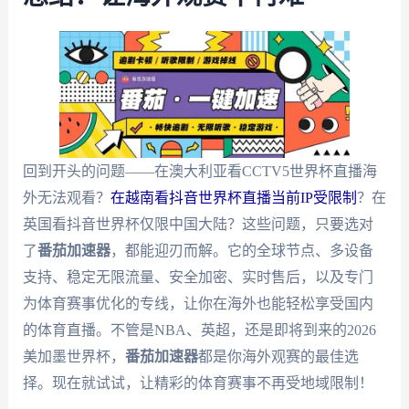
回到开头的问题——在澳大利亚看CCTV5世界杯直播海
外无法观看？
在越南看抖音世界杯直播当前IP受限制
？在
英国看抖音世界杯仅限中国大陆？这些问题，只要选对
了
番茄加速器
，都能迎刃而解。它的全球节点、多设备
支持、稳定无限流量、安全加密、实时售后，以及专门
为体育赛事优化的专线，让你在海外也能轻松享受国内
的体育直播。不管是NBA、英超，还是即将到来的2026
美加墨世界杯，
番茄加速器
都是你海外观赛的最佳选
择。现在就试试，让精彩的体育赛事不再受地域限制！