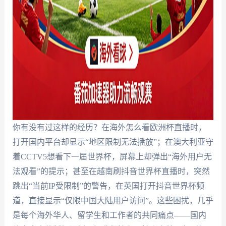
你有没有过这样的经历？在海外怎么看欧洲杯直播时，
打开国内平台却显示“地区限制无法播放”；在澳大利亚守
着CCTV5想看下一届世界杯，屏幕上却弹出“海外用户无
法观看”的提示；甚至在越南刷抖音世界杯直播时，突然
跳出“当前IP受限制”的警告，在英国打开抖音世界杯频
道，直接显示“仅限中国大陆用户访问”。这些困扰，几乎
是每个海外华人、留学生和工作者的共同痛点——国内