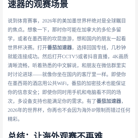
速器的观赛场景
说到体育赛事，2026年的美加墨世界杯绝对是全球瞩目
的焦点。想象一下，那时你可能在加拿大的多伦多留
学，或者在墨西哥的坎昆旅游，想和国内的朋友一起看
世界杯决赛。打开
番茄加速器
，选择回国专线，几秒钟
就能连接成功。然后打开CCTV5或者抖音直播，4K画质
清晰流畅，听着熟悉的中文解说，和朋友在微信群里实
时讨论进球——就像你坐在国内的客厅里一样。即使你
在墨西哥的酒店用公共WiFi，番茄的加密技术也能保证
你的信息安全；即使你同时用手机和电脑看不同的场
次，多设备支持也能满足你的需求。有了
番茄加速器
，
2026年的世界杯，你再也不会因为海外IP限制而错过任何
精彩。
总结：让海外观赛不再难