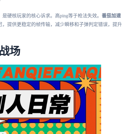
是硬核玩家的核心诉求。高ping等于枪法失效。
番茄加速
迟，提供更稳定的帧传输，减少瞬移和子弹判定错误，提升
战场