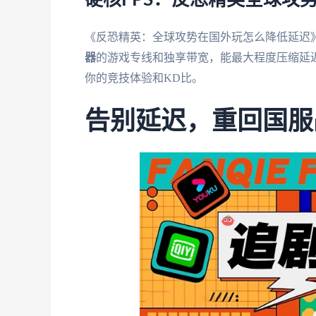
《反恐精英：全球攻势在国外玩怎么降低延迟》
器
的游戏专线和独享带宽，能最大程度压缩延
你的竞技体验和KD比。
告别延迟，重回国服