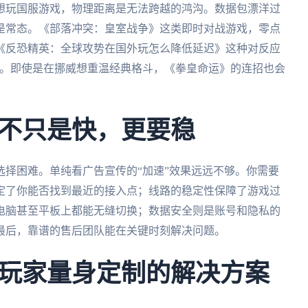
想玩国服游戏，物理距离是无法跨越的鸿沟。数据包漂洋过
是常态。《部落冲突：皇室战争》这类即时对战游戏，零点
《反恐精英：全球攻势在国外玩怎么降低延迟》这种对反应
宰割。即使是在挪威想重温经典格斗，《拳皇命运》的连招也会
不只是快，更要稳
择困难。单纯看广告宣传的“加速”效果远远不够。你需要
定了你能否找到最近的接入点；线路的稳定性保障了游戏过
电脑甚至平板上都能无缝切换；数据安全则是账号和隐私的
最后，靠谱的售后团队能在关键时刻解决问题。
玩家量身定制的解决方案