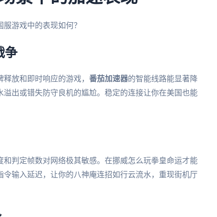
国服游戏中的表现如何？
战争
牌释放和即时响应的游戏，
番茄加速器
的智能线路能显著降
水溢出或错失防守良机的尴尬。稳定的连接让你在美国也能
度和判定帧数对网络极其敏感。在挪威怎么玩拳皇命运才能
指令输入延迟，让你的八神庵连招如行云流水，重现街机厅
势