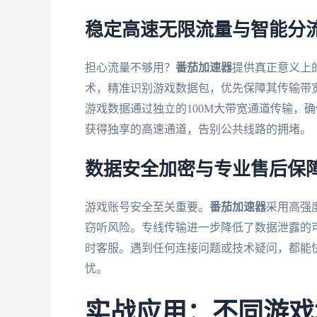
稳定高速无限流量与智能分
担心流量不够用？
番茄加速器
提供真正意义上
术，精准识别游戏数据包，优先保障其传输带
游戏数据通过独立的100M大带宽通道传输，
获得独享的高速通道，告别公共线路的拥堵。
数据安全加密与专业售后保
游戏账号安全至关重要。
番茄加速器
采用高强
窃听风险。专线传输进一步降低了数据泄露的
时客服。遇到任何连接问题或技术疑问，都能
忧。
实战应用：不同游戏