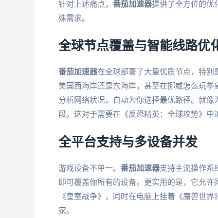
针对上述痛点，
番茄加速器
提供了全方位的优
殊需求。
全球节点覆盖与智能线路优
番茄加速器
在全球部署了大量优质节点，特别
美国西海岸还是东海岸，甚至在挪威怎么玩拳
分析网络状况，自动为你选择最优路径。就像
段。这对于需要在《反恐精英：全球攻势》中
全平台支持与多设备并发
游戏设备不单一。
番茄加速器
支持主流操作系统，
即可覆盖你所有的设备。更实用的是，它允许
《皇室战争》，同时在电脑上挂着《魔兽世界
家。