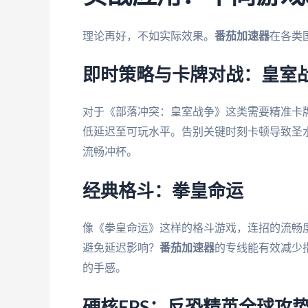
理论再好，不如实际效果。
番茄加速器
在各类
即时策略与卡牌对战：皇室
对于《部落冲突：皇室战争》这类需要精准卡
低延迟至可玩水平。告别关键时刻卡顿导致圣
流畅冲杯。
经典格斗：拳皇命运
像《拳皇命运》这样的格斗游戏，连招的流畅
避免延迟影响？
番茄加速器
的专线能有效减少
的手感。
硬核FPS：反恐精英全球攻