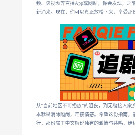
频、央视频等直播App或网站，你会发现，之
新涌来。现在，你可以真正放松下来，享受那
从“当前地区不可播放”的沮丧，到无缝接入家
本就是消除隔阂，连接情感。希望这份指南，
行，那份属于中文解说独有的激情与共鸣，始