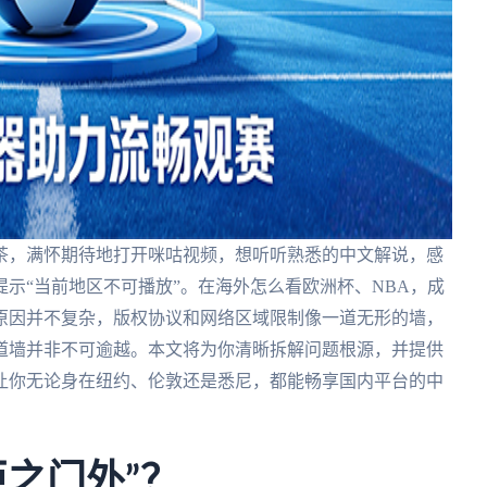
茶，满怀期待地打开咪咕视频，想听听熟悉的中文解说，感
示“当前地区不可播放”。在海外怎么看欧洲杯、NBA，成
原因并不复杂，版权协议和网络区域限制像一道无形的墙，
道墙并非不可逾越。本文将为你清晰拆解问题根源，并提供
让你无论身在纽约、伦敦还是悉尼，都能畅享国内平台的中
拒之门外”？