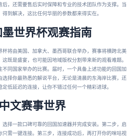
背后，还需要售后实时保障和专业的技术团队作为支撑。当
、得到解决，这比任何华丽的参数都来得实在。
美加墨世界杯观赛指南
世界杯将由美国、加拿大、墨西哥联合举办，赛事将横跨北美
，这既是盛宴，也可能因地域版权分割带来新的观看难题。
注不同国家举办的比赛。届时，一个具备上述功能的回国加
由选择你最熟悉的解说平台，无论是清晨的东海岸比赛，还
稳定低延迟的连接，让你不错过任何一个精彩进球。
中文赛事世界
，选择一款口碑可靠的回国加速器并完成安装。第二步，启
你只需一键连接。第三步，连接成功后，再打开你的咪咕视