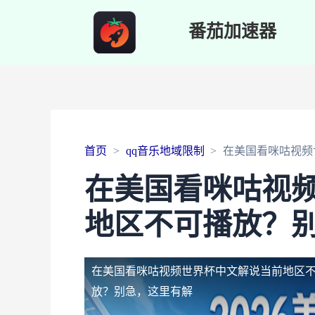
番茄加速器
首页
qq音乐地域限制
在美国看咪咕视频
在美国看咪咕视
地区不可播放？
在美国看咪咕视频世界杯中文解说当前地区
放？别急，这里有解