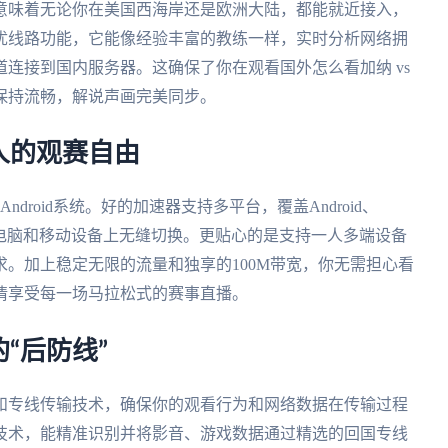
意味着无论你在美国西海岸还是欧洲大陆，都能就近接入，
优线路功能，它能像经验丰富的教练一样，实时分析网络拥
连接到国内服务器。这确保了你在观看国外怎么看加纳 vs
保持流畅，解说声画完美同步。
人的观赛自由
Android系统。好的加速器支持多平台，覆盖Android、
、书房电脑和移动设备上无缝切换。更贴心的是支持一人多端设备
。加上稳定无限的流量和独享的100M带宽，你无需担心看
情享受每一场马拉松式的赛事直播。
“后防线”
和专线传输技术，确保你的观看行为和网络数据在传输过程
技术，能精准识别并将影音、游戏数据通过精选的回国专线