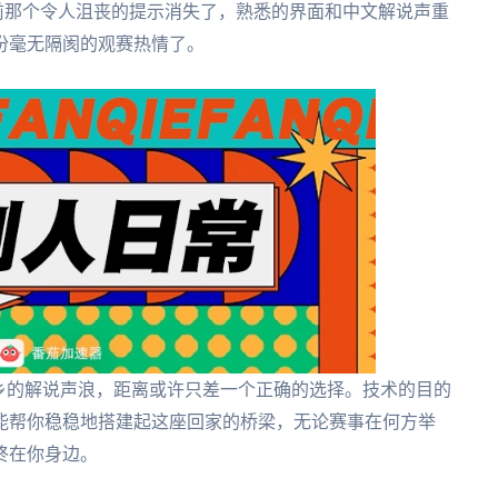
前那个令人沮丧的提示消失了，熟悉的界面和中文解说声重
份毫无隔阂的观赛热情了。
乡的解说声浪，距离或许只差一个正确的选择。技术的目的
能帮你稳稳地搭建起这座回家的桥梁，无论赛事在何方举
终在你身边。