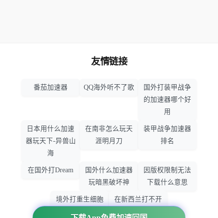
友情链接
番茄加速器
QQ海外听不了歌
国外打装甲战争
的加速器哪个好
用
日本用什么加速
在南非怎么玩天
装甲战争加速器
器玩天下-异兽山
涯明月刀
排名
海
在国外打Dream
国外什么加速器
因版权限制无法
玩暗黑破坏神
下载什么意思
境外打重生细胞
在新西兰打不开
加速器哪个好
大智慧怎么办
下载App免费加速回国