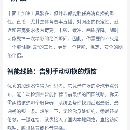
市面上加速工具繁多，但并非都能胜任高清直播的重
任。直播，尤其是体育赛事直播，对网络的稳定性、延
迟和带宽要求极为苛刻。卡顿、缓冲、画质骤降，随时
可能毁掉一次精彩的绝杀瞬间。因此，你需要的不只是
一个能“翻回去”的工具，更是一个智能、稳定、安全的网
络伴侣。
智能线路：告别手动切换的烦恼
优秀的加速器懂得为你思考。它凭借广泛的全球节点分
布，能自动检测并智能推荐当前最优的回国线路。你无
需纠结该选哪个服务器，系统会帮你找到延迟最低、最
通畅的那一条。想象一下，无论你身处纽约、悉尼还是
伦敦，一键连接，就像接入了国内本地网络，直接访问
咪咕、腾讯体育或抖音直播。