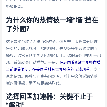
终极指南。
为什么你的热情被一堵“墙”挡在
了外面？
这不是平台故意为难海外游子。体育赛事版权是分区域
售卖的，腾讯视频、咪咕视频、央视频等平台购买的直
播权，通常只限中国大陆地区使用。你的海外IP地址一出
现，系统就会自动拦截。于是，
在韩国看B站世界杯直播
当前IP受限制
，
在美国看抖音世界杯海外无法观看
，成了
家常便饭。那种与同胞共同欢呼、听着中文解说激情呐
喊的沉浸感，瞬间被距离感取代。
选择回国加速器：关键不止于
“解锁”