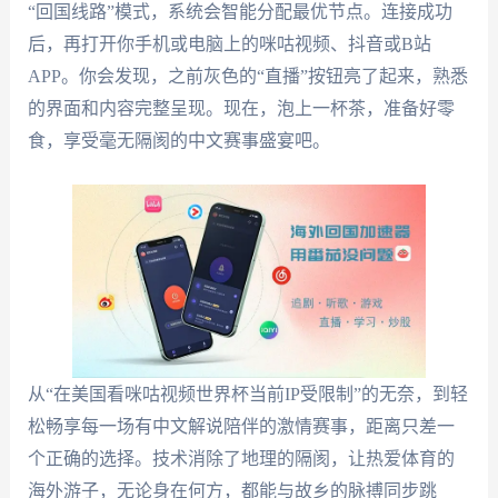
“回国线路”模式，系统会智能分配最优节点。连接成功
后，再打开你手机或电脑上的咪咕视频、抖音或B站
APP。你会发现，之前灰色的“直播”按钮亮了起来，熟悉
的界面和内容完整呈现。现在，泡上一杯茶，准备好零
食，享受毫无隔阂的中文赛事盛宴吧。
从“在美国看咪咕视频世界杯当前IP受限制”的无奈，到轻
松畅享每一场有中文解说陪伴的激情赛事，距离只差一
个正确的选择。技术消除了地理的隔阂，让热爱体育的
海外游子，无论身在何方，都能与故乡的脉搏同步跳