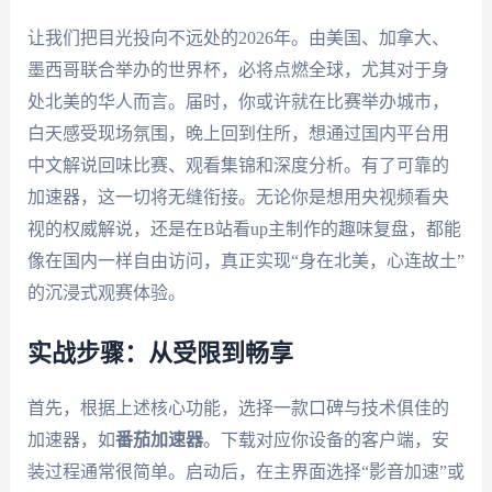
让我们把目光投向不远处的2026年。由美国、加拿大、
墨西哥联合举办的世界杯，必将点燃全球，尤其对于身
处北美的华人而言。届时，你或许就在比赛举办城市，
白天感受现场氛围，晚上回到住所，想通过国内平台用
中文解说回味比赛、观看集锦和深度分析。有了可靠的
加速器，这一切将无缝衔接。无论你是想用央视频看央
视的权威解说，还是在B站看up主制作的趣味复盘，都能
像在国内一样自由访问，真正实现“身在北美，心连故土”
的沉浸式观赛体验。
实战步骤：从受限到畅享
首先，根据上述核心功能，选择一款口碑与技术俱佳的
加速器，如
番茄加速器
。下载对应你设备的客户端，安
装过程通常很简单。启动后，在主界面选择“影音加速”或