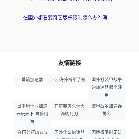
在国外想看爱奇艺版权限制怎么办？海外华人必看的追剧自由指南
友情链接
番茄加速器
QQ海外听不了歌
国外打装甲战争
的加速器哪个好
用
日本用什么加速
在南非怎么玩天
装甲战争加速器
器玩天下-异兽山
涯明月刀
排名
海
在国外打Dream
国外什么加速器
因版权限制无法