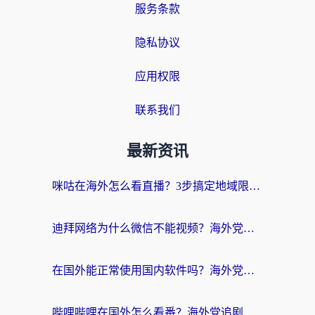
服务条款
隐私协议
应用权限
联系我们
最新资讯
咪咕在海外怎么看直播？3步搞定地域限制，还能畅看腾讯视频与国内热剧
迪拜网络为什么微信不能视频？海外党必看的回国加速全攻略
在国外能正常使用国内软件吗？海外党亲测有效的无缝访问指南
哔哩哔哩在国外怎么看番？海外党追剧看片的终极解决方案