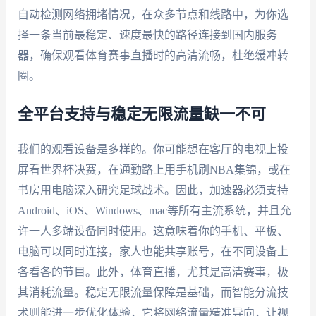
自动检测网络拥堵情况，在众多节点和线路中，为你选
择一条当前最稳定、速度最快的路径连接到国内服务
器，确保观看体育赛事直播时的高清流畅，杜绝缓冲转
圈。
全平台支持与稳定无限流量缺一不可
我们的观看设备是多样的。你可能想在客厅的电视上投
屏看世界杯决赛，在通勤路上用手机刷NBA集锦，或在
书房用电脑深入研究足球战术。因此，加速器必须支持
Android、iOS、Windows、mac等所有主流系统，并且允
许一人多端设备同时使用。这意味着你的手机、平板、
电脑可以同时连接，家人也能共享账号，在不同设备上
各看各的节目。此外，体育直播，尤其是高清赛事，极
其消耗流量。稳定无限流量保障是基础，而智能分流技
术则能进一步优化体验，它将网络流量精准导向，让视