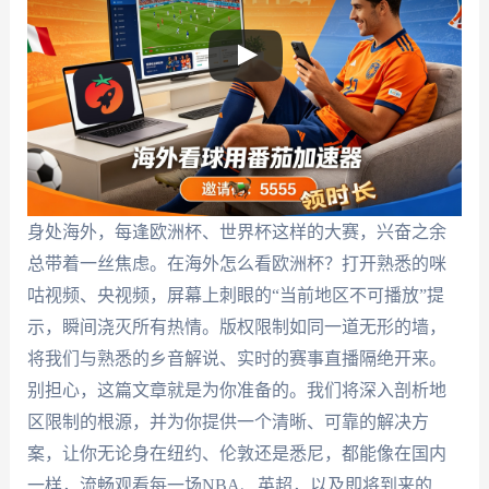
身处海外，每逢欧洲杯、世界杯这样的大赛，兴奋之余
总带着一丝焦虑。在海外怎么看欧洲杯？打开熟悉的咪
咕视频、央视频，屏幕上刺眼的“当前地区不可播放”提
示，瞬间浇灭所有热情。版权限制如同一道无形的墙，
将我们与熟悉的乡音解说、实时的赛事直播隔绝开来。
别担心，这篇文章就是为你准备的。我们将深入剖析地
区限制的根源，并为你提供一个清晰、可靠的解决方
案，让你无论身在纽约、伦敦还是悉尼，都能像在国内
一样，流畅观看每一场NBA、英超，以及即将到来的