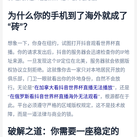
为什么你的手机到了海外就成了
“砖”？
想象一下，你身在纽约，试图打开抖音观看世界杯直
播。你的请求发出后，抖音的服务器会迅速检查你的IP地
址来源。一旦发现这个IP定位在北美，服务器就会依据版
权协议立刻拒绝。这就像你去一家只对本地居民开放的
俱乐部，门卫一眼就看出你的外地身份，自然不会放
行。无论是“
在加拿大看抖音世界杯直播无法播放
”，还是
“
在俄罗斯看抖音世界杯直播海外无法观看
”，根源都在于
此。平台必须遵守严格的区域版权规定，这不是技术故
障，而是一道法律与商业的锁。
破解之道：你需要一座稳定的