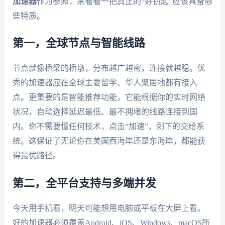
加速器
作为参照，来看看一把真正的“好钥匙”应该具备哪
些特质。
第一，全球节点与智能线路
节点就像桥梁的桥墩，分布越广越密，连接就越稳。优
秀的加速器应在全球主要留学、华人聚居地都有接入
点。更重要的是智能推荐功能，它能根据你的实时网络
状况，自动选择延迟最低、最不拥堵的线路连接到国
内。你不需要懂任何技术，点击“加速”，剩下的交给系
统。这保证了无论你在美国西海岸还是东海岸，都能获
得最优路径。
第二，全平台支持与多端并发
今天用手机看，明天可能想用电脑或平板在大屏上看。
好的加速器必须覆盖Android、iOS、Windows、macOS所