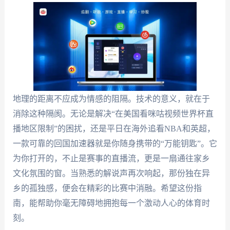
地理的距离不应成为情感的阻隔。技术的意义，就在于
消除这种隔阂。无论是解决“在美国看咪咕视频世界杯直
播地区限制”的困扰，还是平日在海外追看NBA和英超，
一款可靠的回国加速器就是你随身携带的“万能钥匙”。它
为你打开的，不止是赛事的直播流，更是一扇通往家乡
文化氛围的窗。当熟悉的解说声再次响起，那份独在异
乡的孤独感，便会在精彩的比赛中消融。希望这份指
南，能帮助你毫无障碍地拥抱每一个激动人心的体育时
刻。