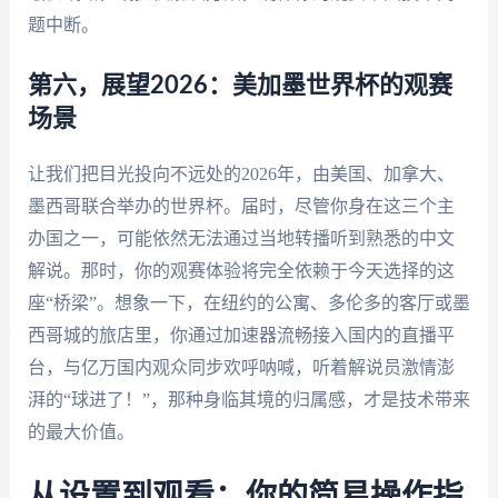
题中断。
第六，展望2026：美加墨世界杯的观赛
场景
让我们把目光投向不远处的2026年，由美国、加拿大、
墨西哥联合举办的世界杯。届时，尽管你身在这三个主
办国之一，可能依然无法通过当地转播听到熟悉的中文
解说。那时，你的观赛体验将完全依赖于今天选择的这
座“桥梁”。想象一下，在纽约的公寓、多伦多的客厅或墨
西哥城的旅店里，你通过加速器流畅接入国内的直播平
台，与亿万国内观众同步欢呼呐喊，听着解说员激情澎
湃的“球进了！”，那种身临其境的归属感，才是技术带来
的最大价值。
从设置到观看：你的简易操作指