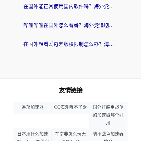
在国外能正常使用国内软件吗？海外党亲测有效的无缝访问指南
哔哩哔哩在国外怎么看番？海外党追剧看片的终极解决方案
在国外想看爱奇艺版权限制怎么办？海外华人必看的追剧自由指南
友情链接
番茄加速器
QQ海外听不了歌
国外打装甲战争
的加速器哪个好
用
日本用什么加速
在南非怎么玩天
装甲战争加速器