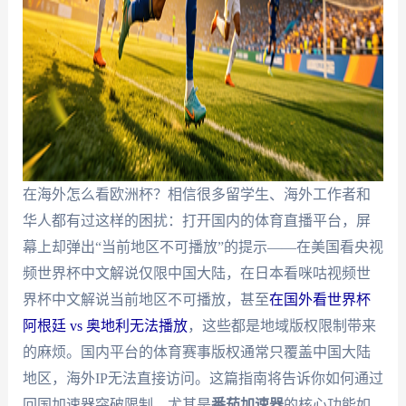
在海外怎么看欧洲杯？相信很多留学生、海外工作者和
华人都有过这样的困扰：打开国内的体育直播平台，屏
幕上却弹出“当前地区不可播放”的提示——在美国看央视
频世界杯中文解说仅限中国大陆，在日本看咪咕视频世
界杯中文解说当前地区不可播放，甚至
在国外看世界杯
阿根廷 vs 奥地利无法播放
，这些都是地域版权限制带来
的麻烦。国内平台的体育赛事版权通常只覆盖中国大陆
地区，海外IP无法直接访问。这篇指南将告诉你如何通过
回国加速器突破限制，尤其是
番茄加速器
的核心功能如