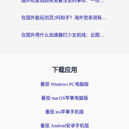
国外玩星战前夜需要注意的事项：一份来自老玩家的网络生存指南
在国外能玩剑灵2吗知乎？海外党亲测有效的国服游戏加速指南
在国外用什么加速器打少女前线：云图计划不卡？一个老玩家的掏心分享
下载应用
番茄 Windows PC电脑版
番茄 macOS苹果电脑版
番茄 ios苹果手机版
番茄 Android安卓手机版