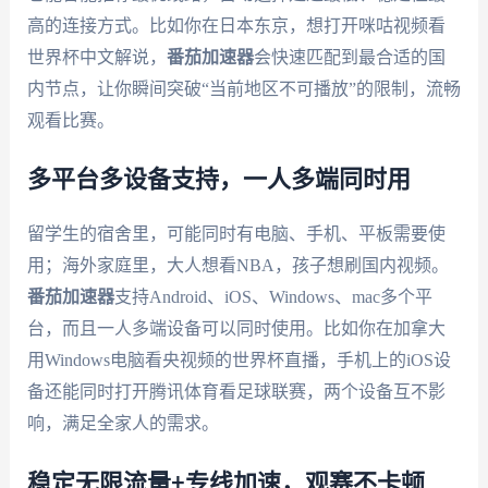
高的连接方式。比如你在日本东京，想打开咪咕视频看
世界杯中文解说，
番茄加速器
会快速匹配到最合适的国
内节点，让你瞬间突破“当前地区不可播放”的限制，流畅
观看比赛。
多平台多设备支持，一人多端同时用
留学生的宿舍里，可能同时有电脑、手机、平板需要使
用；海外家庭里，大人想看NBA，孩子想刷国内视频。
番茄加速器
支持Android、iOS、Windows、mac多个平
台，而且一人多端设备可以同时使用。比如你在加拿大
用Windows电脑看央视频的世界杯直播，手机上的iOS设
备还能同时打开腾讯体育看足球联赛，两个设备互不影
响，满足全家人的需求。
稳定无限流量+专线加速，观赛不卡顿