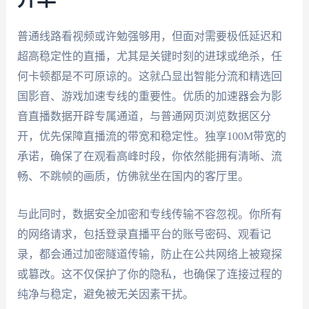
普通线路看视频或许勉强够用，但面对需要极低延迟和
超高稳定性的直播，尤其是关键时刻的进球或绝杀，任
何卡顿都是不可原谅的。这就凸显出智能分流和精选回
国影音、游戏加速专线的重要性。优质的加速器会为影
音直播数据开辟专属通道，与普通网页浏览数据区分
开，优先保障直播流的带宽和稳定性。独享100M带宽的
承诺，确保了在观看高峰时段，你依然能拥有清晰、流
畅、不跳帧的画质，仿佛就坐在国内的客厅里。
与此同时，数据安全加密和专线传输不容忽视。你所有
的网络请求，包括登录直播平台的账号密码、观看记
录，都会通过加密隧道传输，防止在公共网络上被窥探
或篡改。这不仅保护了你的隐私，也确保了连接过程的
纯净与稳定，避免被无关因素干扰。