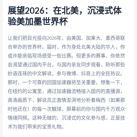
展望2026：在北美，沉浸式体
验美加墨世界杯
让我们把目光投向2026年，由美国、加拿大、墨西哥联
合举办的世界杯。届时，作为身处北美大陆的华人，你
或许能亲临现场感受一些比赛。但更多的赛事，你依然
会渴望通过国内平台，与国内亲友同步观看，聆听那些
妙语连珠的中文解说，参与微博、抖音上的全民热议。
那时，一个可靠的回国加速器将至关重要。想象一下，
在纽约的公寓里，通过加速器流畅接入国内的直播源，
高清画质下，解说员正激情澎湃地分析着梅西（如果那
时他还在）的每一次触球，屏幕前的你与国内千万观众
情绪同频。这种无缝的、沉浸式的文化参与感，正是技
术为我们带来的宝贵礼物。