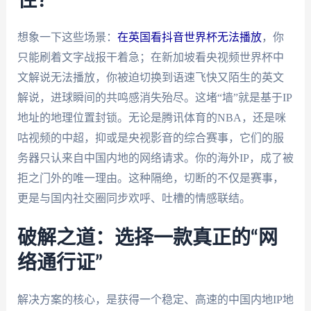
住？
想象一下这些场景：
在英国看抖音世界杯无法播放
，你
只能刷着文字战报干着急；在新加坡看央视频世界杯中
文解说无法播放，你被迫切换到语速飞快又陌生的英文
解说，进球瞬间的共鸣感消失殆尽。这堵“墙”就是基于IP
地址的地理位置封锁。无论是腾讯体育的NBA，还是咪
咕视频的中超，抑或是央视影音的综合赛事，它们的服
务器只认来自中国内地的网络请求。你的海外IP，成了被
拒之门外的唯一理由。这种隔绝，切断的不仅是赛事，
更是与国内社交圈同步欢呼、吐槽的情感联结。
破解之道：选择一款真正的“网
络通行证”
解决方案的核心，是获得一个稳定、高速的中国内地IP地