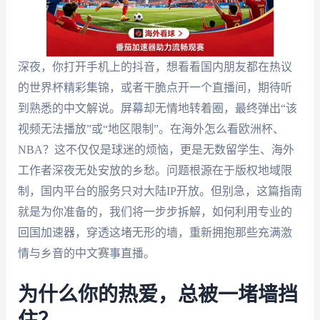
深夜，你打开手机上的抖音，想看看国内朋友都在热议
的世界杯精彩集锦，或者干脆点开一个直播间，期待听
到熟悉的中文解说。屏幕却无情地转着圈，最终弹出“该
视频无法播放”或“地区限制”。在海外怎么看欧洲杯、
NBA？这不仅仅是球迷的烦恼，更是无数留学生、海外
工作者深夜无处安放的乡愁。问题根源在于版权地域限
制，国内平台的服务只对大陆IP开放。但别急，这篇指南
就是为你准备的，我们将一步步拆解，如何利用专业的
回国加速器，穿透这堵无形的墙，重新拥抱那些充满激
情与乡音的中文赛事直播。
为什么你的热爱，总被一堵墙挡