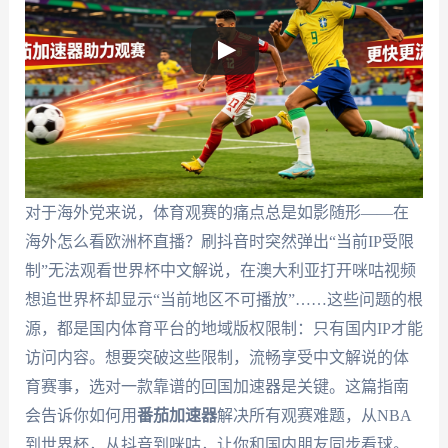
对于海外党来说，体育观赛的痛点总是如影随形——在
海外怎么看欧洲杯直播？刷抖音时突然弹出“当前IP受限
制”无法观看世界杯中文解说，在澳大利亚打开咪咕视频
想追世界杯却显示“当前地区不可播放”……这些问题的根
源，都是国内体育平台的地域版权限制：只有国内IP才能
访问内容。想要突破这些限制，流畅享受中文解说的体
育赛事，选对一款靠谱的回国加速器是关键。这篇指南
会告诉你如何用
番茄加速器
解决所有观赛难题，从NBA
到世界杯，从抖音到咪咕，让你和国内朋友同步看球。