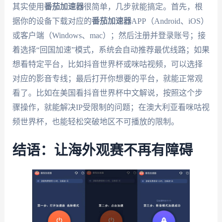
其实使用
番茄加速器
很简单，几步就能搞定。首先，根
据你的设备下载对应的
番茄加速器
APP（Android、iOS）
或客户端（Windows、mac）；然后注册并登录账号；接
着选择“回国加速”模式，系统会自动推荐最优线路；如果
想看特定平台，比如抖音世界杯或咪咕视频，可以选择
对应的影音专线；最后打开你想要的平台，就能正常观
看了。比如在美国看抖音世界杯中文解说，按照这个步
骤操作，就能解决IP受限制的问题；在澳大利亚看咪咕视
频世界杯，也能轻松突破地区不可播放的限制。
结语：让海外观赛不再有障碍