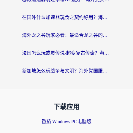
在国外什么加速器玩食之契约好用？海外党亲测有效的国服游戏加速指南
海外龙之谷玩家必看：最适合龙之谷的加速器，解决延迟卡顿还能畅玩幻书启示录和梦幻西游？
法国怎么玩戒灵传说-超变复古传奇？海外玩家国服游戏加速终极指南
新加坡怎么玩战争与文明？海外党国服游戏加速器终极避坑指南
下载应用
番茄 Windows PC电脑版