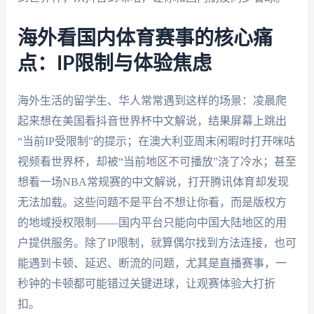
海外看国内体育赛事的核心痛
点：IP限制与体验焦虑
海外生活的留学生、华人常常遇到这样的场景：凌晨爬
起来想在美国看抖音世界杯中文解说，结果屏幕上跳出
“当前IP受限制”的提示；在澳大利亚周末闲暇时打开咪咕
视频看世界杯，却被“当前地区不可播放”浇了冷水；甚至
想看一场NBA常规赛的中文解说，打开腾讯体育却发现
无法加载。这些问题不是平台不想让你看，而是版权方
的地域授权限制——国内平台只能向中国大陆地区的用
户提供服务。除了IP限制，就算偶尔找到方法连接，也可
能遇到卡顿、延迟、断流的问题，尤其是直播赛事，一
秒钟的卡顿都可能错过关键进球，让观赛体验大打折
扣。