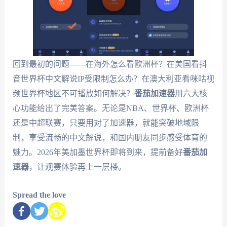
回到最初的问题——在海外怎么看欧洲杯？在美国看抖
音世界杯中文解说IP受限制怎么办？在澳大利亚看咪咕视
频世界杯地区不可播放如何解决？
番茄加速器
用六大核
心功能给出了完美答案。无论是NBA、世界杯、欧洲杯
还是中超联赛，只要用对了加速器，就能突破地域限
制，享受流畅的中文解说，和国内朋友同步感受体育的
魅力。2026年美加墨世界杯即将到来，提前备好
番茄加
速器
，让观赛体验再上一层楼。
Spread the love